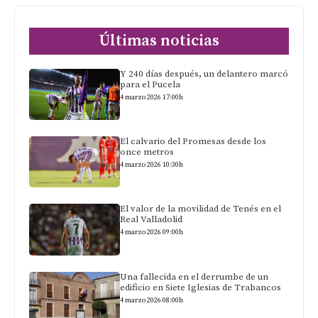
Últimas noticias
Y 240 días después, un delantero marcó
para el Pucela
4 marzo 2026 17:00h
El calvario del Promesas desde los
once metros
4 marzo 2026 10:30h
El valor de la movilidad de Tenés en el
Real Valladolid
4 marzo 2026 09:00h
Una fallecida en el derrumbe de un
edificio en Siete Iglesias de Trabancos
4 marzo 2026 08:00h