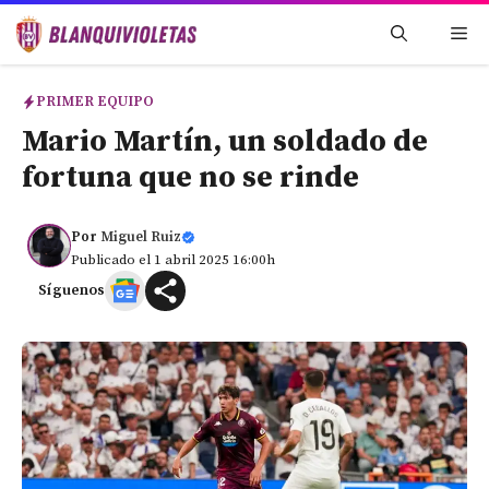
Saltar
Me
al
contenido
PRIMER EQUIPO
Mario Martín, un soldado de
fortuna que no se rinde
Por
Miguel Ruiz
Publicado el 1 abril 2025 16:00h
Síguenos