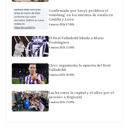
Confirmado por Sacyl: prolifera el
‘smishing’ en los intentos de estafa en
Castilla y León
4 marzo 2026 07:00h
El Real Valladolid blinda a Mario
Domínguez
3 marzo 2026 21:00h
Clerc argumenta la apuesta del Real
Valladolid
3 marzo 2026 20:00h
Lucha entre la capital y el alfoz por el
ascenso a Regional
3 marzo 2026 19:00h