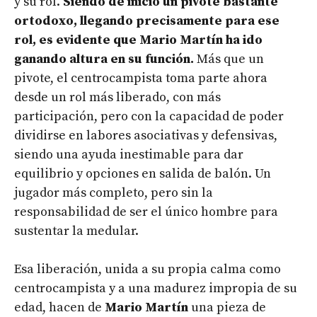
y su rol.
Siendo de inicio un pivote bastante
ortodoxo, llegando precisamente para ese
rol, es evidente que Mario Martín ha ido
ganando altura en su función.
Más que un
pivote, el centrocampista toma parte ahora
desde un rol más liberado, con más
participación, pero con la capacidad de poder
dividirse en labores asociativas y defensivas,
siendo una ayuda inestimable para dar
equilibrio y opciones en salida de balón. Un
jugador más completo, pero sin la
responsabilidad de ser el único hombre para
sustentar la medular.
Esa liberación, unida a su propia calma como
centrocampista y a una madurez impropia de su
edad, hacen de
Mario Martín
una pieza de