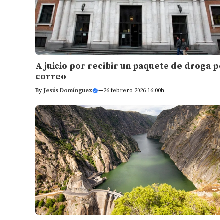
A juicio por recibir un paquete de droga 
correo
By
Jesús Domínguez
—
26 febrero 2026 16:00h