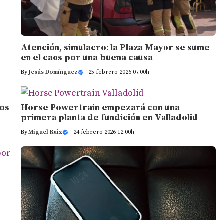
Atención, simulacro: la Plaza Mayor se sume
en el caos por una buena causa
By
Jesús Domínguez
—
25 febrero 2026 07:00h
cos
Horse Powertrain empezará con una
primera planta de fundición en Valladolid
By
Miguel Ruiz
—
24 febrero 2026 12:00h