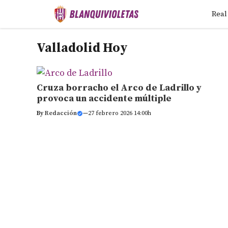
Saltar
Real
al
contenido
Valladolid Hoy
Cruza borracho el Arco de Ladrillo y
provoca un accidente múltiple
By
Redacción
—
27 febrero 2026 14:00h