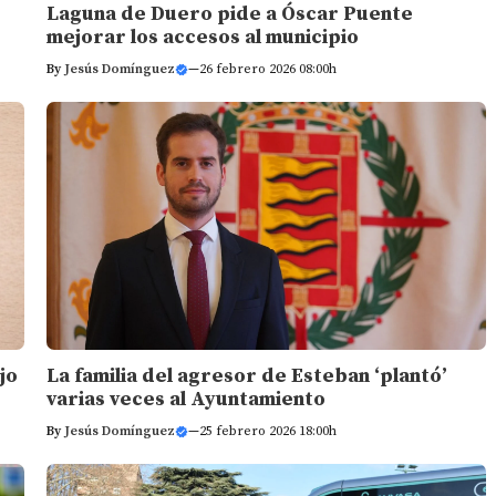
Laguna de Duero pide a Óscar Puente
mejorar los accesos al municipio
By
Jesús Domínguez
—
26 febrero 2026 08:00h
La familia del agresor de Esteban ‘plantó’
jo
varias veces al Ayuntamiento
By
Jesús Domínguez
—
25 febrero 2026 18:00h