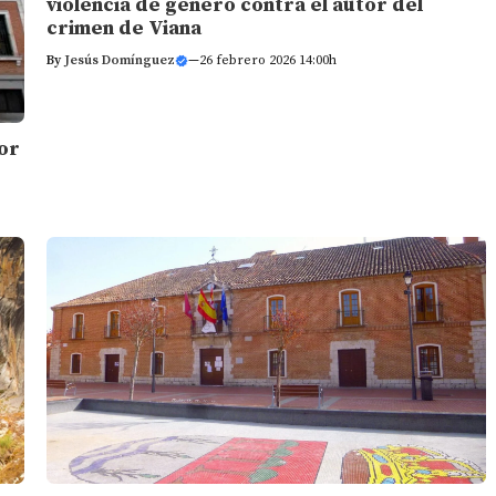
violencia de género contra el autor del
crimen de Viana
By
Jesús Domínguez
—
26 febrero 2026 14:00h
por