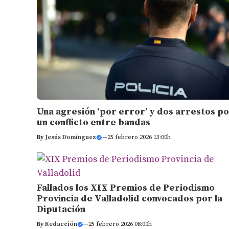
Una agresión ‘por error’ y dos arrestos p
un conflicto entre bandas
By
Jesús Domínguez
—
25 febrero 2026 13:00h
Fallados los XIX Premios de Periodismo
Provincia de Valladolid convocados por la
Diputación
By
Redacción
—
25 febrero 2026 08:00h