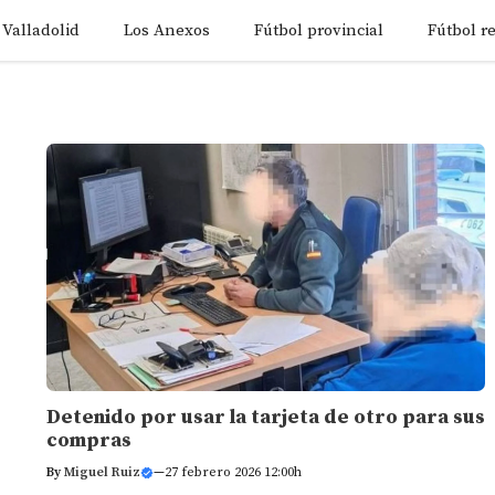
 Valladolid
Los Anexos
Fútbol provincial
Fútbol r
Detenido por usar la tarjeta de otro para sus
compras
By
Miguel Ruiz
—
27 febrero 2026 12:00h