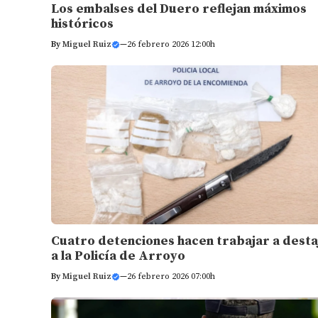
Los embalses del Duero reflejan máximos
históricos
By
Miguel Ruiz
—
26 febrero 2026 12:00h
Cuatro detenciones hacen trabajar a desta
a la Policía de Arroyo
By
Miguel Ruiz
—
26 febrero 2026 07:00h