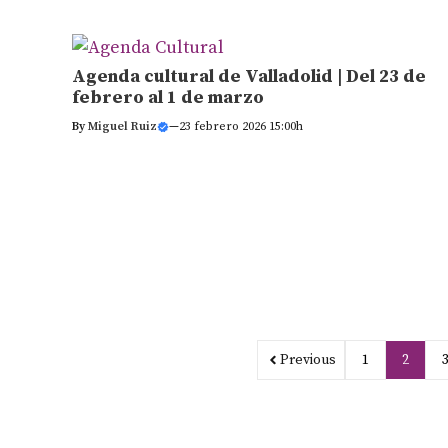
Agenda cultural de Valladolid | Del 23 de
febrero al 1 de marzo
By
Miguel Ruiz
—
23 febrero 2026 15:00h
Previous
1
2