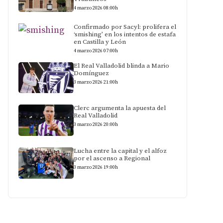
4 marzo 2026 08:00h
Confirmado por Sacyl: prolifera el
‘smishing’ en los intentos de estafa
en Castilla y León
4 marzo 2026 07:00h
El Real Valladolid blinda a Mario
Domínguez
3 marzo 2026 21:00h
Clerc argumenta la apuesta del
Real Valladolid
3 marzo 2026 20:00h
Lucha entre la capital y el alfoz
por el ascenso a Regional
3 marzo 2026 19:00h