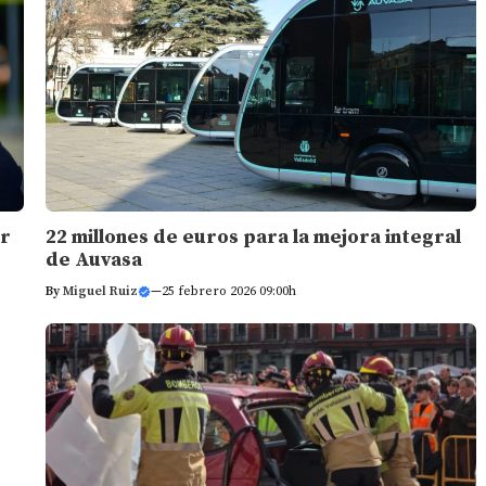
22 millones de euros para la mejora integral
or
de Auvasa
By
Miguel Ruiz
—
25 febrero 2026 09:00h