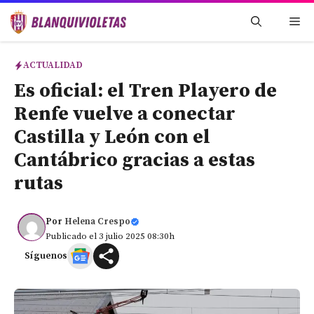
Saltar
Me
al
contenido
ACTUALIDAD
Es oficial: el Tren Playero de
Renfe vuelve a conectar
Castilla y León con el
Cantábrico gracias a estas
rutas
Por
Helena Crespo
Publicado el 3 julio 2025 08:30h
Síguenos