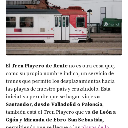
El
Tren Playero de Renfe
no es otra cosa que,
como su propio nombre indica, un servicio de
trenes que permite los desplazamientos hacia
las playas de nuestro país y cruzándolo. Esta
iniciativa permite que se hagan viajes
a
Santander, desde Valladolid o Palencia
,
también está el Tren Playero que va
de León a
Gijón y Miranda de Ebro-San Sebastián
,
permitiendo que se llegue a las
playas de la