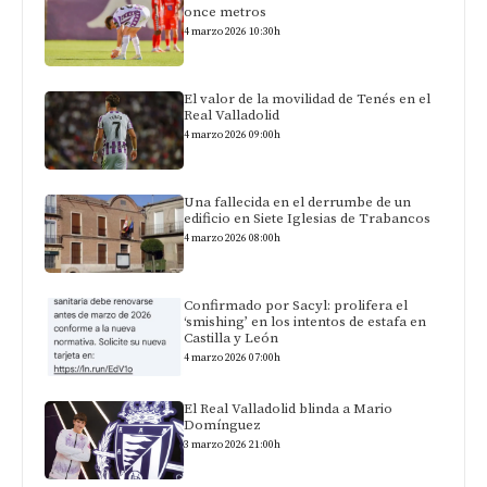
once metros
4 marzo 2026 10:30h
El valor de la movilidad de Tenés en el
Real Valladolid
4 marzo 2026 09:00h
Una fallecida en el derrumbe de un
edificio en Siete Iglesias de Trabancos
4 marzo 2026 08:00h
Confirmado por Sacyl: prolifera el
‘smishing’ en los intentos de estafa en
Castilla y León
4 marzo 2026 07:00h
El Real Valladolid blinda a Mario
Domínguez
3 marzo 2026 21:00h