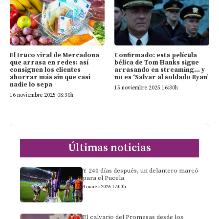
El truco viral de Mercadona
Confirmado: esta película
que arrasa en redes: así
bélica de Tom Hanks sigue
consiguen los clientes
arrasando en streaming… y
ahorrar más sin que casi
no es ‘Salvar al soldado Ryan’
nadie lo sepa
15 noviembre 2025 16:30h
16 noviembre 2025 08:30h
Últimas noticias
Y 240 días después, un delantero marcó
para el Pucela
4 marzo 2026 17:00h
El calvario del Promesas desde los