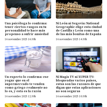
Una psicóloga lo confirma:
Ni León ni Segovia: National
tener ciertos rasgos en tu
Geographic elige esta ciudad
personalidad te hace más
de Castilla y León como una
propenso a sufrir ansiedad
de las más bonitas de España
16 noviembre 2025 16:30h
16 noviembre 2025 14:30h
Un experto lo confirma: ese
Ni Magis TV ni XUPER TV:
yogur que en el
bloqueadas varios países,
supermercado te venden
estas son las razones de que
como griego realmente no
digan que estas aplicaciones
lo es, y esta es la razón
no son seguras
16 noviembre 2025 12:30h
16 noviembre 2025 10:30h