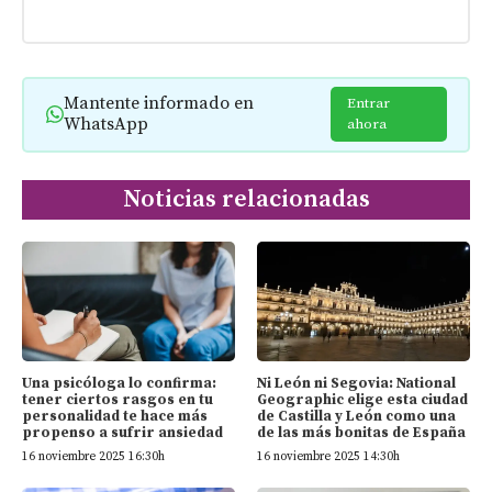
Mantente informado en
Entrar
WhatsApp
ahora
Noticias relacionadas
Una psicóloga lo confirma:
Ni León ni Segovia: National
tener ciertos rasgos en tu
Geographic elige esta ciudad
personalidad te hace más
de Castilla y León como una
propenso a sufrir ansiedad
de las más bonitas de España
16 noviembre 2025 16:30h
16 noviembre 2025 14:30h