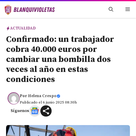
Saltar
Me
al
contenido
ACTUALIDAD
Confirmado: un trabajador
cobra 40.000 euros por
cambiar una bombilla dos
veces al año en estas
condiciones
Por
Helena Crespo
Publicado el 6 junio 2025 08:30h
Síguenos