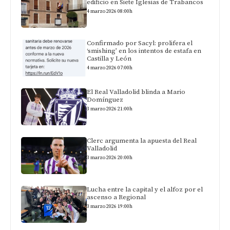
edificio en Siete Iglesias de Trabancos
4 marzo 2026 08:00h
Confirmado por Sacyl: prolifera el
‘smishing’ en los intentos de estafa en
Castilla y León
4 marzo 2026 07:00h
El Real Valladolid blinda a Mario
Domínguez
3 marzo 2026 21:00h
Clerc argumenta la apuesta del Real
Valladolid
3 marzo 2026 20:00h
Lucha entre la capital y el alfoz por el
ascenso a Regional
3 marzo 2026 19:00h