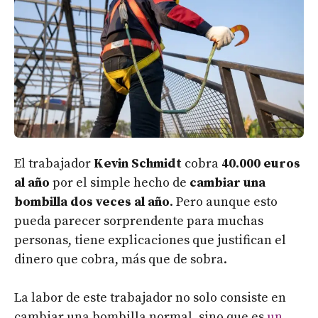
El trabajador
Kevin Schmidt
cobra
40.000 euros
al año
por el simple hecho de
cambiar una
bombilla dos veces al año
. Pero aunque esto
pueda parecer sorprendente para muchas
personas, tiene explicaciones que justifican el
dinero que cobra, más que de sobra.
La labor de este trabajador no solo consiste en
cambiar una bombilla normal, sino que es
un