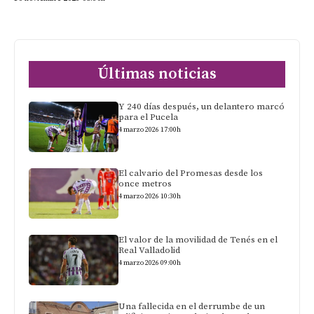
Últimas noticias
Y 240 días después, un delantero marcó
para el Pucela
4 marzo 2026 17:00h
El calvario del Promesas desde los
once metros
4 marzo 2026 10:30h
El valor de la movilidad de Tenés en el
Real Valladolid
4 marzo 2026 09:00h
Una fallecida en el derrumbe de un