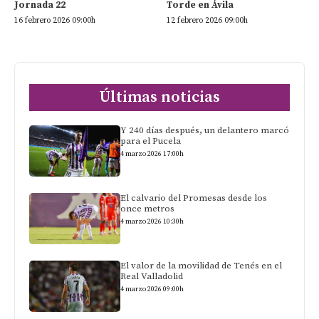
Jornada 22
Torde en Ávila
16 febrero 2026 09:00h
12 febrero 2026 09:00h
Últimas noticias
Y 240 días después, un delantero marcó
para el Pucela
4 marzo 2026 17:00h
El calvario del Promesas desde los
once metros
4 marzo 2026 10:30h
El valor de la movilidad de Tenés en el
Real Valladolid
4 marzo 2026 09:00h