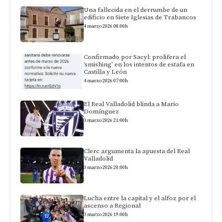
Una fallecida en el derrumbe de un
edificio en Siete Iglesias de Trabancos
4 marzo 2026 08:00h
Confirmado por Sacyl: prolifera el
‘smishing’ en los intentos de estafa en
Castilla y León
4 marzo 2026 07:00h
El Real Valladolid blinda a Mario
Domínguez
3 marzo 2026 21:00h
Clerc argumenta la apuesta del Real
Valladolid
3 marzo 2026 20:00h
Lucha entre la capital y el alfoz por el
ascenso a Regional
3 marzo 2026 19:00h