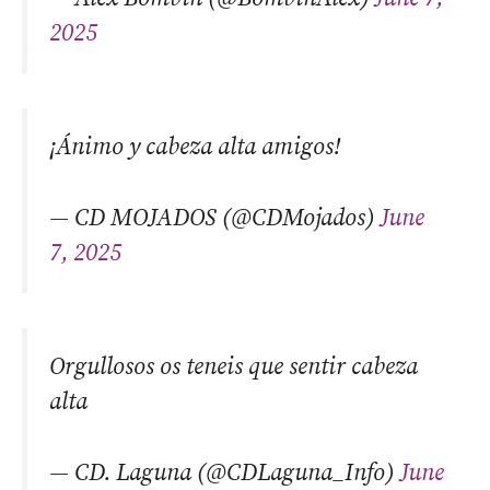
2025
¡Ánimo y cabeza alta amigos!
— CD MOJADOS (@CDMojados)
June
7, 2025
Orgullosos os teneis que sentir cabeza
alta
— CD. Laguna (@CDLaguna_Info)
June