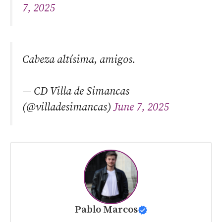
7, 2025
Cabeza altísima, amigos.
— CD Villa de Simancas
(@villadesimancas)
June 7, 2025
Pablo Marcos