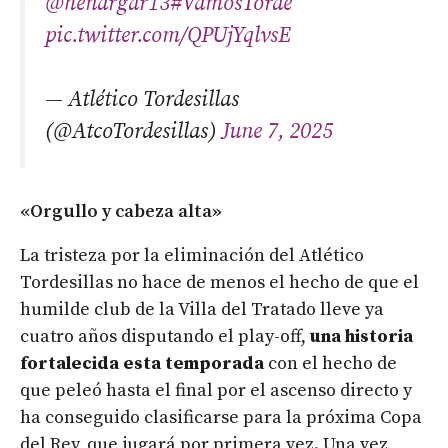
@henargar13
#VamosTorde
pic.twitter.com/QPUjYqlvsE
— Atlético Tordesillas
(@AtcoTordesillas)
June 7, 2025
«Orgullo y cabeza alta»
La tristeza por la eliminación del Atlético
Tordesillas no hace de menos el hecho de que el
humilde club de la Villa del Tratado lleve ya
cuatro años disputando el play-off,
una historia
fortalecida esta temporada
con el hecho de
que peleó hasta el final por el ascenso directo y
ha conseguido clasificarse para la próxima Copa
del Rey, que jugará por primera vez. Una vez