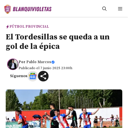
Saltar
Me
al
contenido
FÚTBOL PROVINCIAL
El Tordesillas se queda a un
gol de la épica
Por
Pablo Marcos
Publicado el 7 junio 2025 23:00h
Síguenos