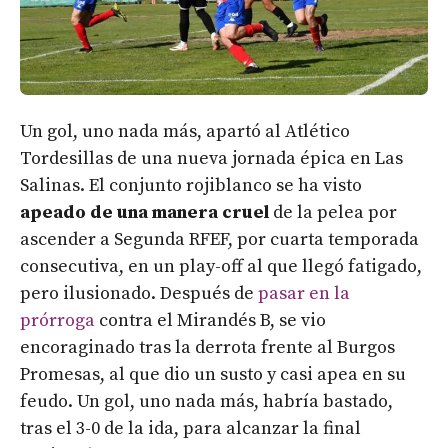
Un gol, uno nada más, apartó al Atlético
Tordesillas de una nueva jornada épica en Las
Salinas. El conjunto rojiblanco se ha visto
apeado de una manera cruel
de la pelea por
ascender a Segunda RFEF, por cuarta temporada
consecutiva, en un play-off al que llegó fatigado,
pero ilusionado. Después de
pasar en la
prórroga
contra el Mirandés B, se vio
encoraginado tras la derrota frente al Burgos
Promesas, al que dio un susto y casi apea en su
feudo. Un gol, uno nada más, habría bastado,
tras el 3-0 de la ida, para alcanzar la final