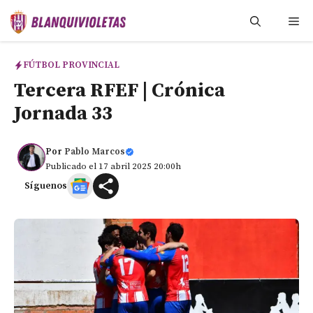
Saltar
Me
al
contenido
FÚTBOL PROVINCIAL
Tercera RFEF | Crónica
Jornada 33
Por
Pablo Marcos
Publicado el 17 abril 2025 20:00h
Síguenos