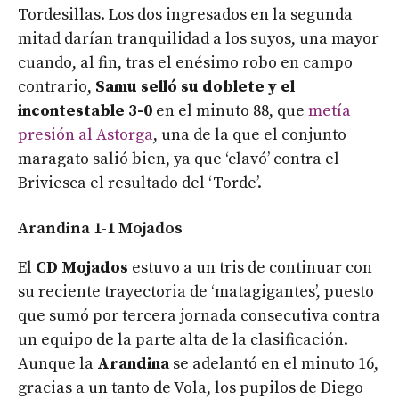
Tordesillas. Los dos ingresados en la segunda
mitad darían tranquilidad a los suyos, una mayor
cuando, al fin, tras el enésimo robo en campo
contrario,
Samu selló su doblete y el
incontestable 3-0
en el minuto 88, que
metía
presión al Astorga
, una de la que el conjunto
maragato salió bien, ya que ‘clavó’ contra el
Briviesca el resultado del ‘Torde’.
Arandina 1-1 Mojados
El
CD Mojados
estuvo a un tris de continuar con
su reciente trayectoria de ‘matagigantes’, puesto
que sumó por tercera jornada consecutiva contra
un equipo de la parte alta de la clasificación.
Aunque la
Arandina
se adelantó en el minuto 16,
gracias a un tanto de Vola, los pupilos de Diego