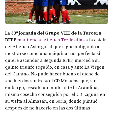
La
33ª jornada del Grupo VIII de la Tercera
RFEF
mantiene al Atlético Tordesillas
a la estela
del Atlético Astorga, al que sigue obligando a
mostrarse como una máquina casi perfecta si
quiere ascender a Segunda RFEF, merced a su
quinto triunfo seguido, en casa y ante La Virgen
del Camino. No pudo hacer bueno el dicho de
«no hay dos sin tres» el CD Mojados, que, sin
embargo, rescató un punto ante la Arandina,
misma cosecha conseguida por el CD Laguna en
su visita al Almazán, en Soria, donde puntuó
después de no hacerlo en las dos últimas