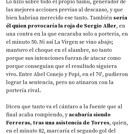
Lo hizo sobre todo el propio Samu, generador de
las mejores acciones previas al descanso, y que
bien habrían merecido ese tanto. También
sería
él quien provocaría la roja de Sergio Aller
, en
una contra en la que encaraba solo a portería, en
el minuto 50. Ni así La Virgen se vino abajo;
mantuvo el choque en el alambre, no tanto
porque sus intenciones fueran de atacar como
porque conseguían que el resultado siguiera
vivo. Entre Abel Conejo y Popi, en el 70′, pudieron
lograr la sentencia, pero no atinaron con la
portería rival.
Dicen que tanto va el cántaro a la fuente que al
final acaba rompiendo, y
acabaría siendo
Ferreras, tras una asistencia de Torres
, quien,
en el minuto 82, marcaría el segundo gol del