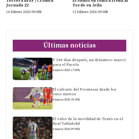
Tercera RFEF | Crónica
El viento en contra frena al
Jornada 22
Torde en Ávila
16 febrero 2026 09:00h
12 febrero 2026 09:00h
Últimas noticias
Y 240 días después, un delantero marcó
para el Pucela
4 marzo 2026 17:00h
El calvario del Promesas desde los
once metros
4 marzo 2026 10:30h
El valor de la movilidad de Tenés en el
Real Valladolid
4 marzo 2026 09:00h