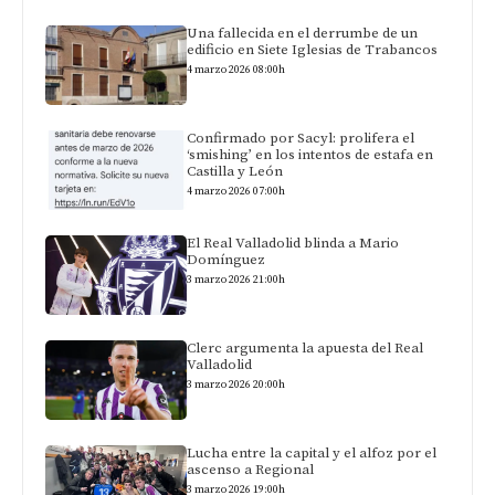
Una fallecida en el derrumbe de un
edificio en Siete Iglesias de Trabancos
4 marzo 2026 08:00h
Confirmado por Sacyl: prolifera el
‘smishing’ en los intentos de estafa en
Castilla y León
4 marzo 2026 07:00h
El Real Valladolid blinda a Mario
Domínguez
3 marzo 2026 21:00h
Clerc argumenta la apuesta del Real
Valladolid
3 marzo 2026 20:00h
Lucha entre la capital y el alfoz por el
ascenso a Regional
3 marzo 2026 19:00h