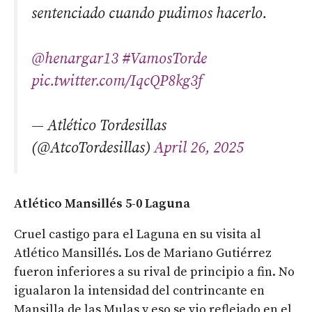
sentenciado cuando pudimos hacerlo.
@henargar13
#VamosTorde
pic.twitter.com/IqcQP8kg3f
— Atlético Tordesillas
(@AtcoTordesillas)
April 26, 2025
Atlético Mansillés 5-0 Laguna
Cruel castigo para el Laguna en su visita al
Atlético Mansillés. Los de Mariano Gutiérrez
fueron inferiores a su rival de principio a fin. No
igualaron la intensidad del contrincante en
Mansilla de las Mulas y eso se vio reflejado en el