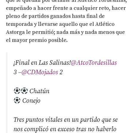
que le quedan por delante al Atlético Tordesillas,
empeñado a hacer frente a cualquier reto, hacer
pleno de partidos ganados hasta final de
temporada y llevarse aquello que el Atlético
Astorga le permitió; nada más y nada menos que
el mayor premio posible.
¡Final en Las Salinas!
@AtcoTordesillas
3 –
@CDMojados
2
Chatún
Conejo
Tres puntos vitales en un partido que se
nos complicó en exceso tras no haberlo