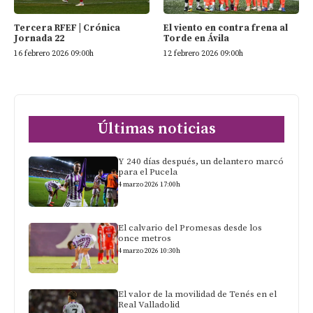
Tercera RFEF | Crónica
El viento en contra frena al
Jornada 22
Torde en Ávila
16 febrero 2026 09:00h
12 febrero 2026 09:00h
Últimas noticias
Y 240 días después, un delantero marcó
para el Pucela
4 marzo 2026 17:00h
El calvario del Promesas desde los
once metros
4 marzo 2026 10:30h
El valor de la movilidad de Tenés en el
Real Valladolid