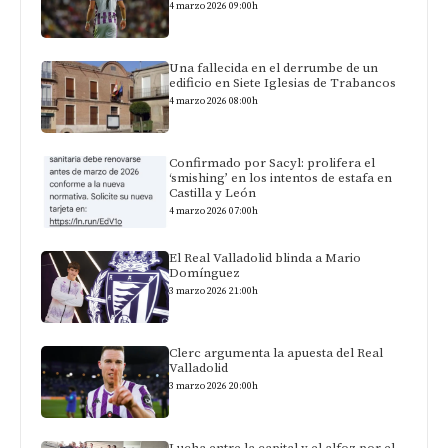
4 marzo 2026 09:00h
Una fallecida en el derrumbe de un
edificio en Siete Iglesias de Trabancos
4 marzo 2026 08:00h
Confirmado por Sacyl: prolifera el
‘smishing’ en los intentos de estafa en
Castilla y León
4 marzo 2026 07:00h
El Real Valladolid blinda a Mario
Domínguez
3 marzo 2026 21:00h
Clerc argumenta la apuesta del Real
Valladolid
3 marzo 2026 20:00h