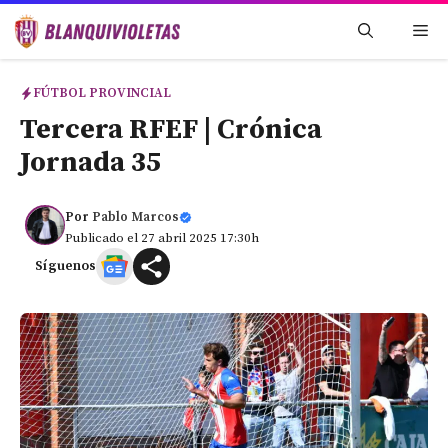
Saltar
Me
al
contenido
FÚTBOL PROVINCIAL
Tercera RFEF | Crónica
Jornada 35
Por
Pablo Marcos
Publicado el 27 abril 2025 17:30h
Síguenos