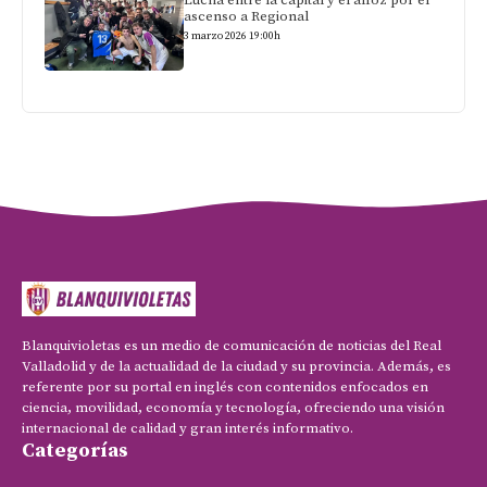
Lucha entre la capital y el alfoz por el
ascenso a Regional
3 marzo 2026 19:00h
Blanquivioletas es un medio de comunicación de noticias del Real
Valladolid y de la actualidad de la ciudad y su provincia. Además, es
referente por su portal en inglés con contenidos enfocados en
ciencia, movilidad, economía y tecnología, ofreciendo una visión
internacional de calidad y gran interés informativo.
Categorías