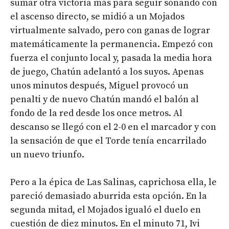
sumar otra victoria más para seguir soñando con
el ascenso directo, se midió a un Mojados
virtualmente salvado, pero con ganas de lograr
matemáticamente la permanencia. Empezó con
fuerza el conjunto local y, pasada la media hora
de juego, Chatún adelantó a los suyos. Apenas
unos minutos después, Miguel provocó un
penalti y de nuevo Chatún mandó el balón al
fondo de la red desde los once metros. Al
descanso se llegó con el 2-0 en el marcador y con
la sensación de que el Torde tenía encarrilado
un nuevo triunfo.
Pero a la épica de Las Salinas, caprichosa ella, le
pareció demasiado aburrida esta opción. En la
segunda mitad, el Mojados igualó el duelo en
cuestión de diez minutos. En el minuto 71, Ivi