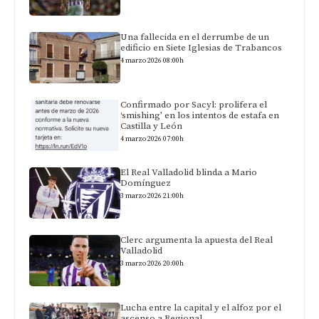
Una fallecida en el derrumbe de un
edificio en Siete Iglesias de Trabancos
4 marzo 2026 08:00h
Confirmado por Sacyl: prolifera el
‘smishing’ en los intentos de estafa en
Castilla y León
4 marzo 2026 07:00h
El Real Valladolid blinda a Mario
Domínguez
3 marzo 2026 21:00h
Clerc argumenta la apuesta del Real
Valladolid
3 marzo 2026 20:00h
Lucha entre la capital y el alfoz por el
ascenso a Regional