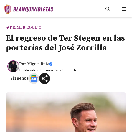
Saltar
Me
al
contenido
PRIMER EQUIPO
El regreso de Ter Stegen en las
porterías del José Zorrilla
Por
Miguel Ruiz
Publicado el 3 mayo 2025 09:00h
Síguenos