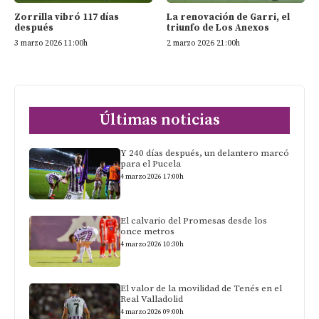
Zorrilla vibró 117 días
La renovación de Garri, el
después
triunfo de Los Anexos
3 marzo 2026 11:00h
2 marzo 2026 21:00h
Últimas noticias
Y 240 días después, un delantero marcó
para el Pucela
4 marzo 2026 17:00h
El calvario del Promesas desde los
once metros
4 marzo 2026 10:30h
El valor de la movilidad de Tenés en el
Real Valladolid
4 marzo 2026 09:00h