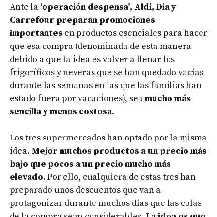
Ante la
‘operación despensa’, Aldi, Dia y
Carrefour preparan promociones
importantes
en productos esenciales para hacer
que esa compra (denominada de esta manera
debido a que la idea es volver a llenar los
frigoríficos y neveras que se han quedado vacías
durante las semanas en las que las familias han
estado fuera por vacaciones), sea
mucho más
sencilla y menos costosa
.
Los tres supermercados han optado por la misma
idea.
Mejor muchos productos a un precio más
bajo que pocos a un precio mucho más
elevado.
Por ello, cualquiera de estas tres han
preparado unos descuentos que van a
protagonizar durante muchos días que las colas
de la compra sean considerables.
La idea es que