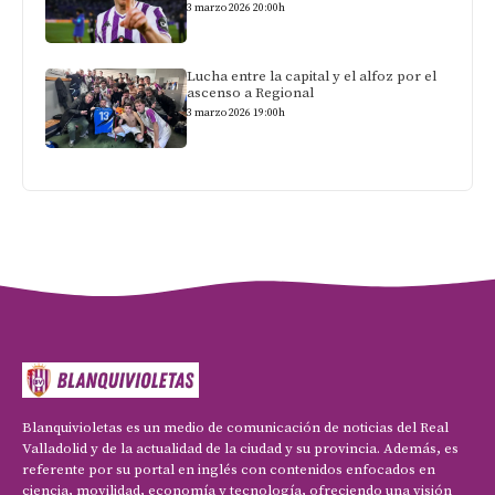
3 marzo 2026 20:00h
Lucha entre la capital y el alfoz por el
ascenso a Regional
3 marzo 2026 19:00h
Blanquivioletas es un medio de comunicación de noticias del Real
Valladolid y de la actualidad de la ciudad y su provincia. Además, es
referente por su portal en inglés con contenidos enfocados en
ciencia, movilidad, economía y tecnología, ofreciendo una visión