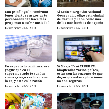
Una psicóloga lo confirma:
Ni León ni Segovia: National
tener ciertos rasgos en tu
Geographic elige esta ciudad
personalidad te hace más
de Castilla y León como una
propenso a sufrir ansiedad
de las más bonitas de España
16 noviembre 2025 16:30h
16 noviembre 2025 14:30h
Un experto lo confirma: ese
Ni Magis TV ni XUPER TV:
yogur que en el
bloqueadas varios países,
supermercado te venden
estas son las razones de que
como griego realmente no
digan que estas aplicaciones
lo es, y esta es la razón
no son seguras
16 noviembre 2025 12:30h
16 noviembre 2025 10:30h