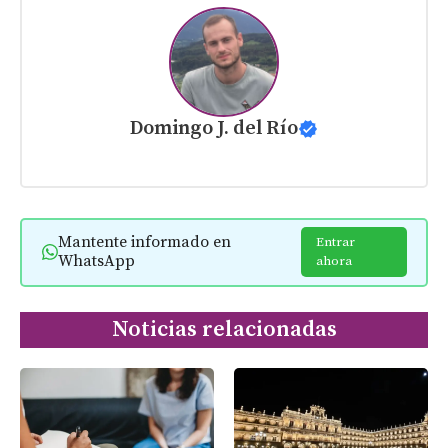
Domingo J. del Río
Mantente informado en
Entrar
WhatsApp
ahora
Noticias relacionadas