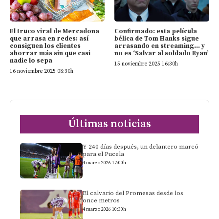
El truco viral de Mercadona
Confirmado: esta película
que arrasa en redes: así
bélica de Tom Hanks sigue
consiguen los clientes
arrasando en streaming… y
ahorrar más sin que casi
no es ‘Salvar al soldado Ryan’
nadie lo sepa
15 noviembre 2025 16:30h
16 noviembre 2025 08:30h
Últimas noticias
Y 240 días después, un delantero marcó
para el Pucela
4 marzo 2026 17:00h
El calvario del Promesas desde los
once metros
4 marzo 2026 10:30h