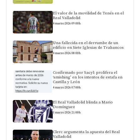
El valor de la movilidad de Tenés en el
Real Valladolid
4 marzo 2026 09:00h
Una fallecida en el derrumbe de un
edificio en Siete Iglesias de Trabancos
4 marzo 2026 08:00h
Confirmado por Sacyl: prolifera el
‘smishing’ en los intentos de estafa en
Castilla y León
4 marzo 2026 07:00h
El Real Valladolid blinda a Mario
Domínguez
3 marzo 2026 21:00h
Clerc argumenta la apuesta del Real
Valladolid