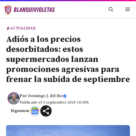
Saltar
Me
al
contenido
ACTUALIDAD
Adiós a los precios
desorbitados: estos
supermercados lanzan
promociones agresivas para
frenar la subida de septiembre
Por
Domingo J. del Río
Publicado el 3 septiembre 2025 10:30h
Síguenos