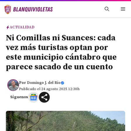
Saltar
Me
al
contenido
ACTUALIDAD
Ni Comillas ni Suances: cada
vez más turistas optan por
este municipio cántabro que
parece sacado de un cuento
Por
Domingo J. del Río
Publicado el 24 agosto 2025 12:30h
Síguenos