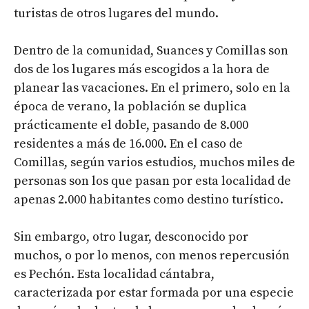
turistas de otros lugares del mundo.
Dentro de la comunidad, Suances y Comillas son
dos de los lugares más escogidos a la hora de
planear las vacaciones. En el primero, solo en la
época de verano, la población se duplica
prácticamente el doble, pasando de 8.000
residentes a más de 16.000. En el caso de
Comillas, según varios estudios, muchos miles de
personas son los que pasan por esta localidad de
apenas 2.000 habitantes como destino turístico.
Sin embargo, otro lugar, desconocido por
muchos, o por lo menos, con menos repercusión
es Pechón. Esta localidad cántabra,
caracterizada por estar formada por una especie