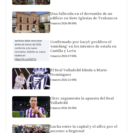
Una fallecida en el derrumbe de un
edificio en Siete Iglesias de Trabancos
4 marzo 2026 08:00h
Confirmado por Sacyl: prolifera el
‘smishing’ en los intentos de estafa en
Castilla y León
4 marzo 2026 07:00h
El Real Valladolid blinda a Mario
Domínguez
3 marzo 2026 21:00h
Clerc argumenta la apuesta del Real
Valladolid
3 marzo 2026 20:00h
Lucha entre la capital y el alfoz por el
ascenso a Regional