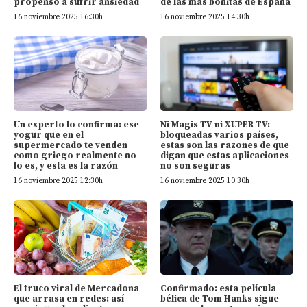
propenso a sufrir ansiedad
de las más bonitas de España
16 noviembre 2025 16:30h
16 noviembre 2025 14:30h
Un experto lo confirma: ese
Ni Magis TV ni XUPER TV:
yogur que en el
bloqueadas varios países,
supermercado te venden
estas son las razones de que
como griego realmente no
digan que estas aplicaciones
lo es, y esta es la razón
no son seguras
16 noviembre 2025 12:30h
16 noviembre 2025 10:30h
El truco viral de Mercadona
Confirmado: esta película
que arrasa en redes: así
bélica de Tom Hanks sigue