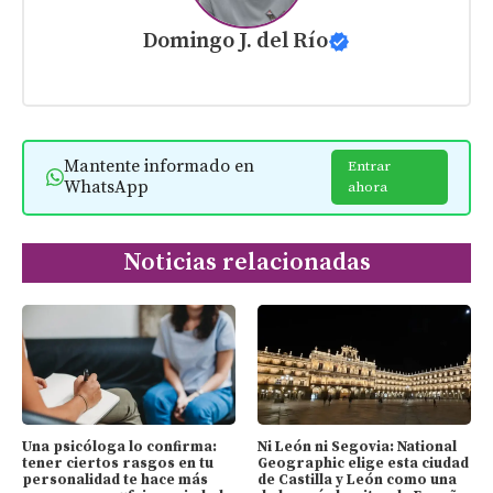
Domingo J. del Río
Mantente informado en
Entrar
WhatsApp
ahora
Noticias relacionadas
Una psicóloga lo confirma:
Ni León ni Segovia: National
tener ciertos rasgos en tu
Geographic elige esta ciudad
personalidad te hace más
de Castilla y León como una