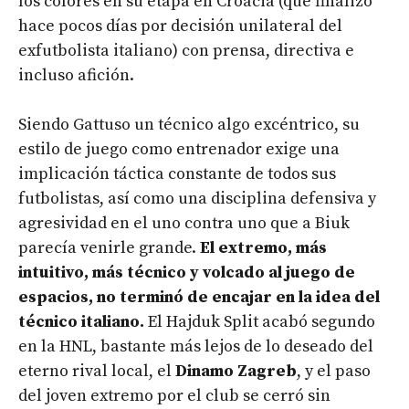
los colores en su etapa en Croacia (que finalizó
hace pocos días por decisión unilateral del
exfutbolista italiano) con prensa, directiva e
incluso afición.
Siendo Gattuso un técnico algo excéntrico, su
estilo de juego como entrenador exige una
implicación táctica constante de todos sus
futbolistas, así como una disciplina defensiva y
agresividad en el uno contra uno que a Biuk
parecía venirle grande.
El extremo, más
intuitivo, más técnico y volcado al juego de
espacios, no terminó de encajar en la idea del
técnico italiano.
El Hajduk Split acabó segundo
en la HNL, bastante más lejos de lo deseado del
eterno rival local, el
Dinamo Zagreb
, y el paso
del joven extremo por el club se cerró sin