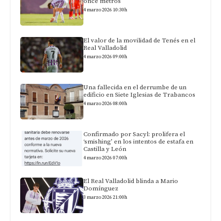
once metros
4 marzo 2026 10:30h
El valor de la movilidad de Tenés en el
Real Valladolid
4 marzo 2026 09:00h
Una fallecida en el derrumbe de un
edificio en Siete Iglesias de Trabancos
4 marzo 2026 08:00h
Confirmado por Sacyl: prolifera el
‘smishing’ en los intentos de estafa en
Castilla y León
4 marzo 2026 07:00h
El Real Valladolid blinda a Mario
Domínguez
3 marzo 2026 21:00h