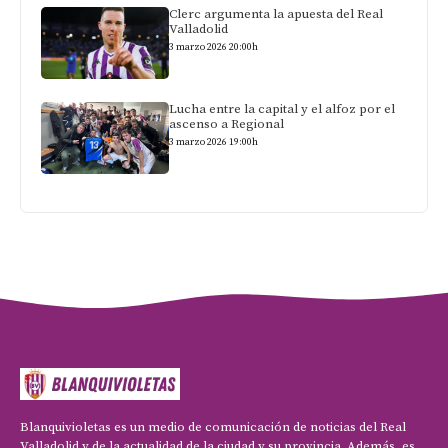
Clerc argumenta la apuesta del Real
Valladolid
3 marzo 2026 20:00h
Lucha entre la capital y el alfoz por el
ascenso a Regional
3 marzo 2026 19:00h
Blanquivioletas es un medio de comunicación de noticias del Real
Valladolid y de la actualidad de la ciudad y su provincia. Además, es