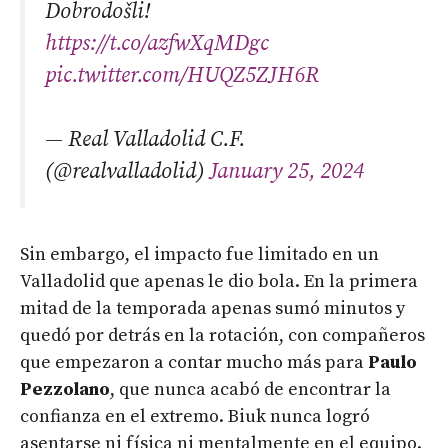
Dobrodošli!
https://t.co/azfwXqMDgc
pic.twitter.com/HUQZ5ZJH6R
— Real Valladolid C.F.
(@realvalladolid)
January 25, 2024
Sin embargo, el impacto fue limitado en un
Valladolid que apenas le dio bola. En la primera
mitad de la temporada apenas sumó minutos y
quedó por detrás en la rotación, con compañeros
que empezaron a contar mucho más para
Paulo
Pezzolano
, que nunca acabó de encontrar la
confianza en el extremo. Biuk nunca logró
asentarse ni física ni mentalmente en el equipo.