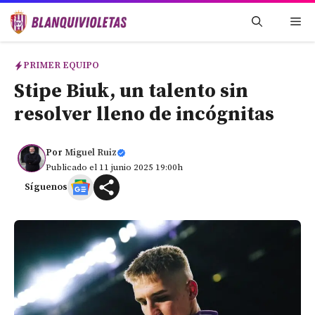
Saltar
Me
al
contenido
PRIMER EQUIPO
Stipe Biuk, un talento sin
resolver lleno de incógnitas
Por
Miguel Ruiz
Publicado el 11 junio 2025 19:00h
Síguenos