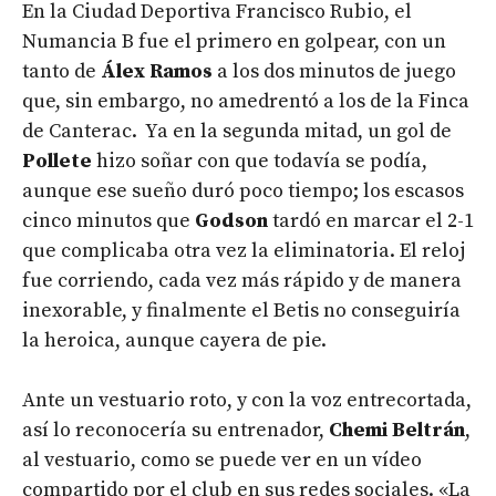
En la Ciudad Deportiva Francisco Rubio, el
Numancia B fue el primero en golpear, con un
tanto de
Álex Ramos
a los dos minutos de juego
que, sin embargo, no amedrentó a los de la Finca
de Canterac. Ya en la segunda mitad, un gol de
Pollete
hizo soñar con que todavía se podía,
aunque ese sueño duró poco tiempo; los escasos
cinco minutos que
Godson
tardó en marcar el 2-1
que complicaba otra vez la eliminatoria. El reloj
fue corriendo, cada vez más rápido y de manera
inexorable, y finalmente el Betis no conseguiría
la heroica, aunque cayera de pie.
Ante un vestuario roto, y con la voz entrecortada,
así lo reconocería su entrenador,
Chemi Beltrán
,
al vestuario, como se puede ver en un vídeo
compartido por el club en sus redes sociales. «La