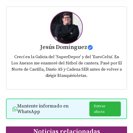
Jesús Domínguez
Crecí en la Galicia del 'SuperDepor' y del 'EuroCelta'. En
Los Anexos me enamoré del fútbol de cantera. Pasé por El
Norte de Castilla, Diario AS y Cadena SER antes de volver a
dirigir Blanquivioletas.
Mantente informado en
Entrar
WhatsApp
ahora
Noticias relacionadas