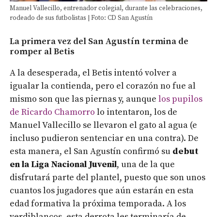
Manuel Vallecillo, entrenador colegial, durante las celebraciones,
rodeado de sus futbolistas | Foto: CD San Agustín
La primera vez del San Agustín termina de
romper al Betis
A la desesperada, el Betis intentó volver a
igualar la contienda, pero el corazón no fue al
mismo son que las piernas y, aunque
los pupilos
de Ricardo Chamorro
lo intentaron, los de
Manuel Vallecillo se llevaron el gato al agua (e
incluso pudieron sentenciar en una contra). De
esta manera, el San Agustín confirmó su
debut
en la Liga Nacional Juvenil
, una de la que
disfrutará parte del plantel, puesto que son unos
cuantos los jugadores que aún estarán en esta
edad formativa la próxima temporada. A los
verdiblancos, esta derrota les terminaría de