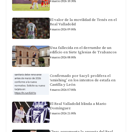
4 marzo 2026 10:30h
El valor de la movilidad de Tenés en el
Real Valladolid
4 marzo 2026 09:00h
Una fallecida en el derrumbe de un
edificio en Siete Iglesias de Trabancos
4 marzo 2026 08:00h
Confirmado por Sacyl: prolifera el
‘smishing’ en los intentos de estafa en
Castilla y León
4 marzo 2026 07:00h
El Real Valladolid blinda a Mario
Domínguez
3 marzo 2026 21:00h
Clerc argumenta la apuesta del Real