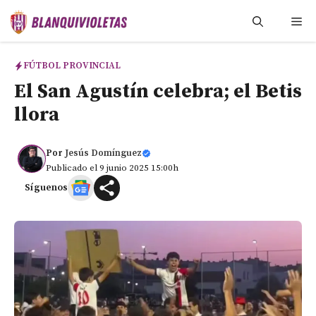
Saltar
Me
al
contenido
FÚTBOL PROVINCIAL
El San Agustín celebra; el Betis
llora
Por
Jesús Domínguez
Publicado el 9 junio 2025 15:00h
Síguenos