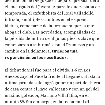
destitución de Diego Cocca deparó que Sisi fuera
el encargado del Juvenil A para lo que restaba de
temporada, el exfutbolista del Real Valladolid
introdujo múltiples cambios en el esquema
táctico, como parte de la formación por la que
aboga el club. Las novedades, acompañadas de
la pérdida definitiva de algunas piezas clave que
comenzaron a subir más con el Promesas y un
cambio en la delantera,
tuvieron una
repercusión en los resultados
.
El debut de Sisi fue para el olvido. 1-6 en Los
Anexos cayó el Pucela frente al Leganés. Hasta la
última jornada solo logró ganar un partido, fuera
de casa contra el Rayo Vallecano y con un gol del
máximo goleador, Mariano Villafáfila, en el
minuto 89. Sin embargo, en la fecha final
el