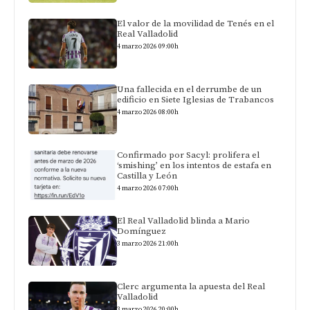
El valor de la movilidad de Tenés en el
Real Valladolid
4 marzo 2026 09:00h
Una fallecida en el derrumbe de un
edificio en Siete Iglesias de Trabancos
4 marzo 2026 08:00h
Confirmado por Sacyl: prolifera el
‘smishing’ en los intentos de estafa en
Castilla y León
4 marzo 2026 07:00h
El Real Valladolid blinda a Mario
Domínguez
3 marzo 2026 21:00h
Clerc argumenta la apuesta del Real
Valladolid
3 marzo 2026 20:00h