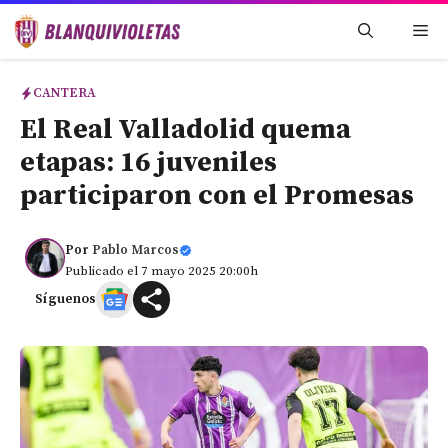
Saltar
Me
al
contenido
CANTERA
El Real Valladolid quema
etapas: 16 juveniles
participaron con el Promesas
Por
Pablo Marcos
Publicado el 7 mayo 2025 20:00h
Síguenos