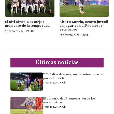
El Divi afronta su mejor
Álvaro García, octavo juvenil
momento de la temporada
en jugar con el Promesas
este curso
26 febrero 2026 19:00h
25 febrero 2026 19:00h
Últimas noticias
Y 240 días después, un delantero marcó
para el Pucela
4 marzo 2026 17:00h
El calvario del Promesas desde los
once metros
4 marzo 2026 10:30h