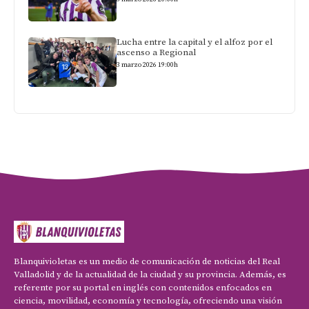
Lucha entre la capital y el alfoz por el
ascenso a Regional
3 marzo 2026 19:00h
Blanquivioletas es un medio de comunicación de noticias del Real
Valladolid y de la actualidad de la ciudad y su provincia. Además, es
referente por su portal en inglés con contenidos enfocados en
ciencia, movilidad, economía y tecnología, ofreciendo una visión