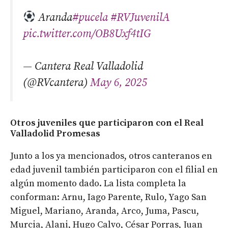
Aranda
#pucela
#RVJuvenilA
pic.twitter.com/OB8Uxf4tIG
— Cantera Real Valladolid
(@RVcantera)
May 6, 2025
Otros juveniles que participaron con el Real
Valladolid Promesas
Junto a los ya mencionados, otros canteranos en
edad juvenil también participaron con el filial en
algún momento dado. La lista completa la
conforman: Arnu, Iago Parente, Rulo, Yago San
Miguel, Mariano, Aranda, Arco, Juma, Pascu,
Murcia, Alani, Hugo Calvo, César Porras, Juan