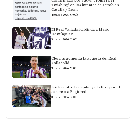
Confirmado por Sacyl: prolifera el
‘smishing’ en los intentos de estafa en
Castilla y León
4 marzo 2026 07:00h
El Real Valladolid blinda a Mario
Domínguez
3 marzo 2026 21:00h
Clerc argumenta la apuesta del Real
Valladolid
3 marzo 2026 20:00h
Lucha entre la capital y el alfoz por el
ascenso a Regional
3 marzo 2026 19:00h