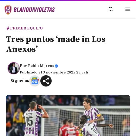
Saltar
Me
al
contenido
PRIMER EQUIPO
Tres puntos ‘made in Los
Anexos’
Por
Pablo Marcos
Publicado el 3 noviembre 2025 23:59h
Síguenos