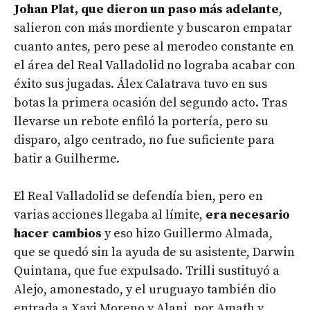
Johan Plat, que dieron un paso más adelante
,
salieron con más mordiente y buscaron empatar
cuanto antes, pero pese al merodeo constante en
el área del Real Valladolid no lograba acabar con
éxito sus jugadas. Álex Calatrava tuvo en sus
botas la primera ocasión del segundo acto. Tras
llevarse un rebote enfiló la portería, pero su
disparo, algo centrado, no fue suficiente para
batir a Guilherme.
El Real Valladolid se defendía bien, pero en
varias acciones llegaba al límite,
era necesario
hacer cambios
y eso hizo Guillermo Almada,
que se quedó sin la ayuda de su asistente, Darwin
Quintana, que fue expulsado. Trilli sustituyó a
Alejo, amonestado, y el uruguayo también dio
entrada a Xavi Moreno y Alani, por Amath y