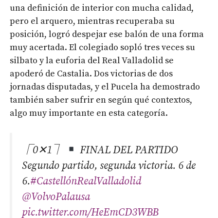
una definición de interior con mucha calidad,
pero el arquero, mientras recuperaba su
posición, logró despejar ese balón de una forma
muy acertada. El colegiado sopló tres veces su
silbato y la euforia del Real Valladolid se
apoderó de Castalia. Dos victorias de dos
jornadas disputadas, y el Pucela ha demostrado
también saber sufrir en según qué contextos,
algo muy importante en esta categoría.
⎾0✕1⏋
FINAL DEL PARTIDO
Segundo partido, segunda victoria. 6 de
6.
#CastellónRealValladolid
@VolvoPalausa
pic.twitter.com/HeEmCD3WBB