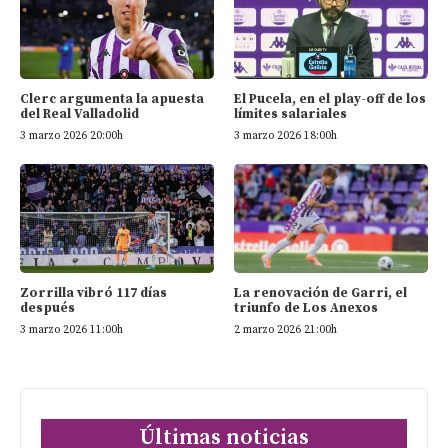
Clerc argumenta la apuesta
El Pucela, en el play-off de los
del Real Valladolid
límites salariales
3 marzo 2026 20:00h
3 marzo 2026 18:00h
Zorrilla vibró 117 días
La renovación de Garri, el
después
triunfo de Los Anexos
3 marzo 2026 11:00h
2 marzo 2026 21:00h
Últimas noticias