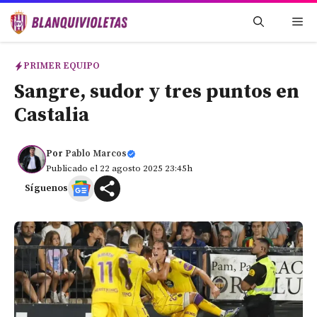
Saltar
Me
al
contenido
PRIMER EQUIPO
Sangre, sudor y tres puntos en
Castalia
Por
Pablo Marcos
Publicado el 22 agosto 2025 23:45h
Síguenos