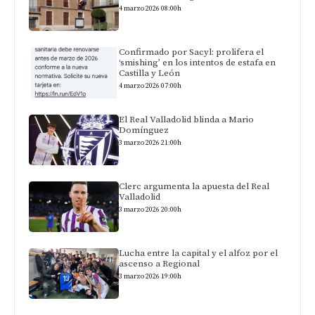
4 marzo 2026 08:00h
Confirmado por Sacyl: prolifera el
‘smishing’ en los intentos de estafa en
Castilla y León
4 marzo 2026 07:00h
El Real Valladolid blinda a Mario
Domínguez
3 marzo 2026 21:00h
Clerc argumenta la apuesta del Real
Valladolid
3 marzo 2026 20:00h
Lucha entre la capital y el alfoz por el
ascenso a Regional
3 marzo 2026 19:00h