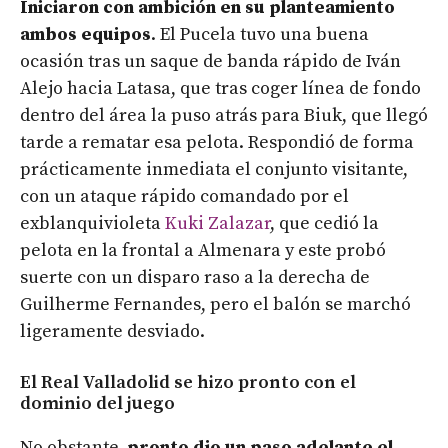
Iniciaron con ambición en su planteamiento
ambos equipos
. El Pucela tuvo una buena
ocasión tras un saque de banda rápido de Iván
Alejo hacia Latasa, que tras coger línea de fondo
dentro del área la puso atrás para Biuk, que llegó
tarde a rematar esa pelota. Respondió de forma
prácticamente inmediata el conjunto visitante,
con un ataque rápido comandado por el
exblanquivioleta
Kuki Zalazar
, que cedió la
pelota en la frontal a Almenara y este probó
suerte con un disparo raso a la derecha de
Guilherme Fernandes, pero el balón se marchó
ligeramente desviado.
El Real Valladolid se hizo pronto con el
dominio del juego
No obstante,
pronto dio un paso adelante el