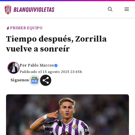
Saltar
Me
al
contenido
PRIMER EQUIPO
Tiempo después, Zorrilla
vuelve a sonreír
Por
Pablo Marcos
Publicado el 15 agosto 2025 23:45h
Síguenos