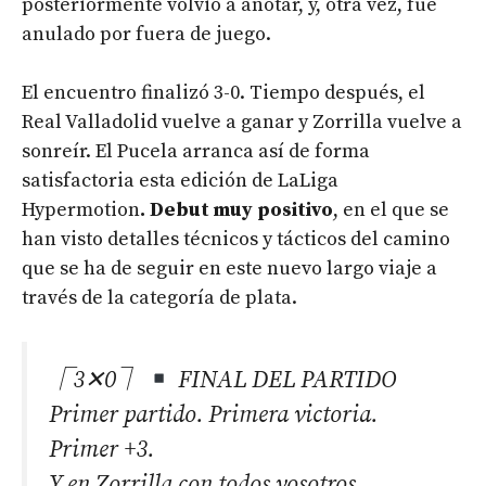
posteriormente volvió a anotar, y, otra vez, fue
anulado por fuera de juego.
El encuentro finalizó 3-0. Tiempo después, el
Real Valladolid vuelve a ganar y Zorrilla vuelve a
sonreír. El Pucela arranca así de forma
satisfactoria esta edición de LaLiga
Hypermotion
. Debut muy positivo
, en el que se
han visto detalles técnicos y tácticos del camino
que se ha de seguir en este nuevo largo viaje a
través de la categoría de plata.
⎾3✕0⏋
FINAL DEL PARTIDO
Primer partido. Primera victoria.
Primer +3.
Y en Zorrilla con todos vosotros.