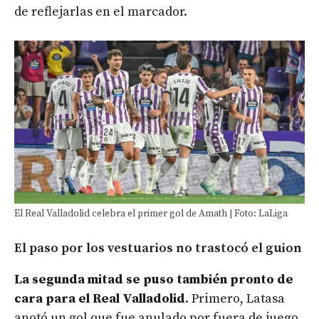
de reflejarlas en el marcador.
El Real Valladolid celebra el primer gol de Amath | Foto: LaLiga
El paso por los vestuarios no trastocó el guion
La segunda mitad se puso también pronto de
cara para el Real Valladolid
. Primero, Latasa
anotó un gol que fue anulado por fuera de juego