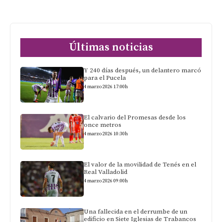
Últimas noticias
Y 240 días después, un delantero marcó
para el Pucela
4 marzo 2026 17:00h
El calvario del Promesas desde los
once metros
4 marzo 2026 10:30h
El valor de la movilidad de Tenés en el
Real Valladolid
4 marzo 2026 09:00h
Una fallecida en el derrumbe de un
edificio en Siete Iglesias de Trabancos