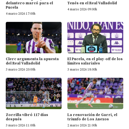
delantero marcó para el
Tenés en el Real Valladolid
Pucela
4 marzo 2026 09:00h
4 marzo 2026 17:00h
Clerc argumenta la apuesta
El Pucela, en el play-off de los
del Real Valladolid
límites salariales
3 marzo 2026 20:00h
3 marzo 2026 18:00h
Zorrilla vibró 117 días
La renovación de Garri, el
después
triunfo de Los Anexos
3 marzo 2026 11:00h
2 marzo 2026 21:00h