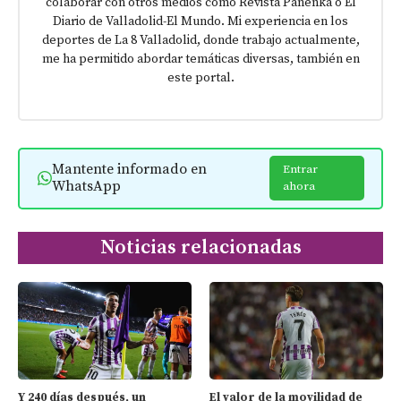
colaborar con otros medios como Revista Panenka o El
Diario de Valladolid-El Mundo. Mi experiencia en los
deportes de La 8 Valladolid, donde trabajo actualmente,
me ha permitido abordar temáticas diversas, también en
este portal.
Mantente informado en
Entrar
WhatsApp
ahora
Noticias relacionadas
Y 240 días después, un
El valor de la movilidad de