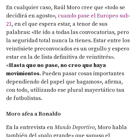
En cualquier caso, Raúl Moro cree que «todo se
decidirá en agosto»,
cuando pase el Europeo sub-
21
, en el que espera estar, a tenor de sus
palabras: «He ido a todas las convocatorias, pero
la seguridad total nunca la tienes. Estar entre los
veintisiete preconvocados es un orgullo y espero
estar en la de lista definitiva de veintitrés».
«
Hasta que no pase, no creo que haya
movimientos.
Pueden pasar cosas importantes
dependiendo del papel que hagamos», afirma,
con todo, utilizando ese plural mayertático tan
de futbolistas.
Moro afea a Ronaldo
En la entrevista en
Mundo Deportivo
, Moro habla
también del «palo grande» que supuso el