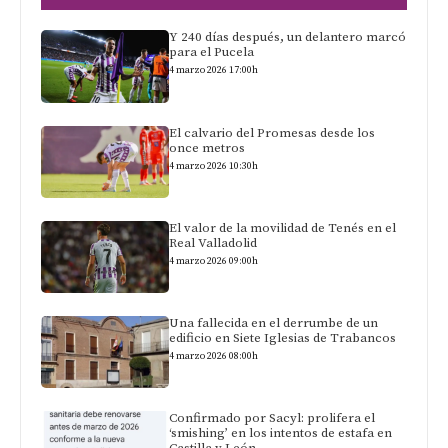
Y 240 días después, un delantero marcó
para el Pucela
4 marzo 2026 17:00h
El calvario del Promesas desde los
once metros
4 marzo 2026 10:30h
El valor de la movilidad de Tenés en el
Real Valladolid
4 marzo 2026 09:00h
Una fallecida en el derrumbe de un
edificio en Siete Iglesias de Trabancos
4 marzo 2026 08:00h
Confirmado por Sacyl: prolifera el
‘smishing’ en los intentos de estafa en
Castilla y León