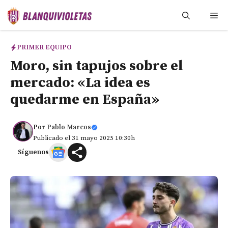
Saltar
Me
al
contenido
PRIMER EQUIPO
Moro, sin tapujos sobre el
mercado: «La idea es
quedarme en España»
Por
Pablo Marcos
Publicado el 31 mayo 2025 10:30h
Síguenos