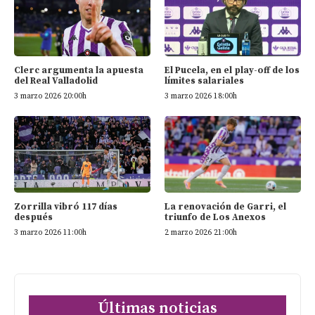
Clerc argumenta la apuesta
El Pucela, en el play-off de los
del Real Valladolid
límites salariales
3 marzo 2026 20:00h
3 marzo 2026 18:00h
Zorrilla vibró 117 días
La renovación de Garri, el
después
triunfo de Los Anexos
3 marzo 2026 11:00h
2 marzo 2026 21:00h
Últimas noticias