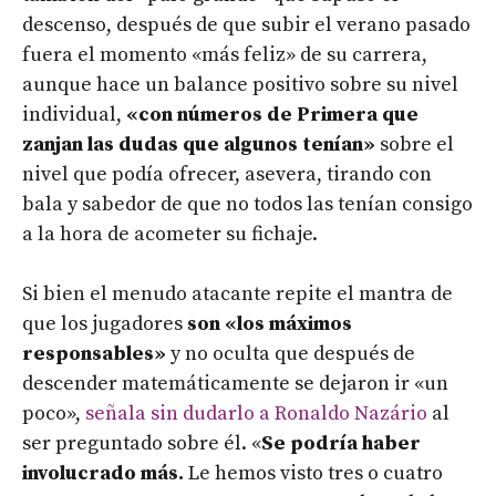
descenso, después de que subir el verano pasado
fuera el momento «más feliz» de su carrera,
aunque hace un balance positivo sobre su nivel
individual,
«con números de Primera que
zanjan las dudas que algunos tenían»
sobre el
nivel que podía ofrecer, asevera, tirando con
bala y sabedor de que no todos las tenían consigo
a la hora de acometer su fichaje.
Si bien el menudo atacante repite el mantra de
que los jugadores
son «los máximos
responsables»
y no oculta que después de
descender matemáticamente se dejaron ir «un
poco»,
señala sin dudarlo a Ronaldo Nazário
al
ser preguntado sobre él. «
Se podría haber
involucrado más.
Le hemos visto tres o cuatro