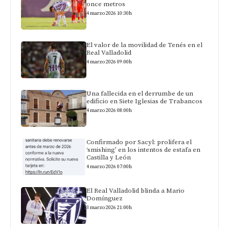
once metros
4 marzo 2026 10:30h
El valor de la movilidad de Tenés en el
Real Valladolid
4 marzo 2026 09:00h
Una fallecida en el derrumbe de un
edificio en Siete Iglesias de Trabancos
4 marzo 2026 08:00h
Confirmado por Sacyl: prolifera el
‘smishing’ en los intentos de estafa en
Castilla y León
4 marzo 2026 07:00h
El Real Valladolid blinda a Mario
Domínguez
3 marzo 2026 21:00h