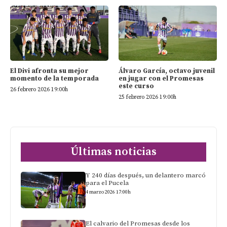
El Divi afronta su mejor
Álvaro García, octavo juvenil
momento de la temporada
en jugar con el Promesas
este curso
26 febrero 2026 19:00h
25 febrero 2026 19:00h
Últimas noticias
Y 240 días después, un delantero marcó
para el Pucela
4 marzo 2026 17:00h
El calvario del Promesas desde los