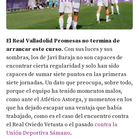
El Real Valladolid Promesas no termina de
arrancar este curso
. Con sus luces y sus
sombras, los de Javi Baraja no son capaces de
encontrar cierta regularidad y solo han sido
capaces de sumar siete puntos en las primeras
siete jornadas. Un dato que preocupa, sobre todo,
porque el equipo ha tenido momentos malos,
como ante el Atlético Astorga, y momentos en los
que ha dejado escapar una ventaja que había
trabajado, como es el caso del encuentro contra
el Real Oviedo Vetusta o el pasado
contra la
Unión Deportiva Sámano
.