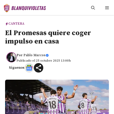
Saltar
Me
al
contenido
CANTERA
El Promesas quiere coger
impulso en casa
Por
Pablo Marcos
Publicado el 25 octubre 2025 13:00h
Síguenos