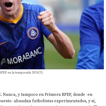
 RFEF en la temporada 2024/25
al. Nunca, y tampoco en Primera RFEF, donde -en
puesto- abundan futbolistas experimentados, y sí,