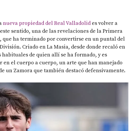
la
nueva propiedad del Real Valladolid
es volver a
 este sentido, una de las revelaciones de la Primera
, que ha terminado por convertirse en un puntal del
División. Criado en La Masia, desde donde recaló en
 habituales de quien allí se ha formado, y es
ar en el cuerpo a cuerpo, un arte que han manejado
l de un Zamora que también destacó defensivamente.