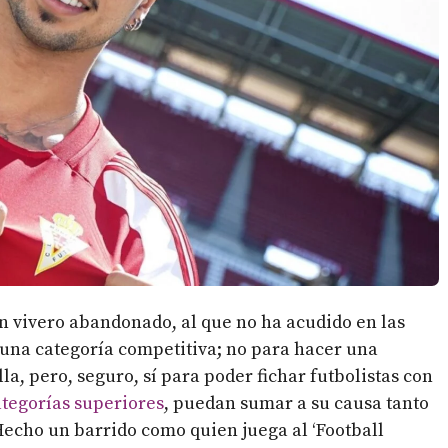
n vivero abandonado, al que no ha acudido en las
 una categoría competitiva; no para hacer una
la, pero, seguro, sí para poder fichar futbolistas con
ategorías superiores
, puedan sumar a su causa tanto
Hecho un barrido como quien juega al ‘Football