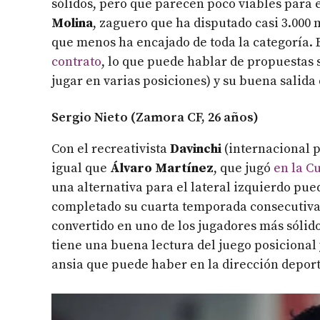
sólidos, pero que parecen poco viables para 
Molina
, zaguero que ha disputado casi 3.000 
que menos ha encajado de toda la categoría.
contrato
, lo que puede hablar de propuestas s
jugar en varias posiciones) y su buena salida
Sergio Nieto (Zamora CF, 26 años)
Con el recreativista
Davinchi
(internacional p
igual que
Álvaro Martínez
, que jugó
en la C
una alternativa para el lateral izquierdo pue
completado su cuarta temporada consecutiva 
convertido en uno de los jugadores más sólido
tiene una buena lectura del juego posicional y
ansia que puede haber en la dirección deport