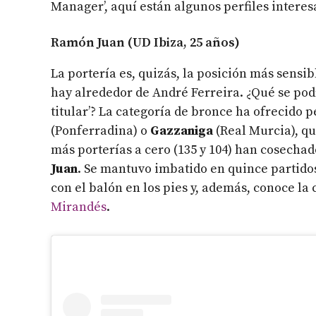
Manager’, aquí están algunos perfiles interes
Ramón Juan (UD Ibiza, 25 años)
La portería es, quizás, la posición más sensib
hay alrededor de André Ferreira. ¿Qué se podr
titular’? La categoría de bronce ha ofrecido 
(Ponferradina) o
Gazzaniga
(Real Murcia), qu
más porterías a cero (135 y 104) han cosechad
Juan
. Se mantuvo imbatido en quince partidos
con el balón en los pies y, además, conoce la 
Mirandés
.