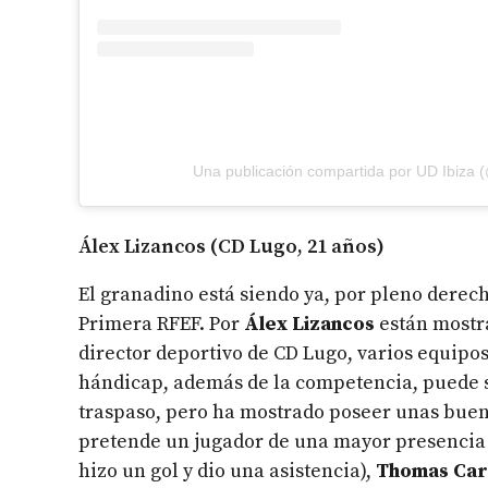
Una publicación compartida por UD Ibiza 
Álex Lizancos (CD Lugo, 21 años)
El granadino está siendo ya, por pleno derec
Primera RFEF. Por
Álex Lizancos
están mostra
director deportivo de CD Lugo, varios equipo
hándicap, además de la competencia, puede se
traspaso, pero ha mostrado poseer unas buena
pretende un jugador de una mayor presencia o
hizo un gol y dio una asistencia),
Thomas Car