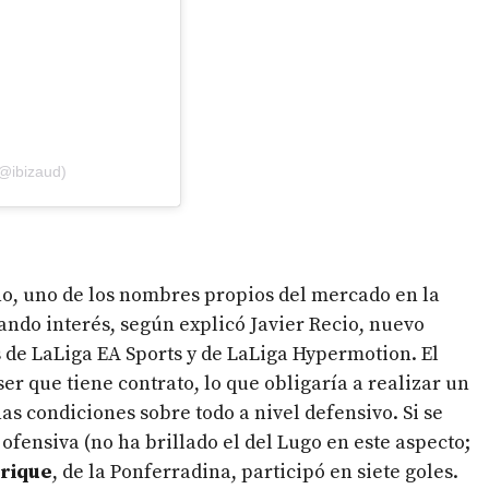
(@ibizaud)
ho, uno de los nombres propios del mercado en la
ndo interés, según explicó Javier Recio, nuevo
s de LaLiga EA Sports y de LaLiga Hypermotion. El
r que tiene contrato, lo que obligaría a realizar un
s condiciones sobre todo a nivel defensivo. Si se
fensiva (no ha brillado el del Lugo en este aspecto;
rique
, de la Ponferradina, participó en siete goles.