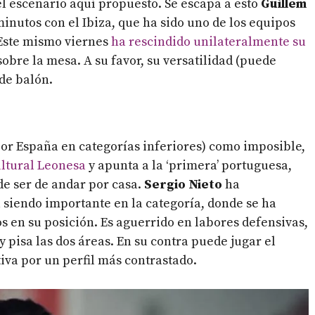
el escenario aquí propuesto. Se escapa a esto
Guillem
minutos con el Ibiza, que ha sido uno de los equipos
 Este mismo viernes
ha rescindido unilateralmente su
obre la mesa. A su favor, su versatilidad (puede
 de balón.
or España en categorías inferiores) como imposible,
ultural Leonesa
y apunta a la ‘primera’ portuguesa,
de ser de andar por casa.
Sergio Nieto
ha
siendo importante en la categoría, donde se ha
s en su posición. Es aguerrido en labores defensivas,
 pisa las dos áreas. En su contra puede jugar el
iva por un perfil más contrastado.