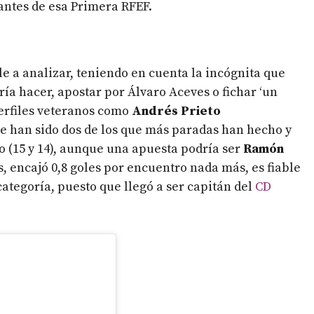
antes de esa Primera RFEF.
le a analizar, teniendo en cuenta la incógnita que
ía hacer, apostar por Álvaro Aceves o fichar ‘un
perfiles veteranos como
Andrés Prieto
e han sido dos de los que más paradas han hecho y
o (15 y 14), aunque una apuesta podría ser
Ramón
, encajó 0,8 goles por encuentro nada más, es fiable
categoría, puesto que llegó a ser capitán del
CD