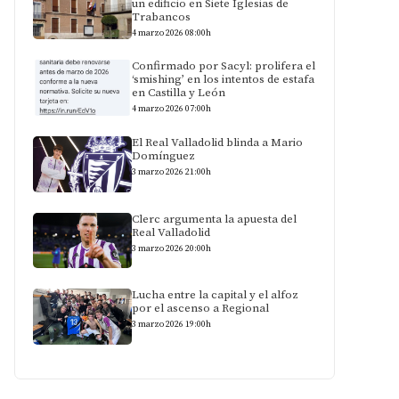
un edificio en Siete Iglesias de
Trabancos
4 marzo 2026 08:00h
Confirmado por Sacyl: prolifera el
‘smishing’ en los intentos de estafa
en Castilla y León
4 marzo 2026 07:00h
El Real Valladolid blinda a Mario
Domínguez
3 marzo 2026 21:00h
Clerc argumenta la apuesta del
Real Valladolid
3 marzo 2026 20:00h
Lucha entre la capital y el alfoz
por el ascenso a Regional
3 marzo 2026 19:00h