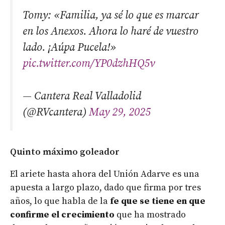
Tomy: «Familia, ya sé lo que es marcar
en los Anexos. Ahora lo haré de vuestro
lado. ¡Aúpa Pucela!»
pic.twitter.com/YP0dzhHQ5v
— Cantera Real Valladolid
(@RVcantera)
May 29, 2025
Quinto máximo goleador
El ariete hasta ahora del Unión Adarve es una
apuesta a largo plazo, dado que firma por tres
años, lo que habla de la
fe que se tiene en que
confirme el crecimiento
que ha mostrado