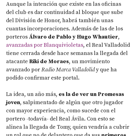
Aunque la intención que existe en las oficinas
del club es dar continuidad al bloque que sube
del División de Honor, habrá también unas
cuantas incorporaciones. Además de las de los
porteros
Álvaro de Pablo y Hugo Whautier
,
avanzadas por Blanquivioletas
, el Real Valladolid
tiene cerrada desde hace semanas la llegada del
atacante
Riki de Moraes
, un movimiento
avanzado por
Radio Marca Valladolid
y que ha
podido confirmar este portal.
La idea, un año más,
es la de ver un Promesas
joven
, salpimentado de algún que otro jugador
con mayor experiencia, como sucede con el
portero -todavía- del Real Ávila. Con esto se
alinea la llegada de Tomy, quien vendría a cubrir
un rol que no de delantero que da sus
primeros