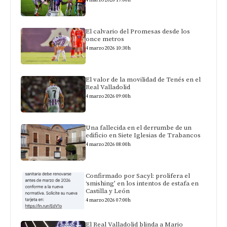
4 marzo 2026 17:00h
El calvario del Promesas desde los
once metros
4 marzo 2026 10:30h
El valor de la movilidad de Tenés en el
Real Valladolid
4 marzo 2026 09:00h
Una fallecida en el derrumbe de un
edificio en Siete Iglesias de Trabancos
4 marzo 2026 08:00h
Confirmado por Sacyl: prolifera el
‘smishing’ en los intentos de estafa en
Castilla y León
4 marzo 2026 07:00h
El Real Valladolid blinda a Mario