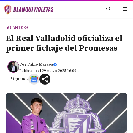
Saltar
Me
al
contenido
CANTERA
El Real Valladolid oficializa el
primer fichaje del Promesas
Por
Pablo Marcos
Publicado el 29 mayo 2025 16:00h
Síguenos