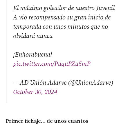
El máximo goleador de nuestro Juvenil
A vio recompensado su gran inicio de
temporada con unos minutos que no
olvidará nunca
¡Enhorabuena!
pic.twitter.com/PuquPZu5mP
— AD Unión Adarve (@UnionAdarve)
October 30, 2024
Primer fichaje… de unos cuantos