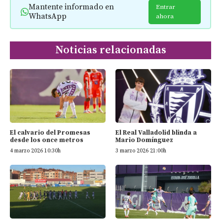
Mantente informado en
Entrar
WhatsApp
ahora
Noticias relacionadas
El calvario del Promesas
El Real Valladolid blinda a
desde los once metros
Mario Domínguez
4 marzo 2026 10:30h
3 marzo 2026 21:00h