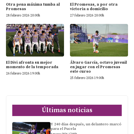
El Promesas, a por otra
Otra pena máxima tumba al
victoria a domicilio
Promesas
27 febrero 2026 20:00h
28 febrero 2026 20:00h
El Divi afronta su mejor
Álvaro García, octavo juvenil
momento de la temporada
en jugar con el Promesas
este curso
26 febrero 2026 19:00h
25 febrero 2026 19:00h
Últimas noticias
Y 240 días después, un delantero marcó
para el Pucela