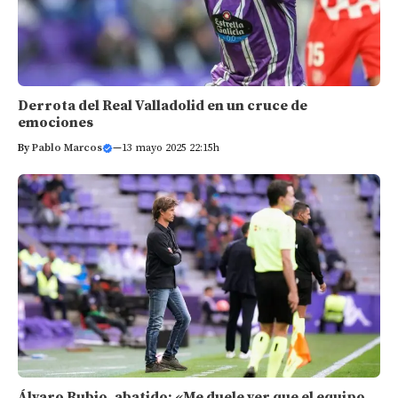
Derrota del Real Valladolid en un cruce de
emociones
By
Pablo Marcos
—
13 mayo 2025 22:15h
Álvaro Rubio, abatido: «Me duele ver que el equipo