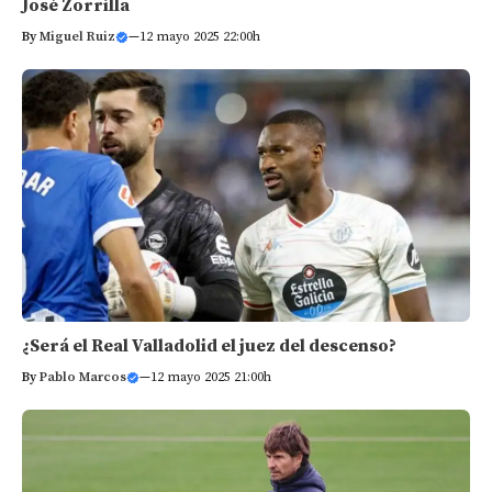
José Zorrilla
By
Miguel Ruiz
—
12 mayo 2025 22:00h
¿Será el Real Valladolid el juez del descenso?
By
Pablo Marcos
—
12 mayo 2025 21:00h