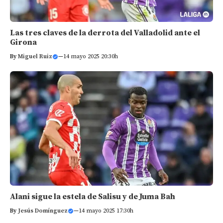
Las tres claves de la derrota del Valladolid ante el
Girona
By
Miguel Ruiz
—
14 mayo 2025 20:30h
Alani sigue la estela de Salisu y de Juma Bah
By
Jesús Domínguez
—
14 mayo 2025 17:30h