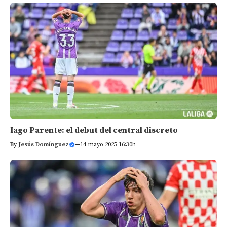
Iago Parente: el debut del central discreto
By
Jesús Domínguez
—
14 mayo 2025 16:30h