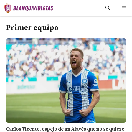
Saltar
Me
al
contenido
Primer equipo
Carlos Vicente, espejo de un Alavés que no se quiere