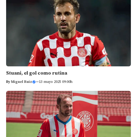
Stuani, el gol como rutina
By
Miguel Ruiz
—
13 mayo 2025 09:00h