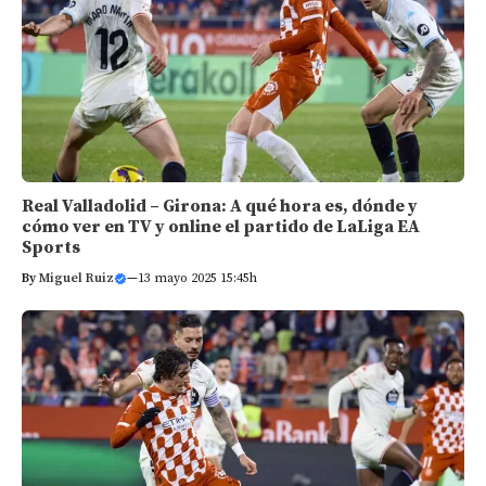
Real Valladolid – Girona: A qué hora es, dónde y
cómo ver en TV y online el partido de LaLiga EA
Sports
By
Miguel Ruiz
—
13 mayo 2025 15:45h