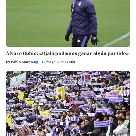
Álvaro Rubio: «Ojalá podamos ganar algún partido»
By
Pablo Marcos
—
12 mayo 2025 17:00h