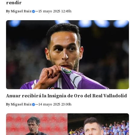
rendir
By
Miguel Ruiz
—
15 mayo 2025 12:45h
Anuar recibirá la Insignia de Oro del Real Valladolid
By
Miguel Ruiz
—
14 mayo 2025 23:00h