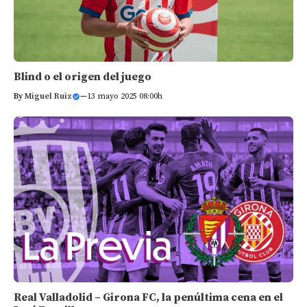
Blind o el origen del juego
By
Miguel Ruiz
—
13 mayo 2025 08:00h
Real Valladolid – Girona FC, la penúltima cena en el