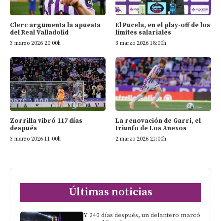
Clerc argumenta la apuesta
El Pucela, en el play-off de los
del Real Valladolid
límites salariales
3 marzo 2026 20:00h
3 marzo 2026 18:00h
Zorrilla vibró 117 días
La renovación de Garri, el
después
triunfo de Los Anexos
3 marzo 2026 11:00h
2 marzo 2026 21:00h
Últimas noticias
Y 240 días después, un delantero marcó