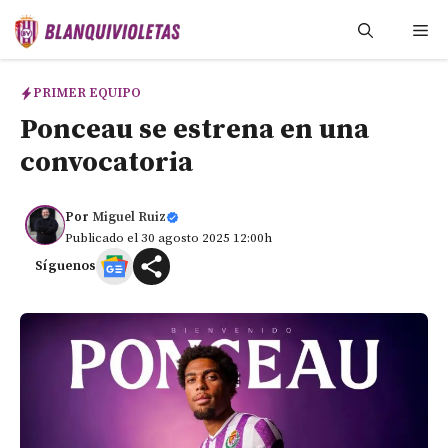
Saltar
Me
al
contenido
PRIMER EQUIPO
Ponceau se estrena en una
convocatoria
Por
Miguel Ruiz
Publicado el 30 agosto 2025 12:00h
Síguenos