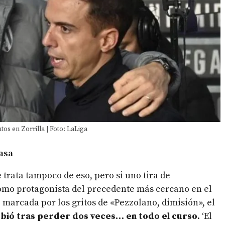
os en Zorrilla | Foto: LaLiga
asa
 trata tampoco de eso, pero si uno tira de
omo protagonista del precedente más cercano en el
marcada por los gritos de «Pezzolano, dimisión», el
bió tras perder dos veces… en todo el curso
. ‘El