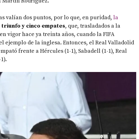
a Martín Rodríguez.
as valían dos puntos, por lo que, en puridad,
la
 triunfo y cinco empates
, que, trasladados a la
 en vigor hace ya treinta años, cuando la FIFA
l ejemplo de la inglesa. Entonces, el Real Valladolid
empató frente a Hércules (1-1), Sabadell (1-1), Real
1).