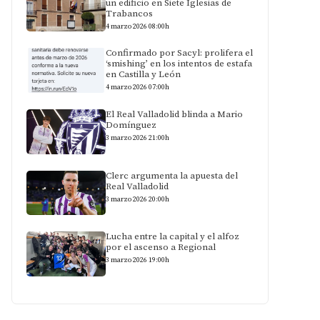
un edificio en Siete Iglesias de
Trabancos
4 marzo 2026 08:00h
Confirmado por Sacyl: prolifera el
‘smishing’ en los intentos de estafa
en Castilla y León
4 marzo 2026 07:00h
El Real Valladolid blinda a Mario
Domínguez
3 marzo 2026 21:00h
Clerc argumenta la apuesta del
Real Valladolid
3 marzo 2026 20:00h
Lucha entre la capital y el alfoz
por el ascenso a Regional
3 marzo 2026 19:00h