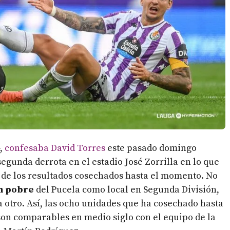
»,
confesaba David Torres
este pasado domingo
egunda derrota en el estadio José Zorrilla en lo que
 de los resultados cosechados hasta el momento. No
an pobre
del Pucela como local en Segunda División,
ra otro. Así, las ocho unidades que ha cosechado hasta
son comparables en medio siglo con el equipo de la