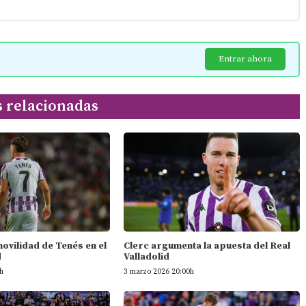
Entrar ahora
s relacionadas
 movilidad de Tenés en el
Clerc argumenta la apuesta del Real
d
Valladolid
h
3 marzo 2026 20:00h