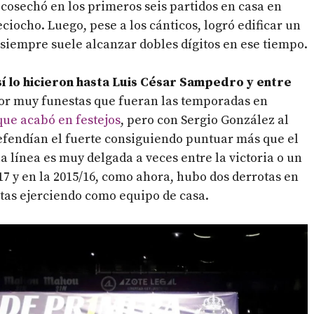
 cosechó en los primeros seis partidos en casa en
iocho. Luego, pese a los cánticos, logró edificar un
d siempre suele alcanzar dobles dígitos en ese tiempo.
sí lo hicieron hasta Luis César Sampedro y entre
Por muy funestas que fueran las temporadas en
que acabó en festejos
, pero con Sergio González al
efendían el fuerte consiguiendo puntuar más que el
a línea es muy delgada a veces entre la victoria o un
17 y en la 2015/16, como ahora, hubo dos derrotas en
etas ejerciendo como equipo de casa.