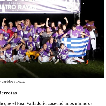
o partidos en casa
 derrotas
de que el Real Valladolid cosechó unos números