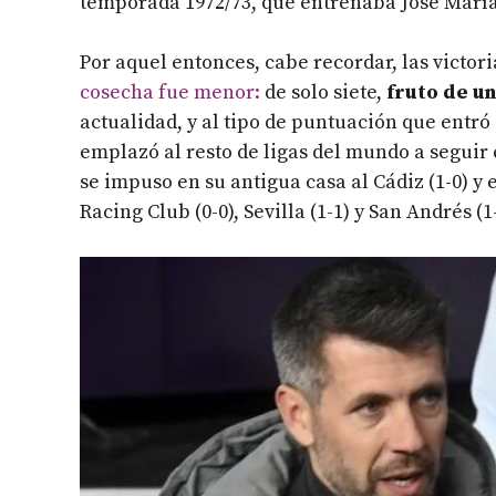
temporada 1972/73, que entrenaba José Marí
Por aquel entonces, cabe recordar, las victori
cosecha fue menor:
de solo siete,
fruto de un
actualidad, y al tipo de puntuación que entró
emplazó al resto de ligas del mundo a seguir e
se impuso en su antigua casa al Cádiz (1-0) y 
Racing Club (0-0), Sevilla (1-1) y San Andrés (1-