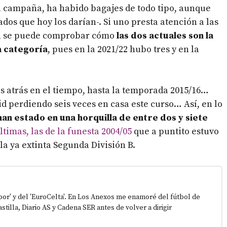
ta campaña, ha habido bagajes de todo tipo, aunque
dos que hoy los darían-. Si uno presta atención a las
o, se puede comprobar cómo
las dos actuales son la
a categoría
, pues en la 2021/22 hubo tres y en la
 atrás en el tiempo, hasta la temporada 2015/16…
d perdiendo seis veces en casa este curso… Así, en lo
an estado en una horquilla de entre dos y siete
ltimas, las de la funesta 2004/05
que a puntito estuvo
la ya extinta Segunda División B.
epor' y del 'EuroCelta'. En Los Anexos me enamoré del fútbol de
stilla, Diario AS y Cadena SER antes de volver a dirigir