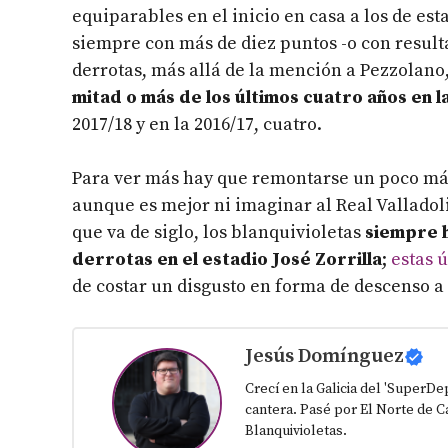
equiparables en el inicio en casa a los de es
siempre con más de diez puntos -o con resulta
derrotas, más allá de la mención a Pezzolan
mitad o más de los últimos cuatro años en l
2017/18 y en la 2016/17, cuatro.
Para ver más hay que remontarse un poco más
aunque es mejor ni imaginar al Real Valladoli
que va de siglo, los blanquivioletas
siempre h
derrotas en el estadio José Zorrilla
;
estas ú
de costar un disgusto en forma de descenso a 
Jesús Domínguez
Crecí en la Galicia del 'SuperD
cantera. Pasé por El Norte de Ca
Blanquivioletas.