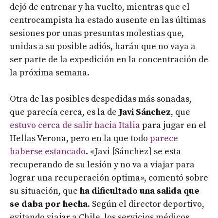
dejó de entrenar y ha vuelto, mientras que el
centrocampista ha estado ausente en las últimas
sesiones por unas presuntas molestias que,
unidas a su posible adiós, harán que no vaya a
ser parte de la expedición en la concentración de
la próxima semana.
Otra de las posibles despedidas más sonadas,
que parecía cerca, es la de
Javi Sánchez
, que
estuvo cerca de salir hacia Italia
para jugar en el
Hellas Verona, pero en la que todo
parece
haberse estancado
. «Javi [Sánchez] se esta
recuperando de su lesión y no va a viajar para
lograr una recuperación optima», comentó sobre
su situación, que
ha dificultado una salida que
se daba por hecha
. Según el director deportivo,
evitando viajar a Chile, los servicios médicos