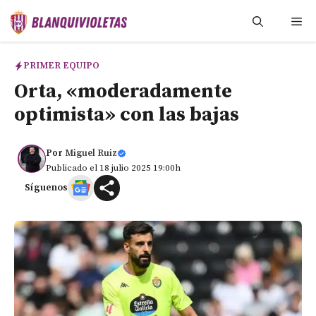
Saltar
Me
al
contenido
PRIMER EQUIPO
Orta, «moderadamente
optimista» con las bajas
Por
Miguel Ruiz
Publicado el 18 julio 2025 19:00h
Síguenos