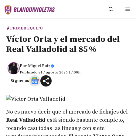
Saltar
Me
al
contenido
PRIMER EQUIPO
Víctor Orta y el mercado del
Real Valladolid al 85 %
Por
Miguel Ruiz
Publicado el 7 agosto 2025 17:00h
Síguenos
No es nuevo decir que el mercado de fichajes del
Real Valladolid
está siendo bastante completo,
tocando casi todas las líneas y con siete