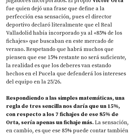
jugadores incorporados. El propio
Víctor Orta
fue quien dejó una frase que define a la
perfección esa sensación, pues el director
deportivo declaró literalmente que el Real
Valladolid había incorporado ya al «85% de los
fichajes» que buscaban en este mercado de
verano. Respetando que habrá muchos que
piensen que ese 15% restante no será suficiente,
la realidad es que los deberes van estando
hechos en el Pucela que defenderá los intereses
del equipo en la 25/26.
Respondiendo a las simples matemáticas, una
regla de tres sencilla nos daría que un 15%,
con respecto a los 7 fichajes de ese 85% de
Orta, sería apenas un fichaje más.
La sensación,
en cambio, es que ese 85% puede contar también