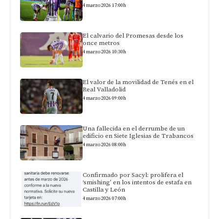
4 marzo 2026 17:00h
El calvario del Promesas desde los
once metros
4 marzo 2026 10:30h
El valor de la movilidad de Tenés en el
Real Valladolid
4 marzo 2026 09:00h
Una fallecida en el derrumbe de un
edificio en Siete Iglesias de Trabancos
4 marzo 2026 08:00h
Confirmado por Sacyl: prolifera el
‘smishing’ en los intentos de estafa en
Castilla y León
4 marzo 2026 07:00h