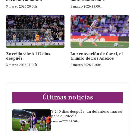
3 marzo 2026 20:00h
3 marzo 2026 18:00h
Zorrilla vibró 117 días
La renovación de Garri, el
después
triunfo de Los Anexos
3 marzo 2026 11:00h
2 marzo 2026 21:00h
Últimas noticias
Y 240 días después, un delantero marcó
para el Pucela
4 marzo 2026 17:00h