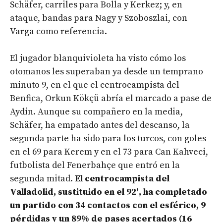
Schäfer, carriles para Bolla y Kerkez; y, en
ataque, bandas para Nagy y Szoboszlai, con
Varga como referencia.
El jugador blanquivioleta ha visto cómo los
otomanos les superaban ya desde un temprano
minuto 9, en el que el centrocampista del
Benfica, Orkun Kökçü abría el marcado a pase de
Aydin. Aunque su compañero en la media,
Schäfer, ha empatado antes del descanso, la
segunda parte ha sido para los turcos, con goles
en el 69 para Kerem y en el 73 para Can Kahveci,
futbolista del Fenerbahçe que entró en la
segunda mitad.
El centrocampista del
Valladolid, sustituido en el 92′, ha completado
un partido con 34 contactos con el esférico, 9
pérdidas y un 89% de pases acertados (16