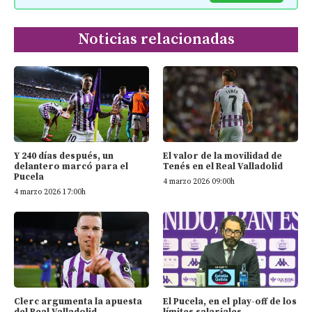
Noticias relacionadas
Y 240 días después, un
El valor de la movilidad de
delantero marcó para el
Tenés en el Real Valladolid
Pucela
4 marzo 2026 09:00h
4 marzo 2026 17:00h
Clerc argumenta la apuesta
El Pucela, en el play-off de los
del Real Valladolid
límites salariales