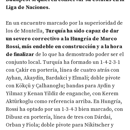
Liga de Naciones
.
En un encuentro marcado por la superioridad de
los de Montella,
Turquía ha sido capaz de dar
un severo correctivo a la Hungría de Marco
Rossi, más endeble en construcción y a la hora
de finalizar
de lo que ha demostrado poder ser el
conjunto local. Turquía ha formado un 1-4-2-3-1
con Çakir en portería, línea de cuatro atrás con
Ayhan, Akaydin, Bardakci y Elmali; doble pivote
con Kökçü y Çalhanoglu; bandas para Aydin y
Yilmaz y Kenan Yildiz de enganche, con Kerem
Aktürkoglu como referencia arriba. En Hungría,
Rossi ha optado por un 1-3-4-3 bien marcado, con
Dibusz en portería, línea de tres con Dárdai,
Orban y Fiola; doble pivote para Nikitscher y