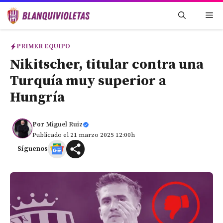
Saltar
Me
al
contenido
PRIMER EQUIPO
Nikitscher, titular contra una
Turquía muy superior a
Hungría
Por
Miguel Ruiz
Publicado el 21 marzo 2025 12:00h
Síguenos