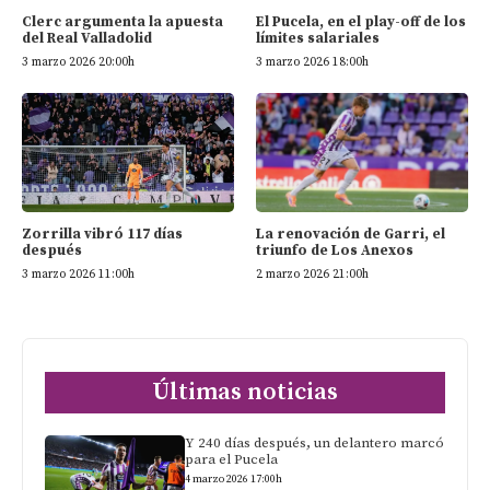
Clerc argumenta la apuesta
El Pucela, en el play-off de los
del Real Valladolid
límites salariales
3 marzo 2026 20:00h
3 marzo 2026 18:00h
Zorrilla vibró 117 días
La renovación de Garri, el
después
triunfo de Los Anexos
3 marzo 2026 11:00h
2 marzo 2026 21:00h
Últimas noticias
Y 240 días después, un delantero marcó
para el Pucela
4 marzo 2026 17:00h