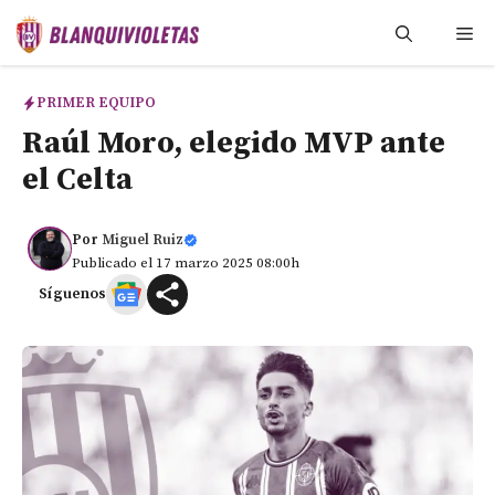
Saltar
Me
al
contenido
PRIMER EQUIPO
Raúl Moro, elegido MVP ante
el Celta
Por
Miguel Ruiz
Publicado el 17 marzo 2025 08:00h
Síguenos