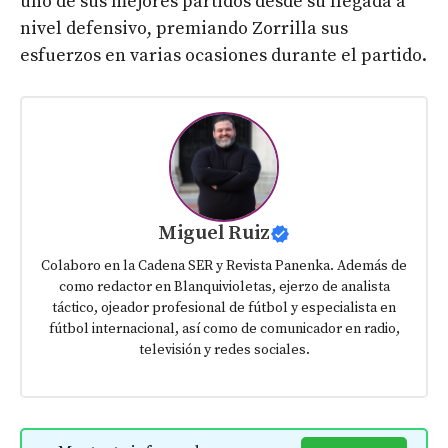
uno de sus mejores partidos desde su llegada a
nivel defensivo, premiando Zorrilla sus
esfuerzos en varias ocasiones durante el partido.
Miguel Ruiz
Colaboro en la Cadena SER y Revista Panenka. Además de
como redactor en Blanquivioletas, ejerzo de analista
táctico, ojeador profesional de fútbol y especialista en
fútbol internacional, así como de comunicador en radio,
televisión y redes sociales.