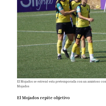
El Mojados se estrenó esta pretemporada con un amistoso contr
Mojados
El Mojados repite objetivo