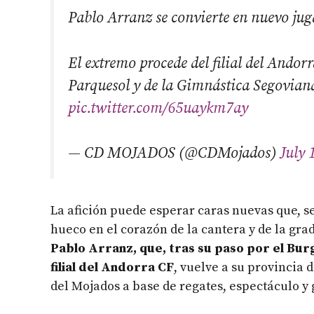
Pablo Arranz se convierte en nuevo ju
El extremo procede del filial del Andorr
Parquesol y de la Gimnástica Segovian
pic.twitter.com/65uaykm7ay
— CD MOJADOS (@CDMojados)
July 
La afición puede esperar caras nuevas que, s
hueco en el corazón de la cantera y de la gra
Pablo Arranz, que, tras su paso por el Bur
filial del Andorra CF
, vuelve a su provincia 
del Mojados a base de regates, espectáculo y 