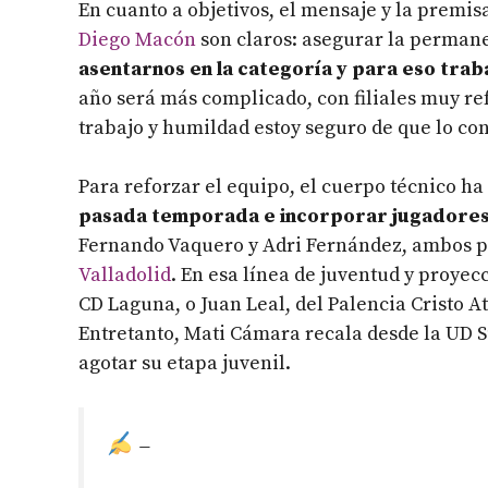
En cuanto a objetivos, el mensaje y la premi
Diego Macón
son claros: asegurar la permane
asentarnos en la categoría y para eso traba
año será más complicado, con filiales muy re
trabajo y humildad estoy seguro de que lo co
Para reforzar el equipo, el cuerpo técnico h
pasada temporada e incorporar jugadores
Fernando Vaquero y Adri Fernández, ambos p
Valladolid
. En esa línea de juventud y proyecc
CD Laguna, o Juan Leal, del Palencia Cristo A
Entretanto, Mati Cámara recala desde la UD S
agotar su etapa juvenil.
–