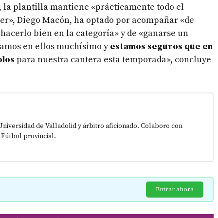
 la plantilla mantiene «prácticamente todo el
ster», Diego Macón, ha optado por acompañar «de
hacerlo bien en la categoría» y de «ganarse un
iamos en ellos muchísimo y
estamos seguros que en
olos
para nuestra cantera esta temporada», concluye
Universidad de Valladolid y árbitro aficionado. Colaboro con
 Fútbol provincial.
Entrar ahora