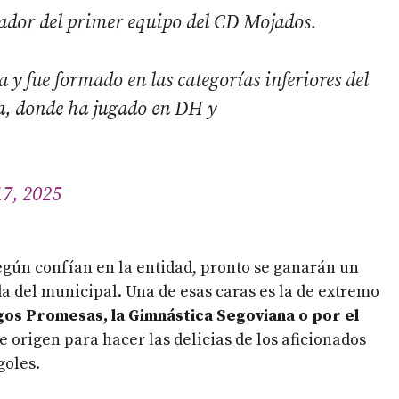
gador del primer equipo del CD Mojados.
a y fue formado en las categorías inferiores del
a, donde ha jugado en DH y
17, 2025
egún confían en la entidad, pronto se ganarán un
da del municipal. Una de esas caras es la de extremo
gos Promesas, la Gimnástica Segoviana o por el
de origen para hacer las delicias de los aficionados
goles.