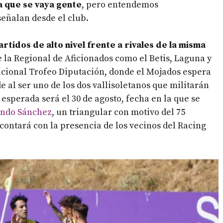
a que se vaya gente
, pero entendemos
señalan desde el club.
rtidos de alto nivel frente a rivales de la misma
de la Regional de Aficionados como el Betis, Laguna y
dicional Trofeo Diputación, donde el Mojados espera
 al ser uno de los dos vallisoletanos que militarán
 esperada será el 30 de agosto, fecha en la que se
ando Sánchez
, un triangular con motivo del 75
 contará con la presencia de los vecinos del Racing