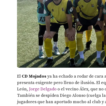
El
CD Mojados
ya ha echado a rodar de cara 
presenta exigente pero lleno de ilusión. El e
León,
Jorge Delgado
o el vecino Álex, que no
También se despiden Diego Alonso (cuelga las
jugadores que han aportado mucho al club y a 