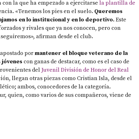
sa con la que ha empezado a ejercitarse
la plantilla de
ncia. «Tenemos los pies en el suelo.
Queremos
jamos en lo institucional y en lo deportivo.
Este
forzados y rivales que ya nos conocen, pero con
nseguiremos», afirman desde el club.
a apostado por
mantener el bloque veterano de la
 jóvenes
con ganas de destacar, como es el caso de
rovenientes del
Juvenil División de Honor del Real
ión, llegan otras piezas como Cristian Isla, desde el
tlético; ambos, conocedores de la categoría.
ur, quien, como varios de sus compañeros, viene de