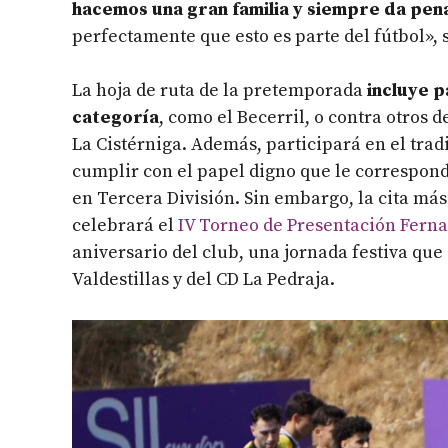
hacemos una gran familia y siempre da pen
perfectamente que esto es parte del fútbol», 
La hoja de ruta de la pretemporada
incluye pa
categoría
, como el Becerril, o contra otros 
La Cistérniga. Además, participará en el tra
cumplir con el papel digno que le corresponde
en Tercera División. Sin embargo, la cita más
celebrará el
IV Torneo de Presentación Fern
aniversario del club, una jornada festiva que
Valdestillas y del CD La Pedraja.