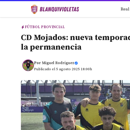
Saltar
Real
al
contenido
FÚTBOL PROVINCIAL
CD Mojados: nueva temporada
la permanencia
Por
Miguel Rodríguez
Publicado el 5 agosto 2025 18:00h