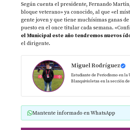
Según cuenta el presidente, Fernando Martín,
bloque veterano» ya conocido, al que «el mí
gente joven y que tiene muchísimas ganas de 
puesto en el once titular cada semana. «Conf
el Municipal este año tendremos nuevos íd
el dirigente.
Miguel Rodríguez
Estudiante de Periodismo en la 
Blanquivioletas en la sección de
Mantente informado en WhatsApp