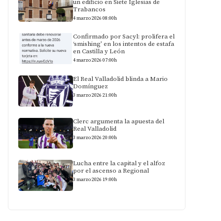
un edificio en Siete Iglesias de
Trabancos
4 marzo 2026 08:00h
Confirmado por Sacyl: prolifera el
‘smishing’ en los intentos de estafa
en Castilla y León
4 marzo 2026 07:00h
El Real Valladolid blinda a Mario
Domínguez
3 marzo 2026 21:00h
Clerc argumenta la apuesta del
Real Valladolid
3 marzo 2026 20:00h
Lucha entre la capital y el alfoz
por el ascenso a Regional
3 marzo 2026 19:00h