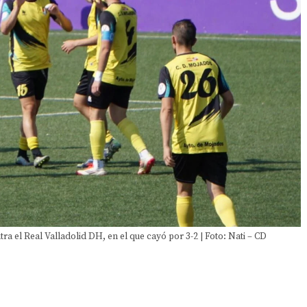
a el Real Valladolid DH, en el que cayó por 3-2 | Foto: Nati – CD