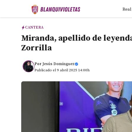
Saltar
Real
al
contenido
CANTERA
Miranda, apellido de leyenda
Zorrilla
Por
Jesús Domínguez
Publicado el 9 abril 2025 14:00h