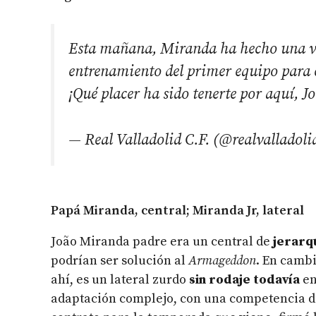
Esta mañana, Miranda ha hecho una visi
entrenamiento del primer equipo para c
¡Qué placer ha sido tenerte por aquí, J
— Real Valladolid C.F. (@realvalladoli
Papá Miranda, central; Miranda Jr, lateral
João Miranda padre era un central de
jerarqu
podrían ser solución al
Armageddon
. En cambi
ahí, es un lateral zurdo
sin rodaje todavía
en
adaptación complejo, con una competencia d