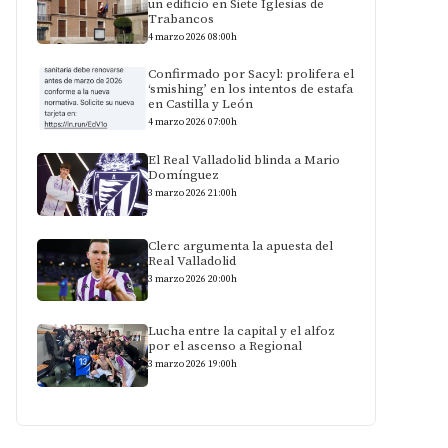
un edificio en Siete Iglesias de
Trabancos
4 marzo 2026 08:00h
Confirmado por Sacyl: prolifera el
‘smishing’ en los intentos de estafa
en Castilla y León
4 marzo 2026 07:00h
El Real Valladolid blinda a Mario
Domínguez
3 marzo 2026 21:00h
Clerc argumenta la apuesta del
Real Valladolid
3 marzo 2026 20:00h
Lucha entre la capital y el alfoz
por el ascenso a Regional
3 marzo 2026 19:00h