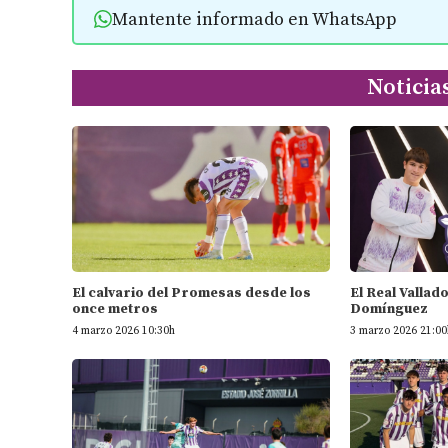
Mantente informado en WhatsApp
Noticia
El calvario del Promesas desde los
El Real Vallad
once metros
Domínguez
4 marzo 2026 10:30h
3 marzo 2026 21:00