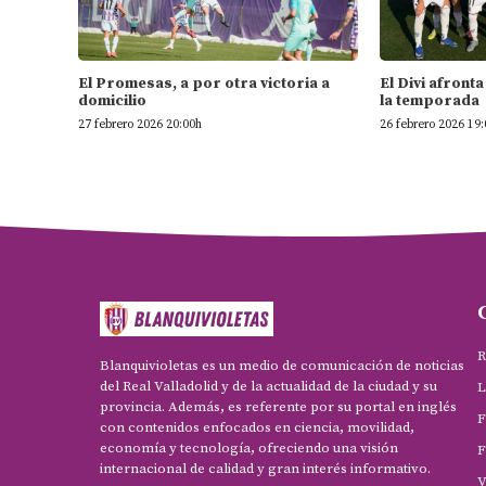
El Promesas, a por otra victoria a
El Divi afron
domicilio
la temporada
27 febrero 2026 20:00h
26 febrero 2026 19
R
Blanquivioletas es un medio de comunicación de noticias
del Real Valladolid y de la actualidad de la ciudad y su
L
provincia. Además, es referente por su portal en inglés
F
con contenidos enfocados en ciencia, movilidad,
economía y tecnología, ofreciendo una visión
F
internacional de calidad y gran interés informativo.
V