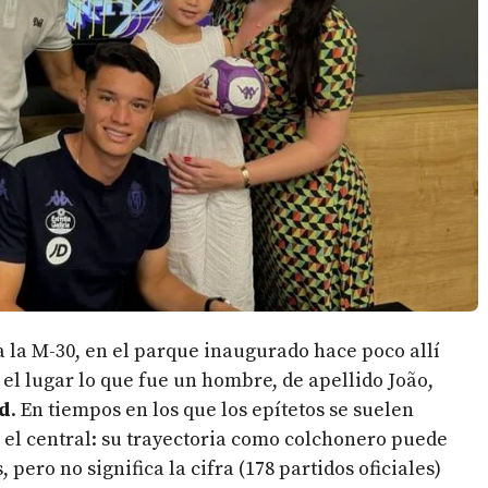
a la M-30, en el parque inaugurado hace poco allí
 el lugar lo que fue un hombre, de apellido João,
id
. En tiempos en los que los epítetos se suelen
 el central: su trayectoria como colchonero puede
pero no significa la cifra (178 partidos oficiales)