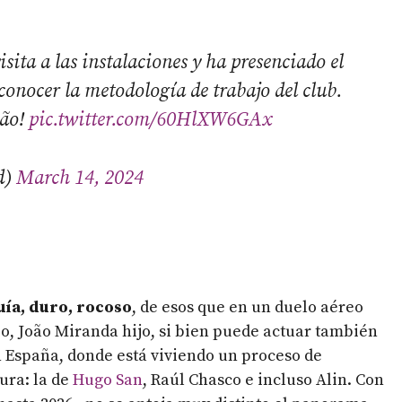
ta a las instalaciones y ha presenciado el
onocer la metodología de trabajo del club.
oão!
pic.twitter.com/60HlXW6GAx
d)
March 14, 2024
ía, duro, rocoso
, de esos que en un duelo aéreo
o, João Miranda hijo, si bien puede actuar también
 España, donde está viviendo un proceso de
ura: la de
Hugo San
, Raúl Chasco e incluso Alin. Con