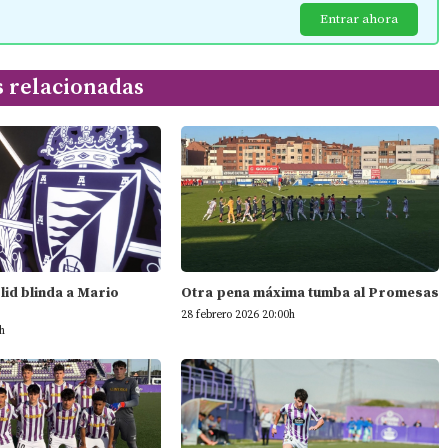
Entrar ahora
s relacionadas
olid blinda a Mario
Otra pena máxima tumba al Promesas
28 febrero 2026 20:00h
h