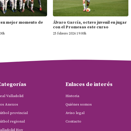
ta su mejor momento de
Álvaro García, octavo juvenil en jugar
con el Promesas este curso
:00h
25 febrero 2026 19:00h
Categorías
Enlaces de interés
eal Valladolid
Historia
os Anexos
Quiénes somos
útbol provincial
Aviso legal
útbol regional
Contacto
alladolid Hoy