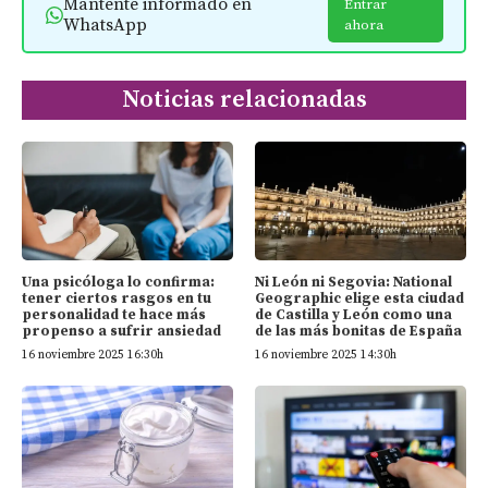
Mantente informado en
Entrar
WhatsApp
ahora
Noticias relacionadas
Una psicóloga lo confirma:
Ni León ni Segovia: National
tener ciertos rasgos en tu
Geographic elige esta ciudad
personalidad te hace más
de Castilla y León como una
propenso a sufrir ansiedad
de las más bonitas de España
16 noviembre 2025 16:30h
16 noviembre 2025 14:30h