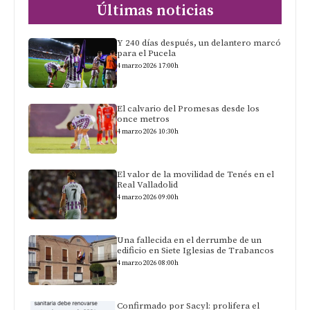
Últimas noticias
Y 240 días después, un delantero marcó
para el Pucela
4 marzo 2026 17:00h
El calvario del Promesas desde los
once metros
4 marzo 2026 10:30h
El valor de la movilidad de Tenés en el
Real Valladolid
4 marzo 2026 09:00h
Una fallecida en el derrumbe de un
edificio en Siete Iglesias de Trabancos
4 marzo 2026 08:00h
Confirmado por Sacyl: prolifera el