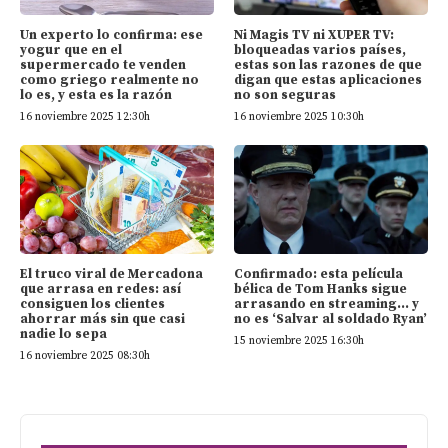
Un experto lo confirma: ese
Ni Magis TV ni XUPER TV:
yogur que en el
bloqueadas varios países,
supermercado te venden
estas son las razones de que
como griego realmente no
digan que estas aplicaciones
lo es, y esta es la razón
no son seguras
16 noviembre 2025 12:30h
16 noviembre 2025 10:30h
El truco viral de Mercadona
Confirmado: esta película
que arrasa en redes: así
bélica de Tom Hanks sigue
consiguen los clientes
arrasando en streaming… y
ahorrar más sin que casi
no es ‘Salvar al soldado Ryan’
nadie lo sepa
15 noviembre 2025 16:30h
16 noviembre 2025 08:30h