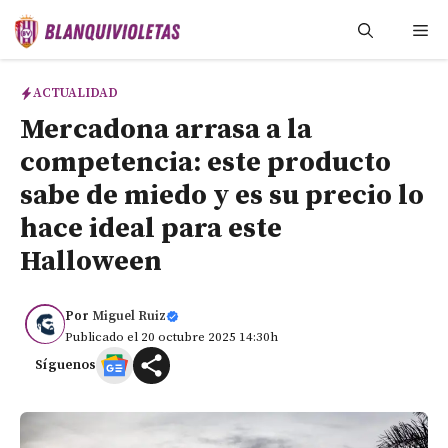
Saltar
Me
al
contenido
ACTUALIDAD
Mercadona arrasa a la
competencia: este producto
sabe de miedo y es su precio lo
hace ideal para este
Halloween
Por
Miguel Ruiz
Publicado el 20 octubre 2025 14:30h
Síguenos