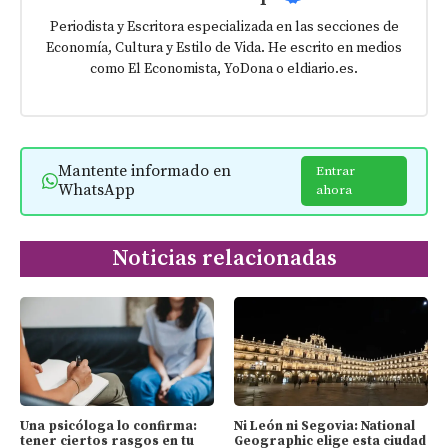
Periodista y Escritora especializada en las secciones de
Economía, Cultura y Estilo de Vida. He escrito en medios
como El Economista, YoDona o eldiario.es.
Mantente informado en
Entrar
WhatsApp
ahora
Noticias relacionadas
Una psicóloga lo confirma:
Ni León ni Segovia: National
tener ciertos rasgos en tu
Geographic elige esta ciudad