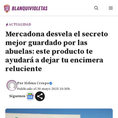
Saltar
Me
al
contenido
ACTUALIDAD
Mercadona desvela el secreto
mejor guardado por las
abuelas: este producto te
ayudará a dejar tu encimera
reluciente
Por
Helena Crespo
Publicado el 30 mayo 2025 10:30h
Síguenos