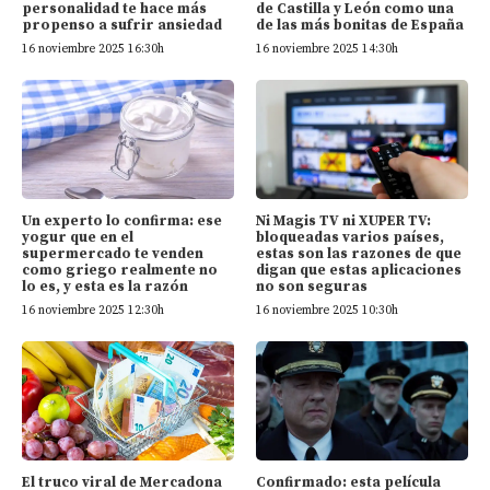
personalidad te hace más
de Castilla y León como una
propenso a sufrir ansiedad
de las más bonitas de España
16 noviembre 2025 16:30h
16 noviembre 2025 14:30h
Un experto lo confirma: ese
Ni Magis TV ni XUPER TV:
yogur que en el
bloqueadas varios países,
supermercado te venden
estas son las razones de que
como griego realmente no
digan que estas aplicaciones
lo es, y esta es la razón
no son seguras
16 noviembre 2025 12:30h
16 noviembre 2025 10:30h
El truco viral de Mercadona
Confirmado: esta película