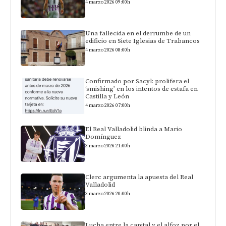
4 marzo 2026 09:00h
Una fallecida en el derrumbe de un
edificio en Siete Iglesias de Trabancos
4 marzo 2026 08:00h
Confirmado por Sacyl: prolifera el
‘smishing’ en los intentos de estafa en
Castilla y León
4 marzo 2026 07:00h
El Real Valladolid blinda a Mario
Domínguez
3 marzo 2026 21:00h
Clerc argumenta la apuesta del Real
Valladolid
3 marzo 2026 20:00h
Lucha entre la capital y el alfoz por el