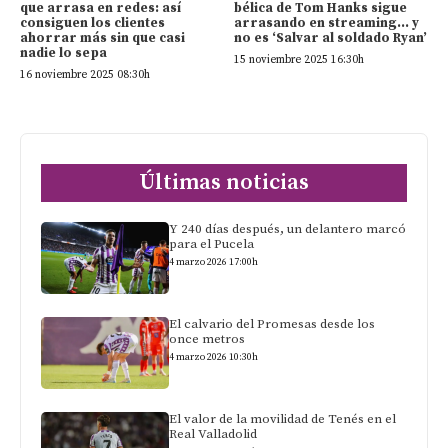
que arrasa en redes: así
bélica de Tom Hanks sigue
consiguen los clientes
arrasando en streaming… y
ahorrar más sin que casi
no es ‘Salvar al soldado Ryan’
nadie lo sepa
15 noviembre 2025 16:30h
16 noviembre 2025 08:30h
Últimas noticias
Y 240 días después, un delantero marcó
para el Pucela
4 marzo 2026 17:00h
El calvario del Promesas desde los
once metros
4 marzo 2026 10:30h
El valor de la movilidad de Tenés en el
Real Valladolid