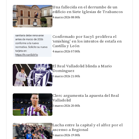
Una fallecida en el derrumbe de un
edificio en Siete Iglesias de Trabancos
4 marzo 2026 08:00h
Confirmado por Sacyl: prolifera el
‘smishing’ en los intentos de estafa en
Castilla y León
4 marzo 2026 07:00h
El Real Valladolid blinda a Mario
Domínguez
3 marzo 2026 21:00h
Clerc argumenta la apuesta del Real
Valladolid
3 marzo 2026 20:00h
Lucha entre la capital y el alfoz por el
ascenso a Regional
3 marzo 2026 19:00h