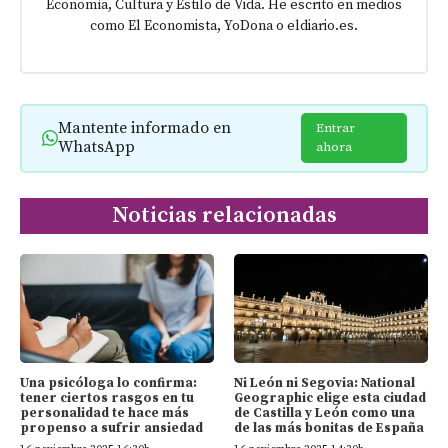
Economía, Cultura y Estilo de Vida. He escrito en medios
como El Economista, YoDona o eldiario.es.
Mantente informado en
Entrar
WhatsApp
ahora
Noticias relacionadas
Una psicóloga lo confirma:
Ni León ni Segovia: National
tener ciertos rasgos en tu
Geographic elige esta ciudad
personalidad te hace más
de Castilla y León como una
propenso a sufrir ansiedad
de las más bonitas de España