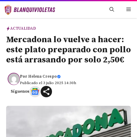
Saltar
Me
al
contenido
ACTUALIDAD
Mercadona lo vuelve a hacer:
este plato preparado con pollo
está arrasando por solo 2,50€
Por
Helena Crespo
Publicado el 3 julio 2025 14:30h
Síguenos