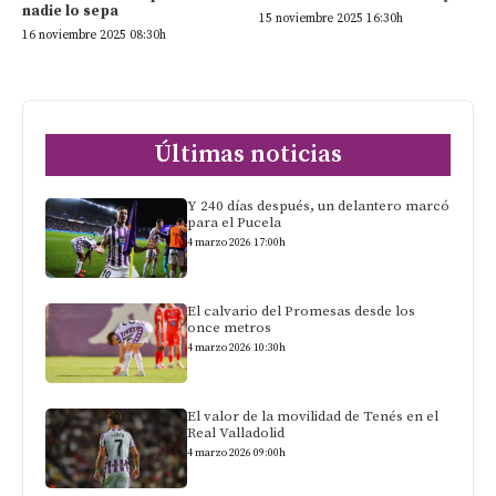
nadie lo sepa
15 noviembre 2025 16:30h
16 noviembre 2025 08:30h
Últimas noticias
Y 240 días después, un delantero marcó
para el Pucela
4 marzo 2026 17:00h
El calvario del Promesas desde los
once metros
4 marzo 2026 10:30h
El valor de la movilidad de Tenés en el
Real Valladolid
4 marzo 2026 09:00h