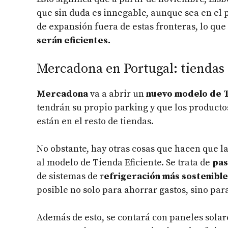
que sin duda es innegable, aunque sea en el 
de expansión fuera de estas fronteras, lo qu
serán eficientes.
Mercadona en Portugal: tiendas 
Mercadona
va a abrir un
nuevo modelo de T
tendrán su propio parking y que los productos
están en el resto de tiendas.
No obstante, hay otras cosas que hacen que l
al modelo de Tienda Eficiente. Se trata de
pas
de sistemas de r
efrigeración más sostenible
posible no solo para ahorrar gastos, sino pa
Además de esto, se contará con paneles sola