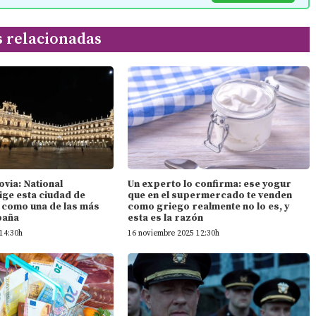
s relacionadas
ovia: National
Un experto lo confirma: ese yogur
ige esta ciudad de
que en el supermercado te venden
n como una de las más
como griego realmente no lo es, y
paña
esta es la razón
14:30h
16 noviembre 2025 12:30h