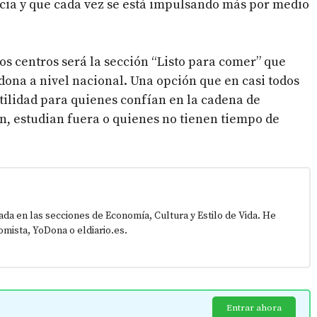
cia y que cada vez se está impulsando más por medio
tos centros será la sección “Listo para comer” que
dona a nivel nacional. Una opción que en casi todos
tilidad para quienes confían en la cadena de
, estudian fuera o quienes no tienen tiempo de
zada en las secciones de Economía, Cultura y Estilo de Vida. He
mista, YoDona o eldiario.es.
Entrar ahora