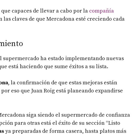
que capaces de llevar a cabo por la
compañía
on las claves de que Mercadona esté creciendo cada
imiento
El supermercado ha estado implementando nuevas
ue está haciendo que sume éxitos a su lista.
ona
, la confirmación de que estas mejoras están
s por eso que Juan Roig está planeando expandirse
.
 Mercadona siga siendo el supermercado de confianza
ión para otras está el éxito de su sección “Listo
as
ya preparadas de forma casera, hasta platos más