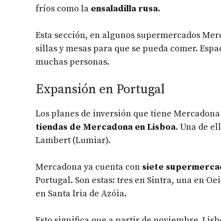
fríos como la
ensaladilla rusa.
Esta sección, en algunos supermercados Merc
sillas y mesas para que se pueda comer. Esp
muchas personas.
Expansión en Portugal
Los planes de inversión que tiene Mercadona
tiendas de Mercadona en Lisboa
. Una de el
Lambert (Lumiar).
Mercadona ya cuenta con
siete supermercad
Portugal. Son estas: tres en Sintra, una en Oe
en Santa Iria de Azóia.
Esto significa que a partir de noviembre, Lis