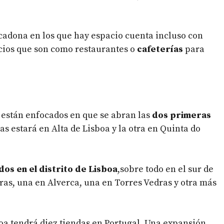
adona en los que hay espacio cuenta incluso con
acios que son como restaurantes o
cafeterías
para
 están enfocados en que se abran las
dos primeras
las estará en Alta de Lisboa y la otra en Quinta do
os en el distrito de Lisboa
,sobre todo en el sur de
iras, una en Alverca, una en Torres Vedras y otra más
boa tendrá diez tiendas en Portugal. Una expansión