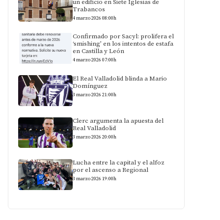
un edificio en Siete Iglesias de
Trabancos
4 marzo 2026 08:00h
Confirmado por Sacyl: prolifera el
‘smishing’ en los intentos de estafa
en Castilla y León
4 marzo 2026 07:00h
El Real Valladolid blinda a Mario
Domínguez
3 marzo 2026 21:00h
Clerc argumenta la apuesta del
Real Valladolid
3 marzo 2026 20:00h
Lucha entre la capital y el alfoz
por el ascenso a Regional
3 marzo 2026 19:00h