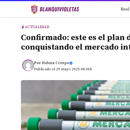
Saltar
Real
al
contenido
ACTUALIDAD
Confirmado: este es el plan
conquistando el mercado int
Por
Helena Crespo
Publicado el 29 mayo 2025 08:30h