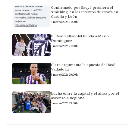
Confirmado por Sacyl: prolifera el
‘smishing’ en los intentos de estafa en
Castilla y León
4 marzo 2026 07:00h
El Real Valladolid blinda a Mario
Domínguez
3 marzo 2026 21:00h
Clerc argumenta la apuesta del Real
Valladolid
3 marzo 2026 20:00h
Lucha entre la capital y el alfoz por el
ascenso a Regional
3 marzo 2026 19:00h