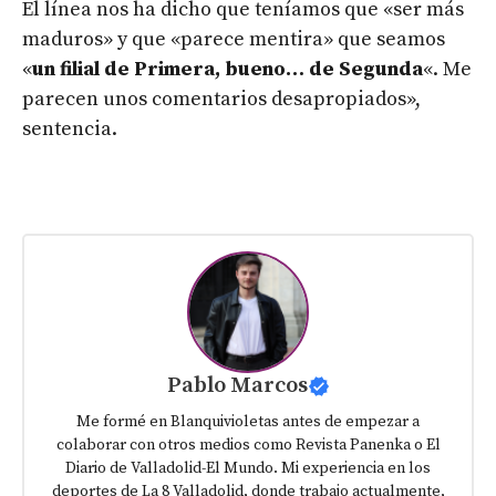
El línea nos ha dicho que teníamos que «ser más
maduros» y que «parece mentira» que seamos
«
un filial de Primera, bueno… de Segunda
«. Me
parecen unos comentarios desapropiados»,
sentencia.
Pablo Marcos
Me formé en Blanquivioletas antes de empezar a
colaborar con otros medios como Revista Panenka o El
Diario de Valladolid-El Mundo. Mi experiencia en los
deportes de La 8 Valladolid, donde trabajo actualmente,