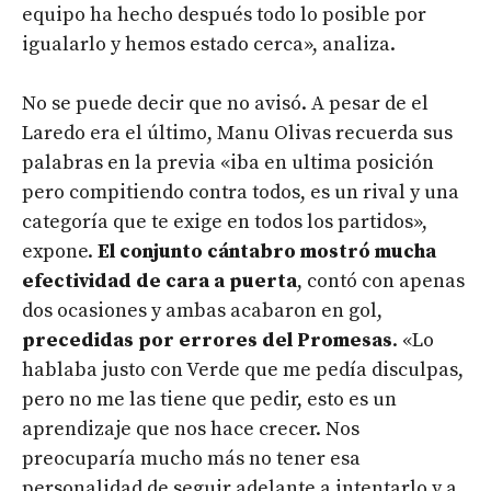
equipo ha hecho después todo lo posible por
igualarlo y hemos estado cerca», analiza.
No se puede decir que no avisó. A pesar de el
Laredo era el último, Manu Olivas recuerda sus
palabras en la previa «iba en ultima posición
pero compitiendo contra todos, es un rival y una
categoría que te exige en todos los partidos»,
expone.
El conjunto cántabro mostró mucha
efectividad de cara a puerta
, contó con apenas
dos ocasiones y ambas acabaron en gol,
precedidas por errores del Promesas
. «Lo
hablaba justo con Verde que me pedía disculpas,
pero no me las tiene que pedir, esto es un
aprendizaje que nos hace crecer. Nos
preocuparía mucho más no tener esa
personalidad de seguir adelante a intentarlo y a