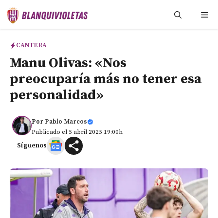
Saltar
Me
al
contenido
CANTERA
Manu Olivas: «Nos
preocuparía más no tener esa
personalidad»
Por
Pablo Marcos
Publicado el 5 abril 2025 19:00h
Síguenos