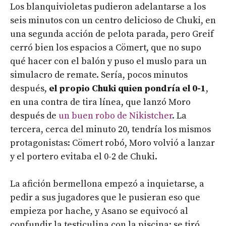
Los blanquivioletas pudieron adelantarse a los
seis minutos con un centro delicioso de Chuki, en
una segunda acción de pelota parada, pero Greif
cerró bien los espacios a Cömert, que no supo
qué hacer con el balón y puso el muslo para un
simulacro de remate. Sería, pocos minutos
después,
el propio Chuki quien pondría el 0-1
,
en una contra de tira línea, que lanzó Moro
después de
un buen robo de Nikistcher
. La
tercera, cerca del minuto 20, tendría los mismos
protagonistas: Cömert robó, Moro volvió a lanzar
y el portero evitaba el 0-2 de Chuki.
La afición bermellona empezó a inquietarse, a
pedir a sus jugadores que le pusieran eso que
empieza por hache, y Asano se equivocó al
confundir la testiculina con la piscina: se tiró