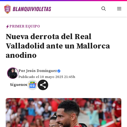
Saltar
Me
al
contenido
PRIMER EQUIPO
Nueva derrota del Real
Valladolid ante un Mallorca
anodino
Por
Jesús Domínguez
Publicado el 10 mayo 2025 21:45h
Síguenos