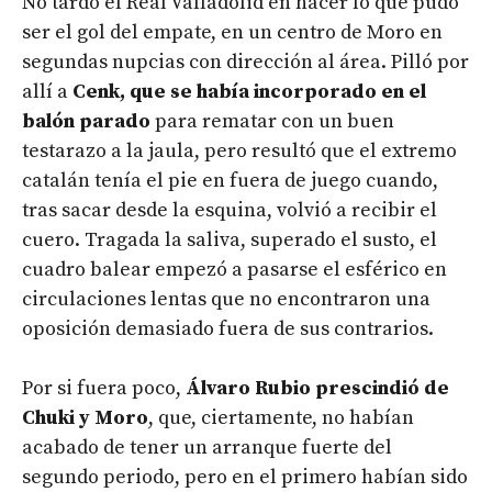
No tardó el Real Valladolid en hacer lo que pudo
ser el gol del empate, en un centro de Moro en
segundas nupcias con dirección al área. Pilló por
allí a
Cenk, que se había incorporado en el
balón parado
para rematar con un buen
testarazo a la jaula, pero resultó que el extremo
catalán tenía el pie en fuera de juego cuando,
tras sacar desde la esquina, volvió a recibir el
cuero. Tragada la saliva, superado el susto, el
cuadro balear empezó a pasarse el esférico en
circulaciones lentas que no encontraron una
oposición demasiado fuera de sus contrarios.
Por si fuera poco,
Álvaro Rubio prescindió de
Chuki y Moro
, que, ciertamente, no habían
acabado de tener un arranque fuerte del
segundo periodo, pero en el primero habían sido