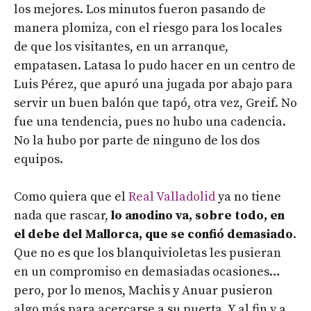
los mejores. Los minutos fueron pasando de
manera plomiza, con el riesgo para los locales
de que los visitantes, en un arranque,
empatasen. Latasa lo pudo hacer en un centro de
Luis Pérez, que apuró una jugada por abajo para
servir un buen balón que tapó, otra vez, Greif. No
fue una tendencia, pues no hubo una cadencia.
No la hubo por parte de ninguno de los dos
equipos.
Como quiera que el
Real Valladolid
ya no tiene
nada que rascar,
lo anodino va, sobre todo, en
el debe del Mallorca, que se confió demasiado
.
Que no es que los blanquivioletas les pusieran
en un compromiso en demasiadas ocasiones…
pero, por lo menos, Machis y Anuar pusieron
algo más para acercarse a su puerta. Y al fin y a