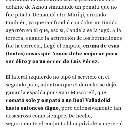
delante de Aznou simulando un penalti que no
fue pitado. Demandó otro Muriqi, errando
también, ya que confundió con dolor un tímido
agarrón en el que, eso sí, Candela se la jugó. A la
tercera, cuando la activación de los bermellones
fue la correcta, llegó el empate,
en una de esas
(tantas) cosas que Aznou debe mejorar para
ser élite y en un error de Luis Pérez
.
El lateral izquierdo no tapó al servicio en el
segundo palo, mientras que el derecho se dejó
ganar la espalda por Omar Mascarell, que
remató solo y empató a un Real Valladolid
hasta entonces digno
, pero defensivamente tan
desastroso como siempre. De hecho,
seguramente el conjunto blanquivioleta mereció