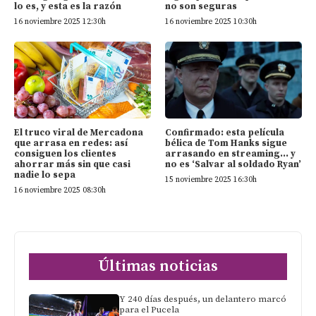
lo es, y esta es la razón
no son seguras
16 noviembre 2025 12:30h
16 noviembre 2025 10:30h
El truco viral de Mercadona
Confirmado: esta película
que arrasa en redes: así
bélica de Tom Hanks sigue
consiguen los clientes
arrasando en streaming… y
ahorrar más sin que casi
no es ‘Salvar al soldado Ryan’
nadie lo sepa
15 noviembre 2025 16:30h
16 noviembre 2025 08:30h
Últimas noticias
Y 240 días después, un delantero marcó
para el Pucela