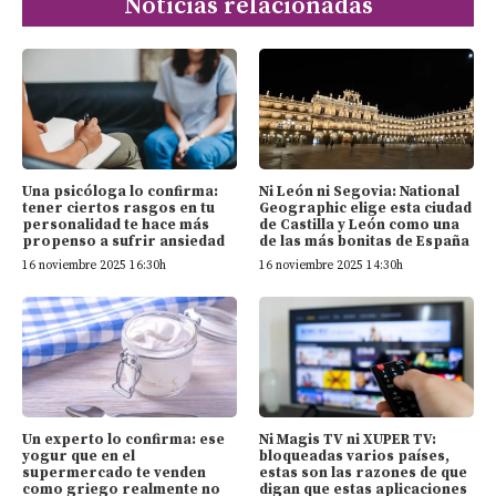
Noticias relacionadas
Una psicóloga lo confirma:
Ni León ni Segovia: National
tener ciertos rasgos en tu
Geographic elige esta ciudad
personalidad te hace más
de Castilla y León como una
propenso a sufrir ansiedad
de las más bonitas de España
16 noviembre 2025 16:30h
16 noviembre 2025 14:30h
Un experto lo confirma: ese
Ni Magis TV ni XUPER TV:
yogur que en el
bloqueadas varios países,
supermercado te venden
estas son las razones de que
como griego realmente no
digan que estas aplicaciones