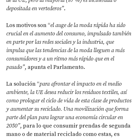
de la UE, pero la mayoría (87 %) es incinerada o
depositada en vertederos”
.
Los motivos son “
el auge de la moda rápida ha sido
crucial en el aumento del consumo, impulsado también
en parte por las redes sociales y la industria, que
impulsa que las tendencias de la moda lleguen a más
consumidores y a un ritmo más rápido que en el
pasado”
, apunta el Parlamento.
La solución “
para afrontar el impacto en el medio
ambiente, la UE desea reducir los residuos textiles, así
como prologar el ciclo de vida de esta clase de productos
y aumentar su reciclado. Una movilización que forma
parte del plan para lograr una economía circular en
2050”
, para lo que consumir prendas de segunda
mano o de material reciclado como estas, es