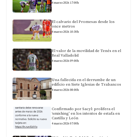
4 marzo 2026 17:00h
El calvario del Promesas desde los
once metros
4 marzo 2026 10:30h
El valor de la movilidad de Tenés en el
Real Valladolid
4 marzo 2026 09:00h
Una fallecida en el derrumbe de un
edificio en Siete Iglesias de Trabancos
4 marzo 2026 08:00h
Confirmado por Sacyl: prolifera el
‘smishing’ en los intentos de estafa en
Castilla y León
4 marzo 2026 07:00h