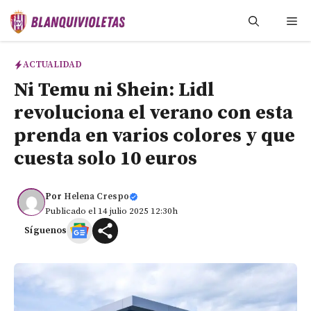
Saltar
Me
al
contenido
ACTUALIDAD
Ni Temu ni Shein: Lidl
revoluciona el verano con esta
prenda en varios colores y que
cuesta solo 10 euros
Por
Helena Crespo
Publicado el 14 julio 2025 12:30h
Síguenos