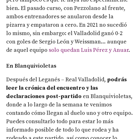
bien. El pasado curso, con Pezzolano al frente,
ambos entrenadores se anularon desde la
pizarra y empataron a cero. En 2021 no sucedió
lo mismo, sin embargo: el Valladolid ganó 0-2
con goles de Sergio León y Weissman… aunque
de aquel equipo
solo quedan Luis Pérez y Anuar
.
En Blanquivioletas
Después del Leganés – Real Valladolid,
podrás
leer la crónica del encuentro y las
declaraciones post-partido
en Blanquivioletas,
donde a lo largo de la semana te venimos
contando cómo llegan al duelo uno y otro equipo.
Puedes consultarlo todo para estar lo más
informado posible de todo lo que rodea y ha
rodeado a este partido, así como conocer lo