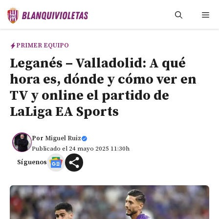
Saltar
Me
al
contenido
PRIMER EQUIPO
Leganés – Valladolid: A qué
hora es, dónde y cómo ver en
TV y online el partido de
LaLiga EA Sports
Por
Miguel Ruiz
Publicado el 24 mayo 2025 11:30h
Síguenos