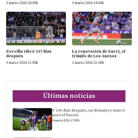
3 marzo 2026 20:00h
3 marzo 2026 18:00h
Zorrilla vibró 117 días
La renovación de Garri, el
después
triunfo de Los Anexos
3 marzo 2026 11:00h
2 marzo 2026 21:00h
Últimas noticias
Y 240 días después, un delantero marcó
para el Pucela
4 marzo 2026 17:00h