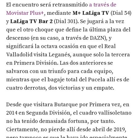
El encuentro será retransmitido
a través de
Movistar Plus+
, mediante
M+ LaLiga TV
(Dial 54)
y
LaLiga TV Bar 2
(Dial 301). Se jugará a la vez
que el otro choque que define la última plaza del
descenso (en su caso, a través de DAZN), y
significará la octava ocasión en que el Real
Valladolid visita Leganés, aunque solo la tercera
en Primera División. Las dos anteriores se
salvaron con un triunfo para cada equipo,
mientras que el bagaje total del Pucela allí es de
cuatro derrotas, dos victorias y un empate.
Desde que visitara Butarque por Primera vez, en
2014 en Segunda División, el cuadro vallisoletano
no ha tenido demasiada fortuna, por tanto.
Ciertamente, no pierde allí desde abril de 2019,
pero tampoco es que le haya ido especialmente