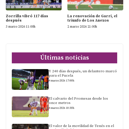
Zorrilla vibró 117 días
La renovación de Garri, el
después
triunfo de Los Anexos
3 marzo 2026 11:00h
2 marzo 2026 21:00h
Últimas noticias
Y 240 días después, un delantero marcó
para el Pucela
4 marzo 2026 17:00h
El calvario del Promesas desde los
once metros
4 marzo 2026 10:30h
El valor de la movilidad de Tenés en el