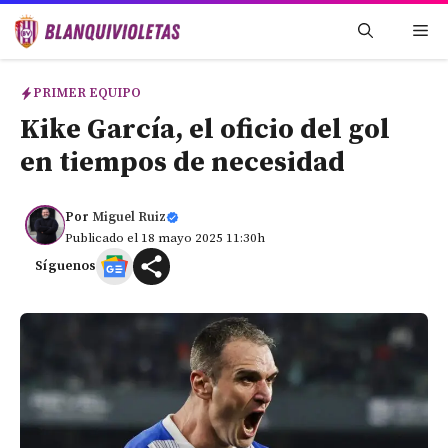
Saltar
Me
al
contenido
PRIMER EQUIPO
Kike García, el oficio del gol
en tiempos de necesidad
Por
Miguel Ruiz
Publicado el 18 mayo 2025 11:30h
Síguenos