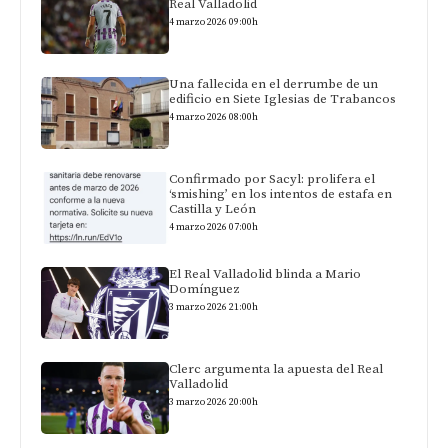
Real Valladolid
4 marzo 2026 09:00h
Una fallecida en el derrumbe de un
edificio en Siete Iglesias de Trabancos
4 marzo 2026 08:00h
Confirmado por Sacyl: prolifera el
‘smishing’ en los intentos de estafa en
Castilla y León
4 marzo 2026 07:00h
El Real Valladolid blinda a Mario
Domínguez
3 marzo 2026 21:00h
Clerc argumenta la apuesta del Real
Valladolid
3 marzo 2026 20:00h