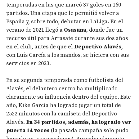
temporadas en las que marcó 37 goles en 160
partidos. Una etapa que le permitió volver a
España y, sobre todo, debutar en LaLiga. En el
verano de 2021 llegó a
Osasuna
, donde fue un
recurso útil para Arrasate durante sus dos años
en el club, antes de que el
Deportivo Alavés
,
con Luis García a los mandos, se hiciera con sus
servicios en 2023.
En su segunda temporada como futbolista del
Alavés, el delantero centro ha multiplicado
claramente su influencia dentro del equipo. Este
año, Kike García ha logrado jugar un total de
2522 minutos con la camiseta del Deportivo
Alavés.
En 34 partidos, además, ha logrado ver
puerta 14 veces
(la pasada campaña solo pudo
hacerlo en tres ocasiones)
.
Aproximadamente,