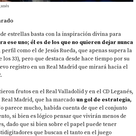
eganés
parado
e estrellas basta con la inspiración divina para
rra ese uno; él es de los que no quieren dejar nunca
n perfil como el de Jesús Rueda, que apenas supera la
e los 33), pero que destaca desde hace tiempo por su
evo registro en un Real Madrid que mirará hacia el
P
.
eron frutos en el Real Valladolid y en el CD Leganés,
el Real Madrid, que ha marcado
un gol de estrategia,
No parece mucho, habida cuenta de que el conjunto
o, si bien es lógico pensar que vivirán menos de
es, dado que si bien sobre el papel puede tener
tidigitadores que buscan el tanto en el juego