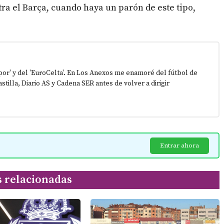
ra el Barça, cuando haya un parón de este tipo,
epor' y del 'EuroCelta'. En Los Anexos me enamoré del fútbol de
stilla, Diario AS y Cadena SER antes de volver a dirigir
Entrar ahora
s relacionadas