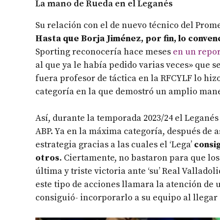
La mano de Rueda en el Leganés
Su relación con el de nuevo técnico del Promesa
Hasta que Borja Jiménez, por fin, lo conven
Sporting reconocería hace meses
en un repo
al que ya le había pedido varias veces» que se
fuera profesor de táctica en la RFCYLF lo hi
categoría en la que demostró un amplio mane
Así, durante la temporada 2023/24 el Leganés 
ABP. Ya en la máxima categoría, después de as
estrategia gracias a las cuales el ‘Lega’
consig
otros
. Ciertamente, no bastaron para que lo
última y triste victoria ante ‘su’ Real Vallado
este tipo de acciones llamara la atención de
consiguió- incorporarlo a su equipo al llegar