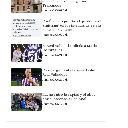
un edificio en Siete Iglesias de
Trabancos
4 marzo 2026 08:00h
Confirmado por Sacyl: prolifera el
‘smishing’ en los intentos de estafa
en Castilla y León
4 marzo 2026 07:00h
El Real Valladolid blinda a Mario
Domínguez
3 marzo 2026 21:00h
Clerc argumenta la apuesta del
Real Valladolid
3 marzo 2026 20:00h
Lucha entre la capital y el alfoz
por el ascenso a Regional
3 marzo 2026 19:00h