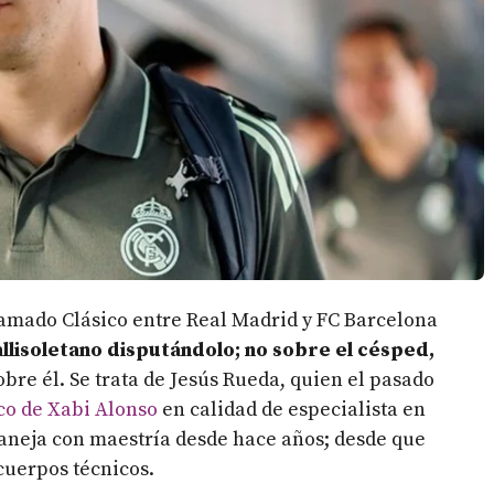
 llamado Clásico entre Real Madrid y FC Barcelona
llisoletano disputándolo; no sobre el césped,
bre él. Se trata de Jesús Rueda, quien el pasado
co de Xabi Alonso
en calidad de especialista en
maneja con maestría desde hace años; desde que
 cuerpos técnicos.