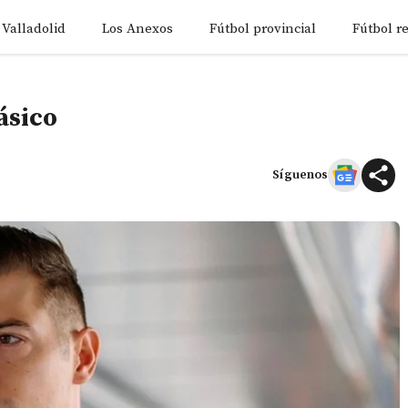
 Valladolid
Los Anexos
Fútbol provincial
Fútbol r
lásico
Síguenos