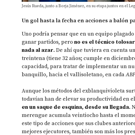
Jesús Rueda, junto a Borja Jiménez, en su etapa juntos en el L
Un gol hasta la fecha en acciones a balón 
Uno podría pensar que en un equipo plagado d
ganar partidos, pero
no es el técnico tolosa
nada al azar
. De ahí que tuviera en cuenta u
treintena (tiene 32 años; cumple en diciembr
capacidad, para tratar de implementar un nu
banquillo, hacia el vallisoletano, en cada
AB
Aunque los métodos del exblanquivioleta surti
todavían han de elevar su productividad en 
en un saque de esquina, desde su llegada
. 
merengue acumula veintiocho hasta el moment
este tipo de acciones que sus clubes anterior
mejores ejecutores, también son más los pres