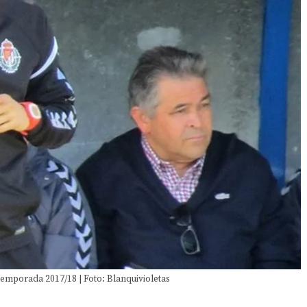
temporada 2017/18 | Foto: Blanquivioletas