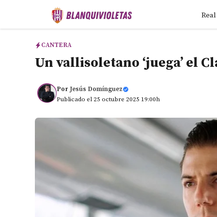
Saltar
Real
al
contenido
CANTERA
Un vallisoletano ‘juega’ el C
Por
Jesús Domínguez
Publicado el 25 octubre 2025 19:00h