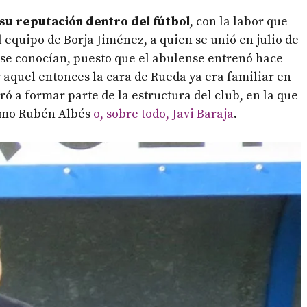
 su reputación dentro del fútbol
, con la labor que
l equipo de Borja Jiménez, a quien se unió en julio de
a se conocían, puesto que el abulense entrenó hace
 aquel entonces la cara de Rueda ya era familiar en
ró a formar parte de la estructura del club, en la que
como Rubén Albés
o, sobre todo, Javi Baraja
.