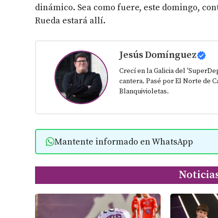
dinámico. Sea como fuere, este domingo, cont
Rueda estará allí.
Jesús Domínguez
Crecí en la Galicia del 'SuperD
cantera. Pasé por El Norte de Ca
Blanquivioletas.
Mantente informado en WhatsApp
Noticia