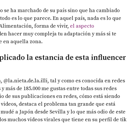
olo se ha marchado de su país sino que ha cambiado
todo es lo que parece. En aquel país, nada es lo que
Alimentación, forma de vivir,
el aspecto
n hacer muy compleja tu adaptación y más si te
ie en aquella zona.
licado la estancia de esta influencer
, @la.nieta.de.la.illi, tal y como es conocida en redes
 y más de 185.000 me gustas entre todas sus redes
io de sus publicaciones en redes, cómo está siendo
s videos, destaca el problema tan grande que está
 mudé a Japón desde Sevilla y lo que más odio de este
los muchos videos virales que tiene en su perfil de tik