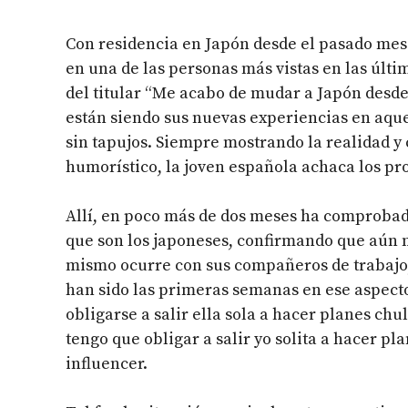
Con residencia en Japón desde el pasado mes 
en una de las personas más vistas en las últ
del titular “Me acabo de mudar a Japón desde
están siendo sus nuevas experiencias en aque
sin tapujos. Siempre mostrando la realidad y
humorístico, la joven española achaca los pr
Allí, en poco más de dos meses ha comprobado
que son los japoneses, confirmando que aún 
mismo ocurre con sus compañeros de trabajo,
han sido las primeras semanas en ese aspect
obligarse a salir ella sola a hacer planes chu
tengo que obligar a salir yo solita a hacer pl
influencer.