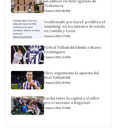
un edificio en Siete Iglesias de
Trabancos
4 marzo 2026 08:00h
Confirmado por Sacyl: prolifera el
‘smishing’ en los intentos de estafa
en Castilla y León
4 marzo 2026 07:00h
El Real Valladolid blinda a Mario
Domínguez
3 marzo 2026 21:00h
Clerc argumenta la apuesta del
Real Valladolid
3 marzo 2026 20:00h
Lucha entre la capital y el alfoz
por el ascenso a Regional
3 marzo 2026 19:00h