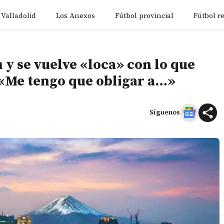
 Valladolid
Los Anexos
Fútbol provincial
Fútbol r
 y se vuelve «loca» con lo que
 «Me tengo que obligar a…»
Síguenos