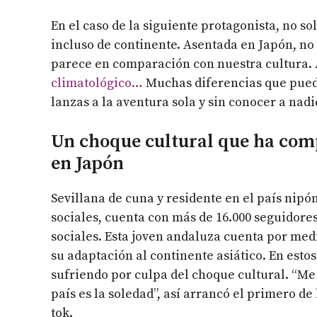
En el caso de la siguiente protagonista, no s
incluso de continente. Asentada en Japón, no 
parece en comparación con nuestra cultura. 
climatológico…
Muchas diferencias que puede
lanzas a la aventura sola y sin conocer a nad
Un choque cultural que ha comp
en Japón
Sevillana de cuna y residente en el país nipón
sociales, cuenta con más de 16.000 seguidores
sociales. Esta joven andaluza cuenta por med
su adaptación al continente asiático. En esto
sufriendo por culpa del choque cultural. “Me
país es la soledad”, así arrancó el primero de 
tok.