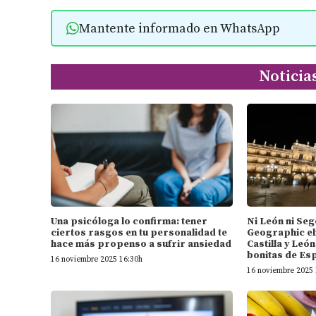
Mantente informado en WhatsApp
Noticia
Una psicóloga lo confirma: tener
Ni León ni Seg
ciertos rasgos en tu personalidad te
Geographic el
hace más propenso a sufrir ansiedad
Castilla y Leó
bonitas de Es
16 noviembre 2025 16:30h
16 noviembre 2025 