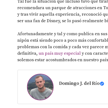
Tal fue la situación que incluso tuvo que tirar
recomendara un parque de atracciones en Toky
y tras vivir aquella experiencia, reconoció q
ser una fan de Disney, se lo pasó realmente b
Afortunadamente y tal y como publica en sus p
nipón está siendo poco a poco más confortabl
problemas con la comida y cada vez parece má
definitiva,
un país muy especial
y con caracte
solemos estar acostumbrados en nuestro país
Domingo J. del Río