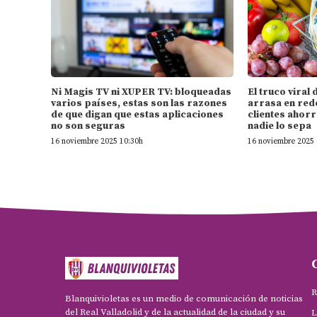
Ni Magis TV ni XUPER TV: bloqueadas
El truco vira
varios países, estas son las razones
arrasa en rede
de que digan que estas aplicaciones
clientes ahorr
no son seguras
nadie lo sepa
16 noviembre 2025 10:30h
16 noviembre 2025 
R
Blanquivioletas es un medio de comunicación de noticias
del Real Valladolid y de la actualidad de la ciudad y su
L