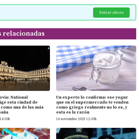
Entrar ahora
s relacionadas
ovia: National
Un experto lo confirma: ese yogur
ige esta ciudad de
que en el supermercado te venden
n como una de las más
como griego realmente no lo es, y
paña
esta es la razón
14:30h
16 noviembre 2025 12:30h