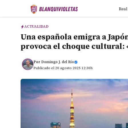
Saltar
Real
al
contenido
ACTUALIDAD
Una española emigra a Japón
provoca el choque cultural:
Por
Domingo J. del Río
Publicado el 20 agosto 2025 12:30h