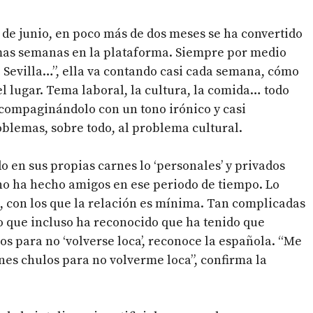
de junio, en poco más de dos meses se ha convertido
imas semanas en la plataforma. Siempre por medio
 Sevilla…”, ella va contando casi cada semana, cómo
l lugar. Tema laboral, la cultura, la comida… todo
 compaginándolo con un tono irónico y casi
oblemas, sobre todo, al problema cultural.
 en sus propias carnes lo ‘personales’ y privados
no ha hecho amigos en ese periodo de tiempo. Lo
 con los que la relación es mínima. Tan complicadas
o que incluso ha reconocido que ha tenido que
los para no ‘volverse loca’, reconoce la española. “Me
anes chulos para no volverme loca”, confirma la