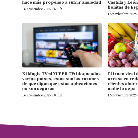
hace más propenso a sufrir ansiedad
Castilla y Leó
bonitas de Es
16 noviembre 2025 16:30h
16 noviembre 2025 
Ni Magis TV ni XUPER TV: bloqueadas
El truco vira
varios países, estas son las razones
arrasa en rede
de que digan que estas aplicaciones
clientes ahorr
no son seguras
nadie lo sepa
16 noviembre 2025 10:30h
16 noviembre 2025 