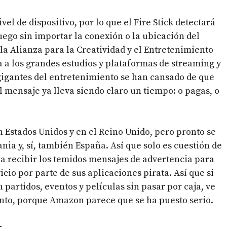
l de dispositivo, por lo que el Fire Stick detectará
juego sin importar la conexión o la ubicación del
la Alianza para la Creatividad y el Entretenimiento
a a los grandes estudios y plataformas de streaming y
 gigantes del entretenimiento se han cansado de que
 el mensaje ya lleva siendo claro un tiempo: o pagas, o
Estados Unidos y en el Reino Unido, pero pronto se
ia y, sí, también España. Así que solo es cuestión de
a recibir los temidos mensajes de advertencia para
cio por parte de sus aplicaciones pirata. Así que si
n partidos, eventos y películas sin pasar por caja, ve
ento, porque Amazon parece que se ha puesto serio.