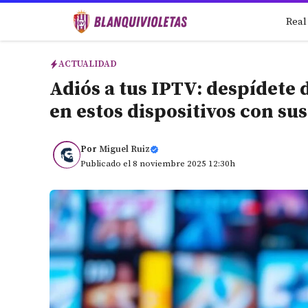
Saltar
Real
al
contenido
ACTUALIDAD
Adiós a tus IPTV: despídete 
en estos dispositivos con su
Por
Miguel Ruiz
Publicado el 8 noviembre 2025 12:30h