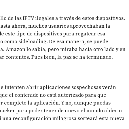
lo de las IPTV ilegales a través de estos dispositivos.
 hasta ahora, muchos usuarios aprovechaban la
e este tipo de dispositivos para regatear esa
lo como sideloading. De esa manera, se puede
ja. Amazon lo sabía, pero miraba hacia otro lado y en
ar contentos. Pues bien, la paz se ha terminado.
que intenten abrir aplicaciones sospechosas verán
que el contenido no está autorizado para que
r completo la aplicación. Y no, aunque puedas
l hacker para poder tener de nuevo el mundo abierto
 ni una reconfiguración milagrosa sorteará esta nueva