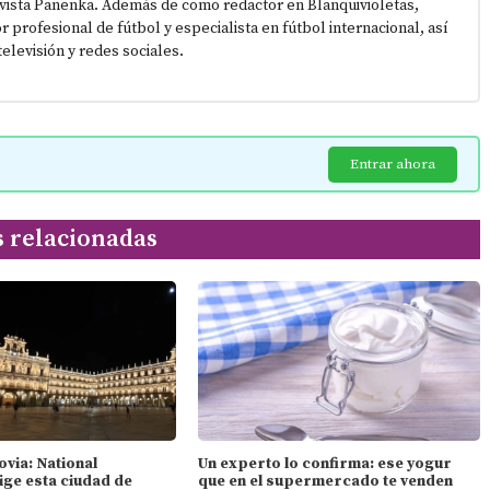
vista Panenka. Además de como redactor en Blanquivioletas,
or profesional de fútbol y especialista en fútbol internacional, así
elevisión y redes sociales.
Entrar ahora
s relacionadas
ovia: National
Un experto lo confirma: ese yogur
ige esta ciudad de
que en el supermercado te venden