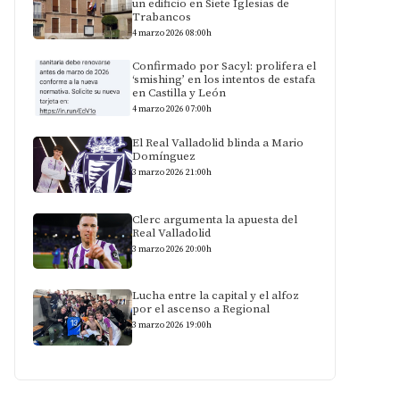
un edificio en Siete Iglesias de
Trabancos
4 marzo 2026 08:00h
Confirmado por Sacyl: prolifera el
‘smishing’ en los intentos de estafa
en Castilla y León
4 marzo 2026 07:00h
El Real Valladolid blinda a Mario
Domínguez
3 marzo 2026 21:00h
Clerc argumenta la apuesta del
Real Valladolid
3 marzo 2026 20:00h
Lucha entre la capital y el alfoz
por el ascenso a Regional
3 marzo 2026 19:00h