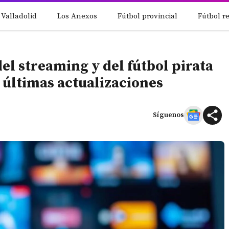
 Valladolid
Los Anexos
Fútbol provincial
Fútbol r
del streaming y del fútbol pirata
s últimas actualizaciones
Síguenos