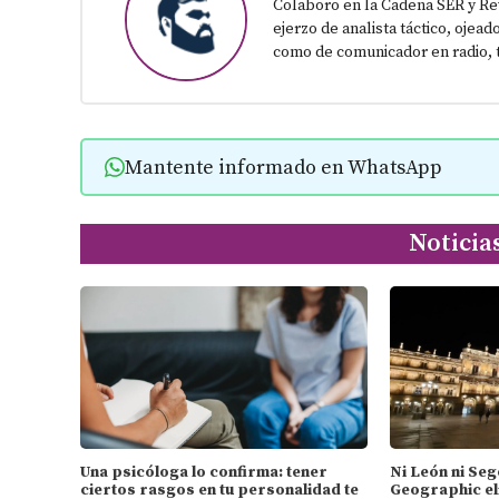
Colaboro en la Cadena SER y Re
ejerzo de analista táctico, ojead
como de comunicador en radio, t
Mantente informado en WhatsApp
Noticia
Una psicóloga lo confirma: tener
Ni León ni Seg
ciertos rasgos en tu personalidad te
Geographic el