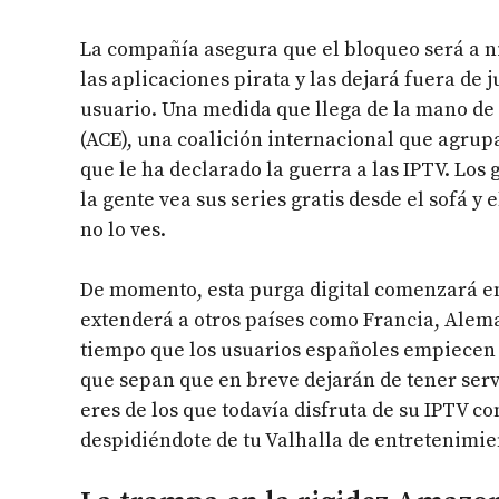
La compañía asegura que el bloqueo será a nive
las aplicaciones pirata y las dejará fuera de 
usuario. Una medida que llega de la mano de 
(ACE), una coalición internacional que agrup
que le ha declarado la guerra a las IPTV. Los
la gente vea sus series gratis desde el sofá y
no lo ves.
De momento, esta purga digital comenzará en 
extenderá a otros países como Francia, Aleman
tiempo que los usuarios españoles empiecen 
que sepan que en breve dejarán de tener servi
eres de los que todavía disfruta de su IPTV co
despidiéndote de tu Valhalla de entretenimi