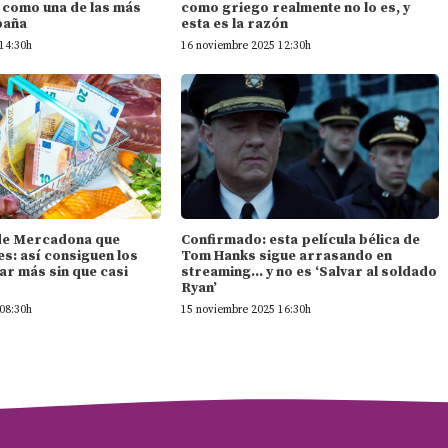
n como una de las más
como griego realmente no lo es, y
paña
esta es la razón
14:30h
16 noviembre 2025 12:30h
l de Mercadona que
Confirmado: esta película bélica de
s: así consiguen los
Tom Hanks sigue arrasando en
ar más sin que casi
streaming… y no es ‘Salvar al soldado
Ryan’
08:30h
15 noviembre 2025 16:30h