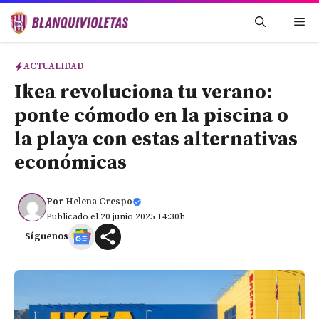
Saltar
Me
al
contenido
ACTUALIDAD
Ikea revoluciona tu verano:
ponte cómodo en la piscina o
la playa con estas alternativas
económicas
Por
Helena Crespo
Publicado el 20 junio 2025 14:30h
Síguenos