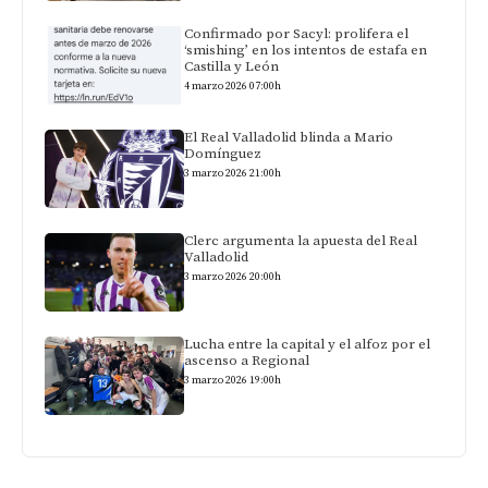
Confirmado por Sacyl: prolifera el
‘smishing’ en los intentos de estafa en
Castilla y León
4 marzo 2026 07:00h
El Real Valladolid blinda a Mario
Domínguez
3 marzo 2026 21:00h
Clerc argumenta la apuesta del Real
Valladolid
3 marzo 2026 20:00h
Lucha entre la capital y el alfoz por el
ascenso a Regional
3 marzo 2026 19:00h