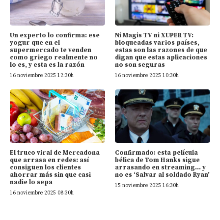
Un experto lo confirma: ese
Ni Magis TV ni XUPER TV:
yogur que en el
bloqueadas varios países,
supermercado te venden
estas son las razones de que
como griego realmente no
digan que estas aplicaciones
lo es, y esta es la razón
no son seguras
16 noviembre 2025 12:30h
16 noviembre 2025 10:30h
El truco viral de Mercadona
Confirmado: esta película
que arrasa en redes: así
bélica de Tom Hanks sigue
consiguen los clientes
arrasando en streaming… y
ahorrar más sin que casi
no es ‘Salvar al soldado Ryan’
nadie lo sepa
15 noviembre 2025 16:30h
16 noviembre 2025 08:30h