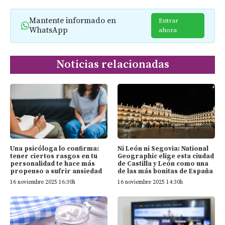
Mantente informado en
Entrar
WhatsApp
ahora
Noticias relacionadas
Una psicóloga lo confirma:
Ni León ni Segovia: National
tener ciertos rasgos en tu
Geographic elige esta ciudad
personalidad te hace más
de Castilla y León como una
propenso a sufrir ansiedad
de las más bonitas de España
16 noviembre 2025 16:30h
16 noviembre 2025 14:30h