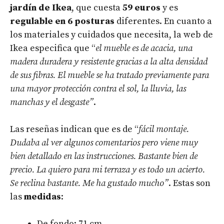
jardín de Ikea
, que cuesta
59 euros
y es
regulable en 6 posturas
diferentes. En cuanto a
los materiales y cuidados que necesita, la web de
Ikea especifica que “
el mueble es de acacia, una
madera duradera y resistente gracias a la alta densidad
de sus fibras. El mueble se ha tratado previamente para
una mayor protección contra el sol, la lluvia, las
manchas y el desgaste”
.
Las reseñas indican que es de “
fácil montaje.
Dudaba al ver algunos comentarios pero viene muy
bien detallado en las instrucciones. Bastante bien de
precio. La quiero para mi terraza y es todo un acierto.
Se reclina bastante. Me ha gustado mucho”
. Estas son
las
medidas
:
De fondo: 71 cm