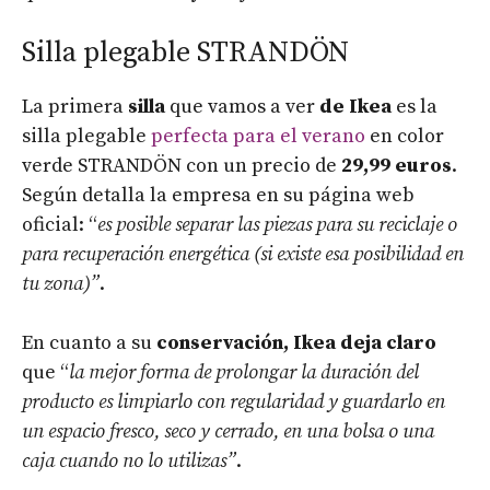
Silla plegable STRANDÖN
La primera
silla
que vamos a ver
de Ikea
es la
silla plegable
perfecta para el verano
en color
verde STRANDÖN con un precio de
29,99 euros
.
Según detalla la empresa en su página web
oficial: “
es posible separar las piezas para su reciclaje o
para recuperación energética (si existe esa posibilidad en
tu zona)”
.
En cuanto a su
conservación, Ikea deja claro
que “
la mejor forma de prolongar la duración del
producto es limpiarlo con regularidad y guardarlo en
un espacio fresco, seco y cerrado, en una bolsa o una
caja cuando no lo utilizas”
.