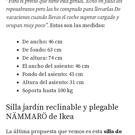
“
Para el precio que tiene esta genial. Echó en falta los
reposabrazos pero las he comprado para llevarlas De
vacaciones cuando llevas el coche superar cargado y
ocupan muy poco”.
Estas son las medidas:
De ancho: 46 cm
De fondo: 63 cm
De altura: 74 cm
El ancho del asiento: 46 cm
Fondo del asiento: 43 cm
Altura del asiento: 31 cm
Soporta hasta 100 kg
Silla jardín reclinable y plegable
NÄMMARÖ de Ikea
La última propuesta que vemos es esta
silla de