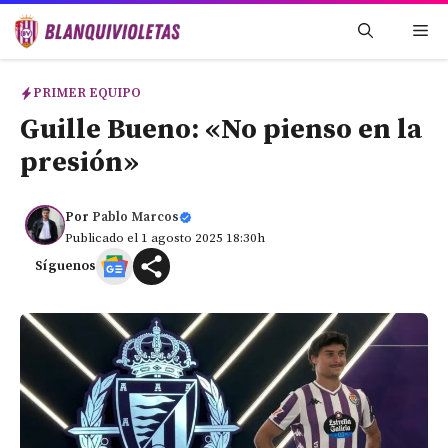
Saltar
Me
al
contenido
PRIMER EQUIPO
Guille Bueno: «No pienso en la
presión»
Por
Pablo Marcos
Publicado el 1 agosto 2025 18:30h
Síguenos