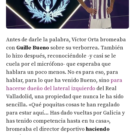
Antes de darle la palabra, Víctor Orta bromeaba
con
Guille Bueno
sobre su verborrea. También
lo hizo después, reconociéndole -y casi se le
cuela por el micrófono- que esperaba que
hablara un poco menos. No es para eso, para
hablar, para lo que ha venido Bueno, sino
para
hacerse dueño del lateral izquierdo
del Real
Valladolid, una propiedad que nunca le ha sido
sencilla. «Qué poquitas cosas te han regalado
para estar aquí… Has dado vueltas por Galicia y
has tenido competencia hasta en tu casa»,
bromeaba el director deportivo
haciendo