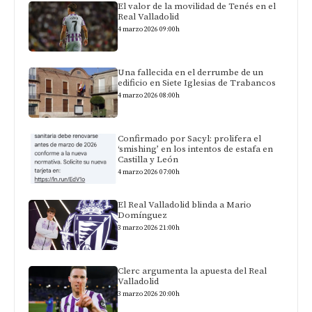
El valor de la movilidad de Tenés en el
Real Valladolid
4 marzo 2026 09:00h
Una fallecida en el derrumbe de un
edificio en Siete Iglesias de Trabancos
4 marzo 2026 08:00h
Confirmado por Sacyl: prolifera el
‘smishing’ en los intentos de estafa en
Castilla y León
4 marzo 2026 07:00h
El Real Valladolid blinda a Mario
Domínguez
3 marzo 2026 21:00h
Clerc argumenta la apuesta del Real
Valladolid
3 marzo 2026 20:00h