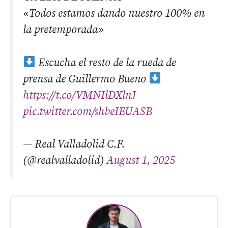
«Todos estamos dando nuestro 100% en
la pretemporada»
Escucha el resto de la rueda de
prensa de Guillermo Bueno
https://t.co/VMNIlDXlnJ
pic.twitter.com/shbeIEUASB
— Real Valladolid C.F.
(@realvalladolid)
August 1, 2025