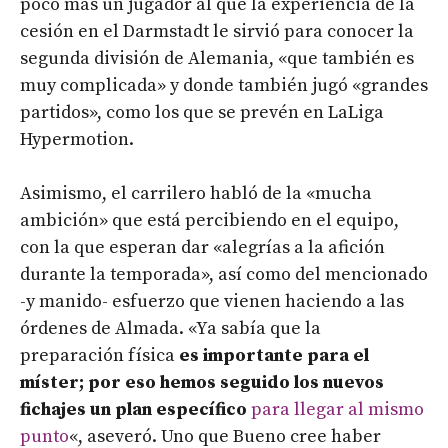
poco más un jugador al que la experiencia de la
cesión en el Darmstadt le sirvió para conocer la
segunda división de Alemania, «que también es
muy complicada» y donde también jugó «grandes
partidos», como los que se prevén en LaLiga
Hypermotion.
Asimismo, el carrilero habló de la «mucha
ambición» que está percibiendo en el equipo,
con la que esperan dar «alegrías a la afición
durante la temporada», así como del mencionado
-y manido- esfuerzo que vienen haciendo a las
órdenes de Almada. «Ya sabía que la
preparación física
es importante para el
míster; por eso hemos seguido los nuevos
fichajes un plan específico
para llegar al mismo
punto
«, aseveró. Uno que Bueno cree haber