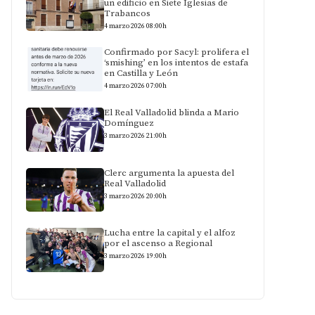
un edificio en Siete Iglesias de
Trabancos
4 marzo 2026 08:00h
Confirmado por Sacyl: prolifera el
‘smishing’ en los intentos de estafa
en Castilla y León
4 marzo 2026 07:00h
El Real Valladolid blinda a Mario
Domínguez
3 marzo 2026 21:00h
Clerc argumenta la apuesta del
Real Valladolid
3 marzo 2026 20:00h
Lucha entre la capital y el alfoz
por el ascenso a Regional
3 marzo 2026 19:00h