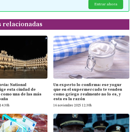
Entrar ahora
s relacionadas
ovia: National
Un experto lo confirma: ese yogur
ige esta ciudad de
que en el supermercado te venden
n como una de las más
como griego realmente no lo es, y
paña
esta es la razón
14:30h
16 noviembre 2025 12:30h