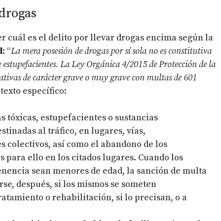
 drogas
r cuál es el delito por llevar drogas encima según la
l
: “
La mera posesión de drogas por sí sola no es constitutiva
 de estupefacientes. La Ley Orgánica 4/2015 de Protección de la
ativas de carácter grave o muy grave con multas de 601
texto específico:
s tóxicas, estupefacientes o sustancias
tinadas al tráfico, en lugares, vías,
s colectivos, así como el abandono de los
 para ello en los citados lugares. Cuando los
enencia sean menores de edad, la sanción de multa
rse, después, si los mismos se someten
tamiento o rehabilitación, si lo precisan, o a