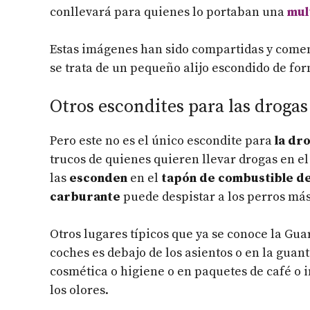
conllevará para quienes lo portaban una
mul
Estas imágenes han sido compartidas y coment
se trata de un pequeño alijo escondido de f
Otros escondites para las drogas
Pero este no es el único escondite para
la dro
trucos de quienes quieren llevar drogas en el
las
esconden
en el
tapón de combustible de
carburante
puede despistar a los perros más
Otros lugares típicos que ya se conoce la Guar
coches es debajo de los asientos o en la guan
cosmética o higiene o en paquetes de café o 
los olores.