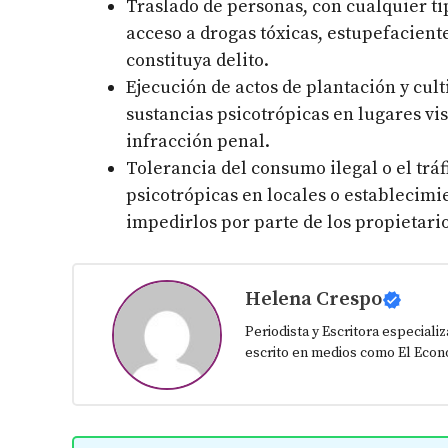
Traslado de personas, con cualquier tipo
acceso a drogas tóxicas, estupefacient
constituya delito.
Ejecución de actos de plantación y culti
sustancias psicotrópicas en lugares vis
infracción penal.
Tolerancia del consumo ilegal o el tráf
psicotrópicas en locales o establecimie
impedirlos por parte de los propietari
Helena Crespo
Periodista y Escritora especiali
escrito en medios como El Econo