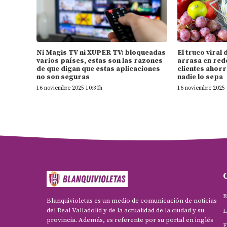
Ni Magis TV ni XUPER TV: bloqueadas
El truco vira
varios países, estas son las razones
arrasa en rede
de que digan que estas aplicaciones
clientes ahorr
no son seguras
nadie lo sepa
16 noviembre 2025 10:30h
16 noviembre 2025 
R
Blanquivioletas es un medio de comunicación de noticias
del Real Valladolid y de la actualidad de la ciudad y su
L
provincia. Además, es referente por su portal en inglés
F