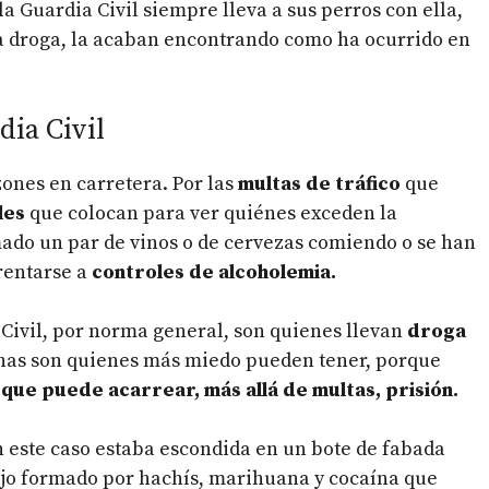
 Guardia Civil siempre lleva a sus perros con ella,
la droga, la acaban encontrando como ha ocurrido en
dia Civil
ones en carretera. Por las
multas de tráfico
que
les
que colocan para ver quiénes exceden la
mado un par de vinos o de cervezas comiendo o se han
rentarse a
controles de alcoholemia.
Civil, por norma general, son quienes llevan
droga
onas son quienes más miedo pueden tener, porque
 que puede acarrear, más allá de multas, prisión.
 este caso estaba escondida en un bote de fabada
ijo formado por hachís, marihuana y cocaína que