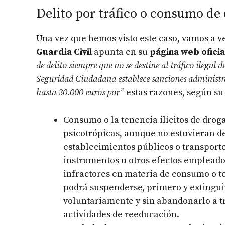
Delito por tráfico o consumo de
Una vez que hemos visto este caso, vamos a ve
Guardia Civil
apunta en su
página web oficia
de delito siempre que no se destine al tráfico ilegal
Seguridad Ciudadana establece sanciones administr
hasta 30.000 euros por”
estas razones, según su 
Consumo o la tenencia ilícitos de droga
psicotrópicas, aunque no estuvieran des
establecimientos públicos o transporte
instrumentos u otros efectos empleados
infractores en materia de consumo o t
podrá suspenderse, primero y extingui
voluntariamente y sin abandonarlo a tra
actividades de reeducación.