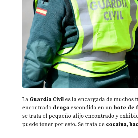
La
Guardia Civil
es la encargada de muchos t
encontrado
droga
escondida en un
bote de 
se trata el pequeño alijo encontrado y exhibid
puede tener por esto. Se trata de
cocaína, ha