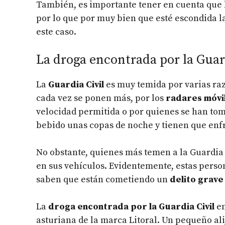
También, es importante tener en cuenta que la
por lo que por muy bien que esté escondida 
este caso.
La droga encontrada por la Guar
La
Guardia Civil
es muy temida por varias raz
cada vez se ponen más, por los
radares móvi
velocidad permitida o por quienes se han to
bebido unas copas de noche y tienen que enf
No obstante, quienes más temen a la Guardia 
en sus vehículos. Evidentemente, estas pers
saben que están cometiendo un
delito grave
La
droga encontrada por la Guardia Civil
en
asturiana de la marca Litoral. Un pequeño al