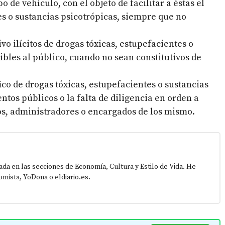
 de vehículo, con el objeto de facilitar a éstas el
es o sustancias psicotrópicas, siempre que no
vo ilícitos de drogas tóxicas, estupefacientes o
ibles al público, cuando no sean constitutivos de
ico de drogas tóxicas, estupefacientes o sustancias
ntos públicos o la falta de diligencia en orden a
os, administradores o encargados de los mismo.
zada en las secciones de Economía, Cultura y Estilo de Vida. He
mista, YoDona o eldiario.es.