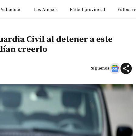
 Valladolid
Los Anexos
Fútbol provincial
Fútbol r
uardia Civil al detener a este
dían creerlo
Síguenos