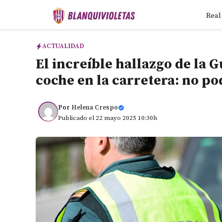
Saltar
Real
al
contenido
ACTUALIDAD
El increíble hallazgo de la G
coche en la carretera: no po
Por
Helena Crespo
Publicado el 22 mayo 2025 10:30h