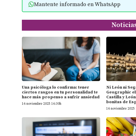
Mantente informado en WhatsApp
Noticia
Una psicóloga lo confirma: tener
Ni León ni Seg
ciertos rasgos en tu personalidad te
Geographic el
hace más propenso a sufrir ansiedad
Castilla y Leó
bonitas de Es
16 noviembre 2025 16:30h
16 noviembre 2025 