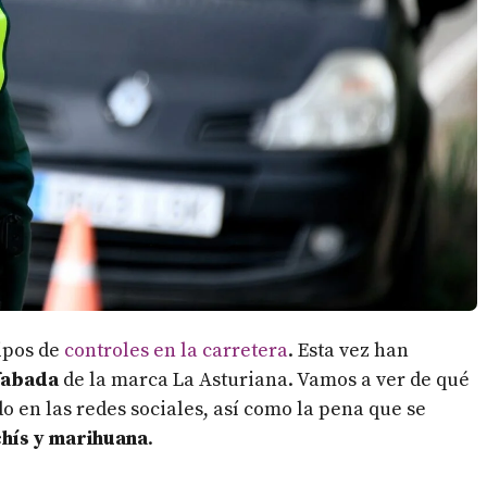
ipos de
controles en la carretera
. Esta vez han
fabada
de la marca La Asturiana. Vamos a ver de qué
o en las redes sociales, así como la pena que se
chís y marihuana
.