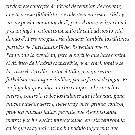
tuviera ese concepto de fútbol de templar, de acelerar,
que tiene este fútbolista. Y evidentemente está cedido y
no me puedo enamorar de él, pero el amor es irracional
y es un jugón, entonces ese salto de calidad nos lo está
dando él. Pero me gustaría destacar también los últimos
partidos de Christantus Uche. Es verdad que en
Pamplona lo expulsan, pero el partido que hace contra
el Atlético de Madrid es increíble, es de crack total y se
ha visto el otro día contra el Villarreal que es un
fútbolista casi imprescindible, por su forma de jugar. Es
un jugador que cubre mucho campo, cubre muchos
metros, controla todos los balones que le lanzan, gana
muchos duelos aéreos, tiene muy buen primer control,
provoca muchas faltas, permite que el equipo suba
metros y se ha vuelto imprescidible, en esta temporada
en la que Mayoral casi no ha podido jugar más que