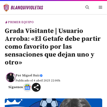
Saltar
Me
al
contenido
PRIMER EQUIPO
Grada Visitante | Usuario
Arroba: «El Getafe debe partir
como favorito por las
sensaciones que dejan uno y
otro»
Por
Miguel Ruiz
Publicado el 4 abril 2025 22:00h
Síguenos