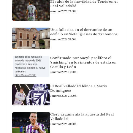
El valor de la movilidad de Tenés en el
Real Valladolid
4 marzo 2026 09:00h
Una fallecida en el derrumbe de un
edificio en Siete Iglesias de Trabancos
4 marzo 2026 08:00h
Confirmado por Sacyl: prolifera el
‘smishing’ en los intentos de estafa en
Castilla y León
4 marzo 2026 07:00h
El Real Valladolid blinda a Mario
Domínguez
3 marzo 2026 21:00h
Clerc argumenta la apuesta del Real
Valladolid
3 marzo 2026 20:00h