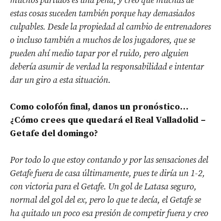
muchos partidos es una pena, y creo que muchas de
estas cosas suceden también porque hay demasiados
culpables. Desde la propiedad al cambio de entrenadores
o incluso también a muchos de los jugadores, que se
pueden ahí medio tapar por el ruido, pero alguien
debería asumir de verdad la responsabilidad e intentar
dar un giro a esta situación.
Como colofón final, danos un pronóstico…
¿Cómo crees que quedará el Real Valladolid –
Getafe del domingo?
Por todo lo que estoy contando y por las sensaciones del
Getafe fuera de casa últimamente, pues te diría un 1-2,
con victoria para el Getafe. Un gol de Latasa seguro,
normal del gol del ex, p
ero lo que te decía, el Getafe se
ha quitado un poco esa presión de competir fuera y c
reo