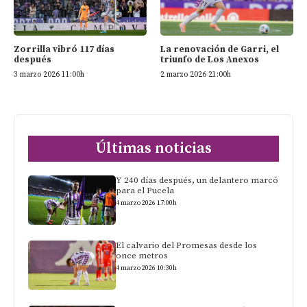
Zorrilla vibró 117 días
La renovación de Garri, el
después
triunfo de Los Anexos
3 marzo 2026 11:00h
2 marzo 2026 21:00h
Últimas noticias
Y 240 días después, un delantero marcó
para el Pucela
4 marzo 2026 17:00h
El calvario del Promesas desde los
once metros
4 marzo 2026 10:30h