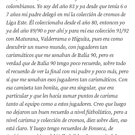
colombianos.
Yo soy del año 83 y ya desde que tenía 6 o
7 años mi padre delegó en mí la colección
de cromos de
Liga Este. Él coleccionaba desde el año 80, e
ntonces yo
ya del año 89/90 o por ahí y para mí esa colección 91/92
con
Maturana, Valderrama o Higuita, p
ues era como
descubrir un nuevo mundo, con jugadores
tan
carismáticos que me sonaban de Italia 90, pero es
verdad que de Italia 90 tengo poco recuerdo,
sobre todo
el recuerdo de ver la final con mi padre y poco más, pero
sí que me sonaban esos
jugadores tan carismáticos. Con
esa camiseta tan bonita, que era singular, que era
particular y
que les hacía sumar puntos de carisma
tanto al equipo como a estos jugadores. Creo que luego
no dejaron un buen recuerdo a nivel fútbolístico, pero a
nivel carisma y colección de cromos,
diez sobre diez, eso
está claro. Y luego tengo
recuerdos de Fonseca, de