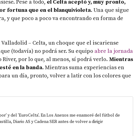
siese. Pese a todo,
el Celta aceptó y, muy pronto,
or fortuna que en el blanquivioleta
. Una que sigue
ra, y que poco a poco va encontrando en forma de
l Valladolid – Celta, un choque que el iscariense
que (todavía) no podrá ser. Su equipo
abre la jornada
o River, por lo que, al menos, sí podrá verlo.
Mientras
esté en la banda.
Mientras suma experiencias en
para un día, pronto, volver a latir con los colores que
epor' y del 'EuroCelta'. En Los Anexos me enamoré del fútbol de
stilla, Diario AS y Cadena SER antes de volver a dirigir