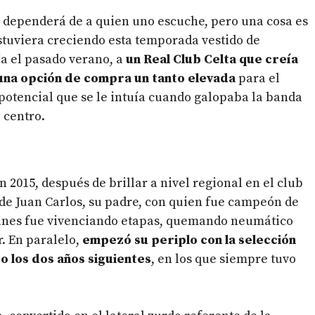
ina dependerá de a quien uno escuche, pero una cosa es
 estuviera creciendo esta temporada vestido de
ía el pasado verano, a
un Real Club Celta que creía
ó una opción de compra un tanto elevada
para el
 potencial que se le intuía cuando galopaba la banda
 centro.
en 2015, después de brillar a nivel regional en el club
 de Juan Carlos, su padre, con quien fue campeón de
vines fue vivenciando etapas, quemando neumático
r. En paralelo,
empezó su periplo con la selección
o los dos años siguientes
, en los que siempre tuvo