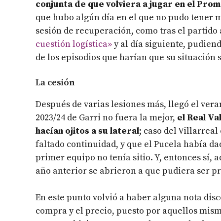
conjunta de que volviera a jugar en el Pr
que hubo algún día en el que no pudo tener m
sesión de recuperación, como tras el partido 
cuestión logística»
y al día siguiente, pudiend
de los episodios que harían que su situación 
La cesión
Después de varias lesiones más, llegó el vera
2023/24 de Garri no fuera la mejor,
el Real Va
hacían ojitos a su lateral
; caso del Villarrea
faltado continuidad, y que el Pucela había dad
primer equipo no tenía sitio. Y, entonces sí, 
año anterior se abrieron a que pudiera ser p
En este punto volvió a haber alguna nota dis
compra y el precio, puesto por aquellos mis