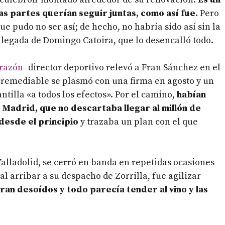
as partes querían seguir juntas, como así fue.
Pero
e pudo no ser así; de hecho, no habría sido así sin la
llegada de Domingo Catoira, que lo desencalló todo.
 razón-
director deportivo relevó a Fran Sánchez en el
 irremediable se plasmó con una firma en agosto y un
ntilla «a todos los efectos». Por el camino,
habían
 Madrid, que no descartaba llegar al millón de
desde el principio
y trazaba un plan con el que
Valladolid, se cerró en banda en repetidas ocasiones
al arribar a su despacho de Zorrilla, fue agilizar
ran desoídos y todo parecía tender al vino y las