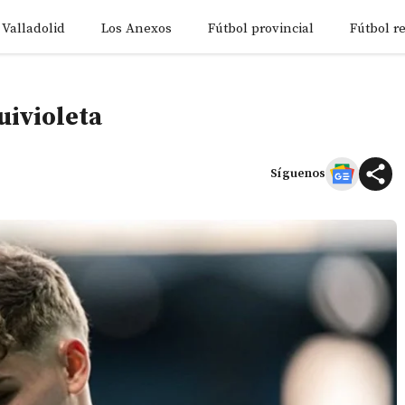
 Valladolid
Los Anexos
Fútbol provincial
Fútbol r
uivioleta
Síguenos