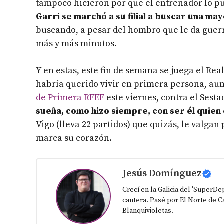
tampoco hicieron por que el entrenador lo pu
Garri se marchó a su filial a buscar una may
buscando, a pesar del hombro que le da guer
más y más minutos.
Y en estas, este fin de semana se juega el Rea
habría querido vivir en primera persona, aun
de Primera RFEF
este viernes, contra el Sesta
sueña, como hizo siempre, con ser él quien 
Vigo (lleva 22 partidos) que quizás, le valgan 
marca su corazón.
Jesús Domínguez
Crecí en la Galicia del 'SuperD
cantera. Pasé por El Norte de Ca
Blanquivioletas.