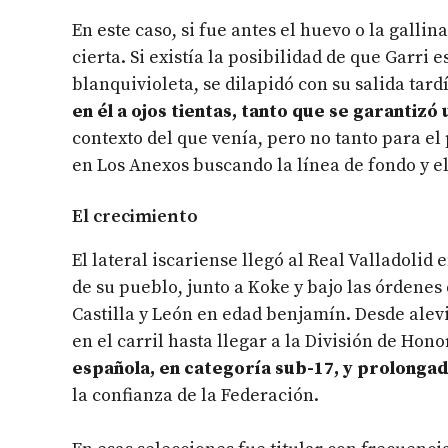
En este caso, si fue antes el huevo o la gall
cierta. Si existía la posibilidad de que Garri
blanquivioleta, se dilapidó con su salida tard
en él a ojos tientas, tanto que se garantiz
contexto del que venía, pero no tanto para el
en Los Anexos buscando la línea de fondo y el
El crecimiento
El lateral iscariense llegó al Real Valladolid 
de su pueblo, junto a Koke y bajo las órdenes
Castilla y León en edad benjamín. Desde ale
en el carril hasta llegar a la División de Hono
española, en categoría sub-17, y prolongad
la confianza de la Federación.