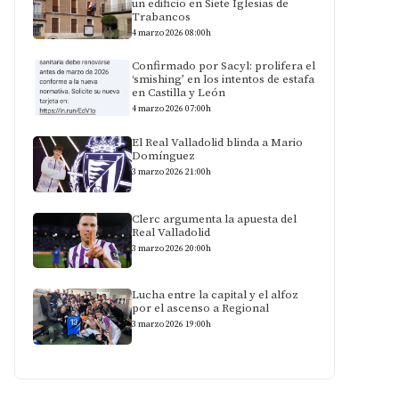
un edificio en Siete Iglesias de
Trabancos
4 marzo 2026 08:00h
Confirmado por Sacyl: prolifera el
‘smishing’ en los intentos de estafa
en Castilla y León
4 marzo 2026 07:00h
El Real Valladolid blinda a Mario
Domínguez
3 marzo 2026 21:00h
Clerc argumenta la apuesta del
Real Valladolid
3 marzo 2026 20:00h
Lucha entre la capital y el alfoz
por el ascenso a Regional
3 marzo 2026 19:00h