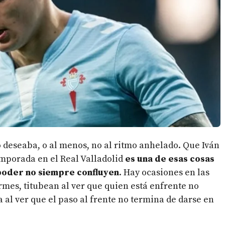
 deseaba, o al menos, no al ritmo anhelado. Que Iván
temporada en el Real Valladolid
es una de esas cosas
 poder no siempre confluyen
. Hay ocasiones en las
rmes, titubean al ver que quien está enfrente no
a al ver que el paso al frente no termina de darse en