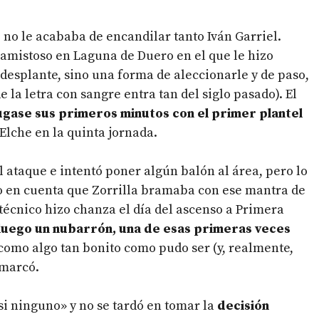
 no le acababa de encandilar tanto Iván Garriel.
amistoso en Laguna de Duero en el que le hizo
desplante, sino una forma de aleccionarle y de paso,
e la letra con sangre entra tan del siglo pasado). El
jugase sus primeros minutos con el primer plantel
Elche en la quinta jornada.
al ataque e intentó poner algún balón al área, pero lo
ndo en cuenta que Zorrilla bramaba con ese mantra de
técnico hizo chanza el día del ascenso a Primera
luego un nubarrón, una de esas primeras veces
 como algo tan bonito como pudo ser (y, realmente,
 marcó.
si ninguno» y no se tardó en tomar la
decisión