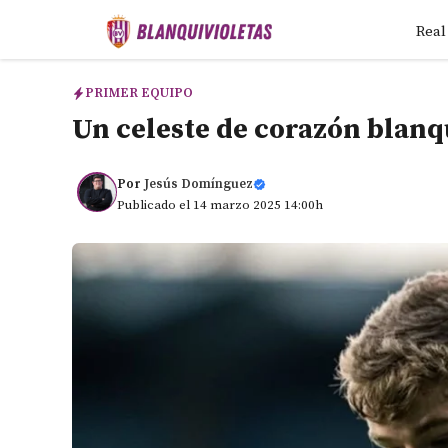
Saltar
Real
al
contenido
PRIMER EQUIPO
Un celeste de corazón blanq
Por
Jesús Domínguez
Publicado el 14 marzo 2025 14:00h