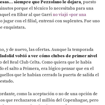
omesas… siempre que Pezzolano le dejara
, puesto
inutos porque el técnico lo necesitaba para una
aquel en Eibar al que Garri
no viajó «por una
o jugar con el filial, entrenó con suplentes. Fue uno
se enquistara.
no, y de nuevo, las ofertas. Aunque la temporada
lladolid volvió a ver cómo clubes de primer nivel
l o del Real Club Celta. Como quiera que le había
o el salto a Primera, era lógico pensar que en el
aquellos que le habían cerrado la puerta de salida el
restado.
cordante, como la aceptación o no de una opción de
mos que rechazaron el millón del Copenhague, pero