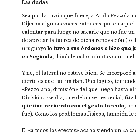
Las dudas
Sea por la razón que fuere, a Paulo Pezzolano
Dijeron algunas voces entonces que en aquel 
calentar para luego no sacarle que no fue un 
de apretar la tuerca de dicha renovación (lo d
uruguayo
lo tuvo a sus órdenes e hizo que 
en Segunda
, dándole ocho minutos contra el 
Y no, el lateral no estuvo bien. Se incorporó 
cierto es que fue un flan. Uno lógico, tenie
«Pezzolano, dimisión» del que luego hasta el 
División. Ese día, que debía ser especial,
fue 
que uno recuerda con el gesto torcido
, no
fue). Como los problemas físicos, también le
El «a todos los efectos» acabó siendo un «a ca