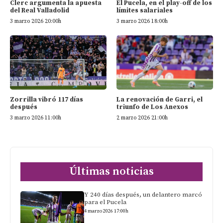
Clerc argumenta la apuesta
El Pucela, en el play-off de los
del Real Valladolid
límites salariales
3 marzo 2026 20:00h
3 marzo 2026 18:00h
Zorrilla vibró 117 días
La renovación de Garri, el
después
triunfo de Los Anexos
3 marzo 2026 11:00h
2 marzo 2026 21:00h
Últimas noticias
Y 240 días después, un delantero marcó
para el Pucela
4 marzo 2026 17:00h