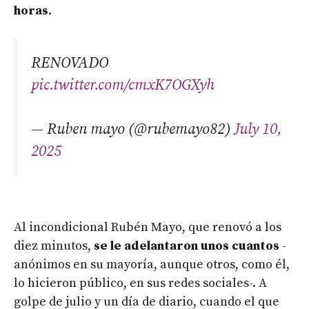
horas
.
RENOVADO
pic.twitter.com/cmxK7OGXyh
— Ruben mayo (@rubemayo82)
July 10,
2025
Al incondicional Rubén Mayo, que renovó a los
diez minutos,
se le adelantaron unos cuantos
-
anónimos en su mayoría, aunque otros, como él,
lo hicieron público, en sus redes sociales-. A
golpe de julio y un día de diario, cuando el que