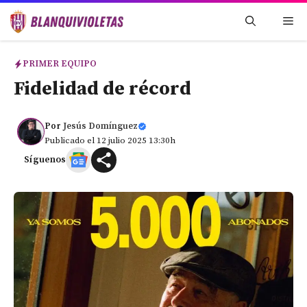
Saltar
Me
al
contenido
PRIMER EQUIPO
Fidelidad de récord
Por
Jesús Domínguez
Publicado el 12 julio 2025 13:30h
Síguenos