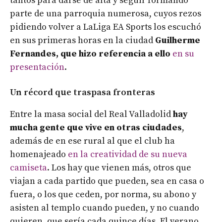
tantos para darse de alta y seguir formando
parte de una parroquia numerosa, cuyos rezos
pidiendo volver a LaLiga EA Sports los escuchó
en sus primeras horas en la ciudad
Guilherme
Fernandes, que hizo referencia a ello
en su
presentación
.
Un récord que traspasa fronteras
Entre la masa social del Real Valladolid
hay
mucha gente que vive en otras ciudades
,
además de en ese rural al que el club ha
homenajeado
en la creatividad de su nueva
camiseta
. Los hay que vienen más, otros que
viajan a cada partido que pueden, sea en casa o
fuera, o los que ceden, por norma, su abono y
asisten al templo cuando pueden, y no cuando
quieren, que sería cada quince días. El verano,