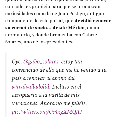
con todo, es propicio para que se produzcan
curiosidades como la de Juan Postigo, antiguo
componente de este portal, que
decidió renovar
su carnet de socio… desde México
, en un
aeropuerto, y donde bromeaba con Gabriel
Solares, uno de los presidentes.
Oye,
@gabo_solares
, estoy tan
convencido de ello que me he venido a tu
país a renovar el abono del
@realvalladolid
. Incluso en el
aeropuerto a la vuelta de mis
vacaciones. Ahora no me falléis.
pic.twitter.com/Os4xgXMQAJ