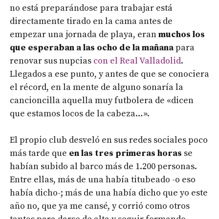
no está preparándose para trabajar está
directamente tirado en la cama antes de
empezar una jornada de playa, eran
muchos los
que esperaban a las ocho de la mañana
para
renovar sus nupcias
con el Real Valladolid
.
Llegados a ese punto, y antes de que se conociera
el récord, en la mente de alguno sonaría la
cancioncilla aquella muy futbolera de «dicen
que estamos locos de la cabeza…».
El propio club desveló en sus redes sociales poco
más tarde que
en las tres primeras horas
se
habían subido al barco más de 1.200 personas.
Entre ellas, más de una había titubeado -o eso
había dicho-; más de una había dicho que yo este
año no, que ya me cansé, y corrió como otros