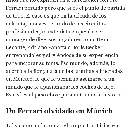
Hitos que no explican en sí la relación con ese
Ferrari perdido pero que sí es el punto de partida
de todo. El caso es que en la década de los
ochenta, una vez retirado de los circuitos
profesionales, el extenista empezó a ser
manager de diversos jugadores como Henri
Leconte, Adriano Panatta o Boris Becker,
entrenándoles y sirviéndose de su experiencia
para mejorar su tenis. Ese mundo, además, lo
acercó a la flor y nata de las familias adineradas
en Mónaco, lo que le permitió asomarse a un
mundo que le apasionaba: los coches de lujo.
Este sí es el paso clave para entender la historia.
Un Ferrari olvidado en Múnich
Tal y como pudo contar el propio Ion Tiriac en