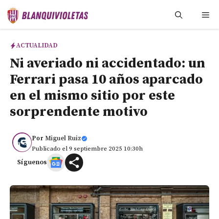
Saltar
Me
al
contenido
ACTUALIDAD
Ni averiado ni accidentado: un
Ferrari pasa 10 años aparcado
en el mismo sitio por este
sorprendente motivo
Por
Miguel Ruiz
Publicado el 9 septiembre 2025 10:30h
Síguenos