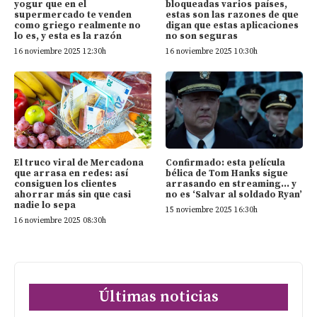
yogur que en el
bloqueadas varios países,
supermercado te venden
estas son las razones de que
como griego realmente no
digan que estas aplicaciones
lo es, y esta es la razón
no son seguras
16 noviembre 2025 12:30h
16 noviembre 2025 10:30h
El truco viral de Mercadona
Confirmado: esta película
que arrasa en redes: así
bélica de Tom Hanks sigue
consiguen los clientes
arrasando en streaming… y
ahorrar más sin que casi
no es ‘Salvar al soldado Ryan’
nadie lo sepa
15 noviembre 2025 16:30h
16 noviembre 2025 08:30h
Últimas noticias