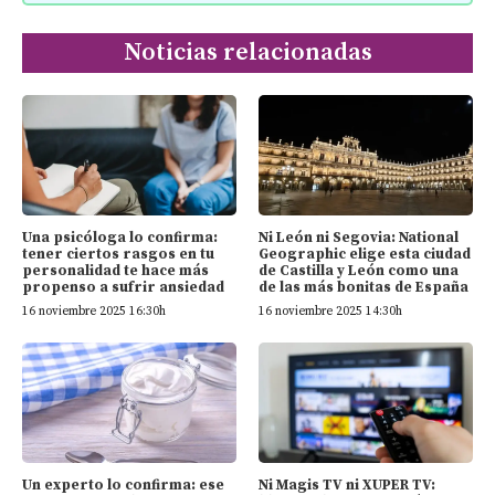
Noticias relacionadas
Una psicóloga lo confirma:
Ni León ni Segovia: National
tener ciertos rasgos en tu
Geographic elige esta ciudad
personalidad te hace más
de Castilla y León como una
propenso a sufrir ansiedad
de las más bonitas de España
16 noviembre 2025 16:30h
16 noviembre 2025 14:30h
Un experto lo confirma: ese
Ni Magis TV ni XUPER TV: