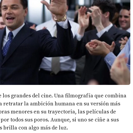
e los grandes del cine. Una filmografía que combina
ra retratar la ambición humana en su versión más
bras menores en su trayectoria, las películas de
 por todos sus poros.
Aunque, si uno se ciñe a sus
 brilla con algo más de luz.