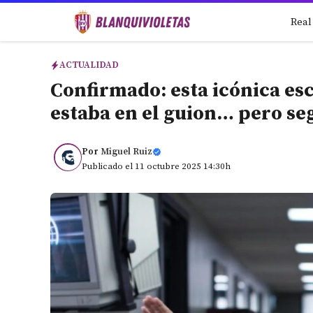
Saltar
Real
al
contenido
ACTUALIDAD
Confirmado: esta icónica esc
estaba en el guion… pero se
Por
Miguel Ruiz
Publicado el 11 octubre 2025 14:30h