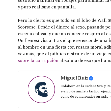
sustituto habitual en rodajes para simular l
y puro realismo en pantalla.
Pero lo cierto es que todo en El lobo de Wall
Scorsese. Desde el dinero al sexo, pasando po
escena colosal y que no concede respiro al es
Un frenesí visual tras el que se esconde una 
al hombre en una fiesta con resaca moral adh
vez más, que el público disfrute de un viaje e
sobre la corrupción
absoluta de eso que llam
Miguel Ruiz
Colaboro en la Cadena SER y Re
ejerzo de analista táctico, ojead
como de comunicador en radio, t