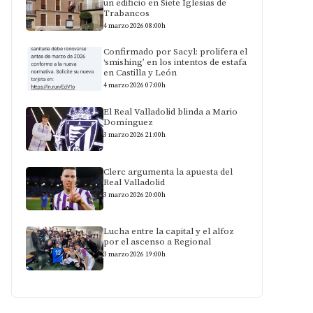
un edificio en Siete Iglesias de
Trabancos
4 marzo 2026 08:00h
Confirmado por Sacyl: prolifera el
‘smishing’ en los intentos de estafa
en Castilla y León
4 marzo 2026 07:00h
El Real Valladolid blinda a Mario
Domínguez
3 marzo 2026 21:00h
Clerc argumenta la apuesta del
Real Valladolid
3 marzo 2026 20:00h
Lucha entre la capital y el alfoz
por el ascenso a Regional
3 marzo 2026 19:00h