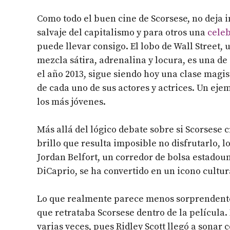
Como todo el buen cine de Scorsese, no deja 
salvaje del capitalismo y para otros una
celeb
puede llevar consigo.
El lobo de Wall Street,
mezcla sátira, adrenalina y locura, es una de
el año 2013, sigue siendo hoy una clase magis
de cada uno de sus actores y actrices. Un ejem
los más jóvenes.
Más allá del lógico debate sobre si Scorsese 
brillo que resulta imposible no disfrutarlo, lo
Jordan Belfort, un corredor de bolsa estado
DiCaprio, se ha convertido en un icono cultur
Lo que realmente parece menos sorprendente e
que retrataba Scorsese dentro de la película
varias veces, pues Ridley Scott llegó a sonar