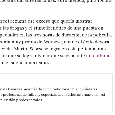
a cocaína durante las tomas. Puro método, pura locura
 Street rezuma ese exceso que quería mostrar
r las drogas y el ritmo frenético de una puesta en
pectador en las tres horas de duración de la película.
ironía muy propia de Scorsese, donde el éxito devora
erida. Martin Scorsese logra en esta película, una
n el que se logra olvidar que se está ante
una fábula
an el sueño americano.
vista Panenka. Además de como redactor en Blanquivioletas,
or profesional de fútbol y especialista en fútbol internacional, así
elevisión y redes sociales.