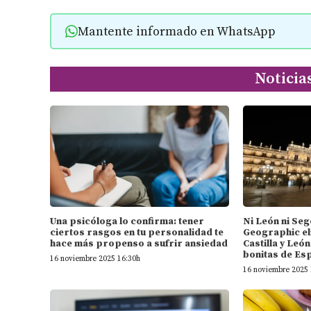
Mantente informado en WhatsApp
Noticia
Una psicóloga lo confirma: tener
Ni León ni Seg
ciertos rasgos en tu personalidad te
Geographic el
hace más propenso a sufrir ansiedad
Castilla y Leó
bonitas de Es
16 noviembre 2025 16:30h
16 noviembre 2025 