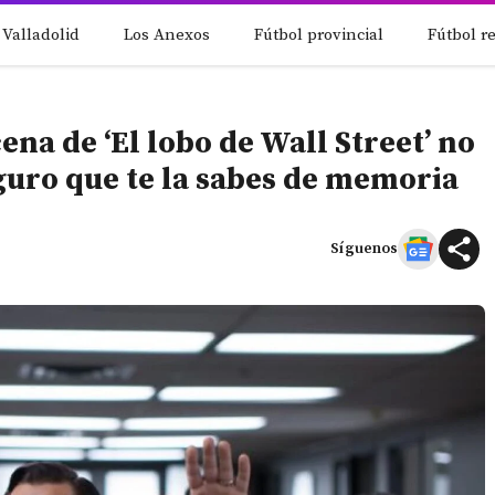
 Valladolid
Los Anexos
Fútbol provincial
Fútbol r
ena de ‘El lobo de Wall Street’ no
guro que te la sabes de memoria
Síguenos