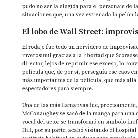
pudo no ser la elegida para el personaje de la
situaciones que, una vez estrenada la película
El lobo de Wall Street: improvi
El rodaje fue todo un hervidero de improvisa
inverosímil gracias a la libertad que Scorsese 
director, lejos de reprimir ese exceso, lo conv
película que, de por sí, perseguía ese caos e
más importantes de la película, que más allá
espectadores para siempre.
Una de las más llamativas fue, precisamente,
McConaughey se sacó de la manga para una de
vocal del actor se transformó en símbolo ine
Hill, por su parte, acabó visitando el hospita