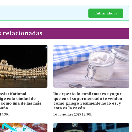
Entrar ahora
s relacionadas
ovia: National
Un experto lo confirma: ese yogur
ige esta ciudad de
que en el supermercado te venden
n como una de las más
como griego realmente no lo es, y
paña
esta es la razón
14:30h
16 noviembre 2025 12:30h