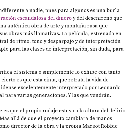
indiferente a nadie, pues para algunos es una burla
ración escandalosa del dinero
y del desenfreno que
 una auténtica obra de arte y montaña rusa que
 sus obras más llamativas. La película, estrenada en
tral de ritmo, tono y desparpajo y de interpretación
plo para las clases de interpretación, sin duda, para
critica el sistema o simplemente lo exhibe con tanto
 cierto es que esta cinta, que retrata la vida de
unidense excelentemente interpretado por Leonardo
al para varias generaciones. Y las que vendrán.
s que el propio rodaje estuvo a la altura del delirio
. Más allá de que el proyecto cambiara de manos
 como director de la obra y la propia Margot Robbie