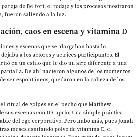
 pareja de Belfort, el rodaje y los procesos mostraron
, fueron saliendo a la luz.
sación, caos en escena y vitamina D
ciones y escenas que se alargaban hasta lo
dejaba a los actores y actrices participantes. El
irtió en un estilo que le dio un aire diferente a una
n pantalla. De ahí nacieron algunos de los momentos
 de ser espontáneos, quedaron en la cabeza de los
 el ritual de golpes en el pecho que Matthew
 sus escenas con DiCaprio. Una simple práctica
fable del ego corporativo. Pero hubo más, pues Jonah
l tras meses esnifando polvo de vitamina D, el