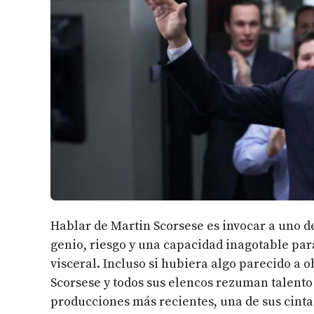
Hablar de Martin Scorsese es invocar a uno d
genio, riesgo y una capacidad inagotable pa
visceral. Incluso si hubiera algo parecido a o
Scorsese y todos sus elencos rezuman talento
producciones más recientes, una de sus cintas