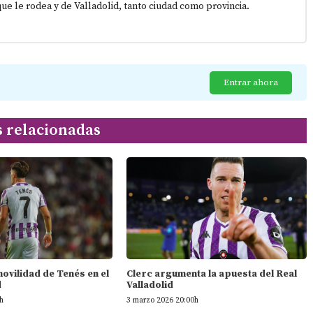
que le rodea y de Valladolid, tanto ciudad como provincia.
Entrar ahora
s relacionadas
 movilidad de Tenés en el
Clerc argumenta la apuesta del Real
d
Valladolid
h
3 marzo 2026 20:00h