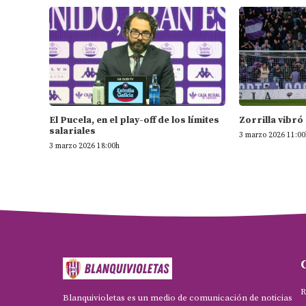
El Pucela, en el play-off de los límites
Zorrilla vibró
salariales
3 marzo 2026 11:00
3 marzo 2026 18:00h
R
Blanquivioletas es un medio de comunicación de noticias