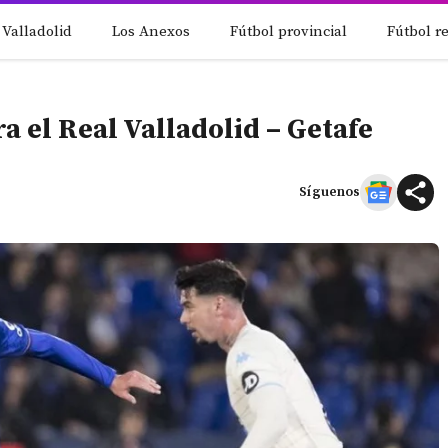
 Valladolid
Los Anexos
Fútbol provincial
Fútbol r
ra el Real Valladolid – Getafe
Síguenos