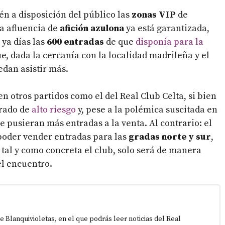
én a disposición del público las
zonas VIP
de
la afluencia de
afición azulona
ya está garantizada,
 ya días las
600 entradas
de que
disponía para la
ue, dada la cercanía con la localidad madrileña y el
edan asistir más.
en otros partidos como el del Real Club Celta, si bien
arado de
alto riesgo
y, pese a la polémica suscitada en
e pusieran más entradas a la venta. Al contrario: el
 poder vender entradas para las
gradas norte y sur
,
tal y como concreta el club, solo será de manera
el encuentro.
e Blanquivioletas, en el que podrás leer noticias del Real