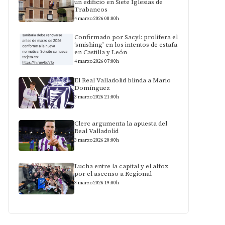
un edificio en Siete Iglesias de
Trabancos
4 marzo 2026 08:00h
Confirmado por Sacyl: prolifera el
‘smishing’ en los intentos de estafa
en Castilla y León
4 marzo 2026 07:00h
El Real Valladolid blinda a Mario
Domínguez
3 marzo 2026 21:00h
Clerc argumenta la apuesta del
Real Valladolid
3 marzo 2026 20:00h
Lucha entre la capital y el alfoz
por el ascenso a Regional
3 marzo 2026 19:00h