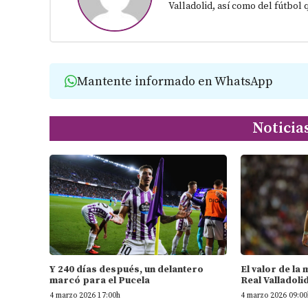
Valladolid, así como del fútbol 
Mantente informado en WhatsApp
Noticia
Y 240 días después, un delantero
El valor de la
marcó para el Pucela
Real Valladoli
4 marzo 2026 17:00h
4 marzo 2026 09:00