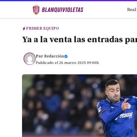
Saltar
Real
al
contenido
PRIMER EQUIPO
Ya a la venta las entradas pa
Por
Redacción
Publicado el 26 marzo 2025 09:00h