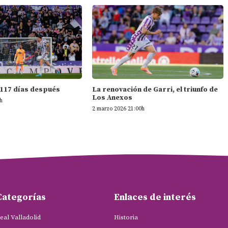
 117 días después
La renovación de Garri, el triunfo de
Los Anexos
h
2 marzo 2026 21:00h
Categorías
Enlaces de interés
eal Valladolid
Historia