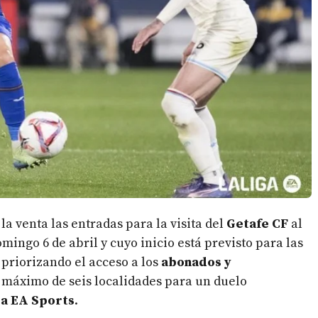
la venta las entradas para la visita del
Getafe CF
al
omingo 6 de abril y cuyo inicio está previsto para las
 priorizando el acceso a los
abonados y
n máximo de seis localidades para un duelo
ga EA Sports
.